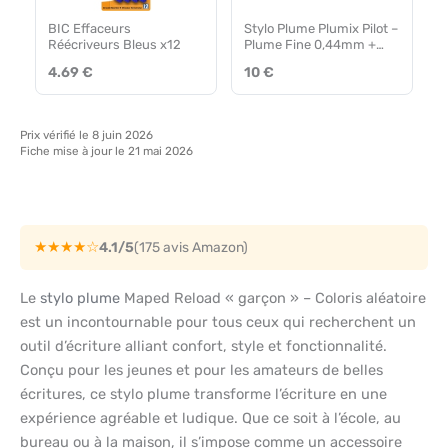
BIC Effaceurs
Stylo Plume Plumix Pilot –
Réécriveurs Bleus x12
Plume Fine 0,44mm +
Cartouche Encre Noire
4.69 €
10 €
Prix vérifié le 8 juin 2026
Fiche mise à jour le 21 mai 2026
★★★★☆
4.1/5
(175 avis Amazon)
Le
stylo plume
Maped Reload « garçon » – Coloris aléatoire
est un incontournable pour tous ceux qui recherchent un
outil d’écriture alliant confort, style et fonctionnalité.
Conçu pour les jeunes et pour les amateurs de belles
écritures, ce stylo plume transforme l’écriture en une
expérience agréable et ludique. Que ce soit à l’école, au
bureau ou à la maison, il s’impose comme un accessoire