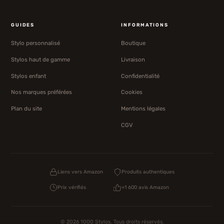
GUIDES
INFORMATIONS
Stylo personnalisé
Boutique
Stylos haut de gamme
Livraison
Stylos enfant
Confidentialité
Nos marques préférées
Cookies
Plan du site
Mentions légales
CGV
Liens vers Amazon
Produits authentiques
Prix vérifiés
+1 600 avis Amazon
© 2026 1000 Stylos. Tous droits réservés.