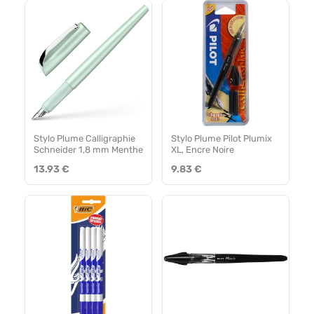
Stylo Plume Calligraphie
Stylo Plume Pilot Plumix
Schneider 1,8 mm Menthe
XL, Encre Noire
13.93 €
9.83 €