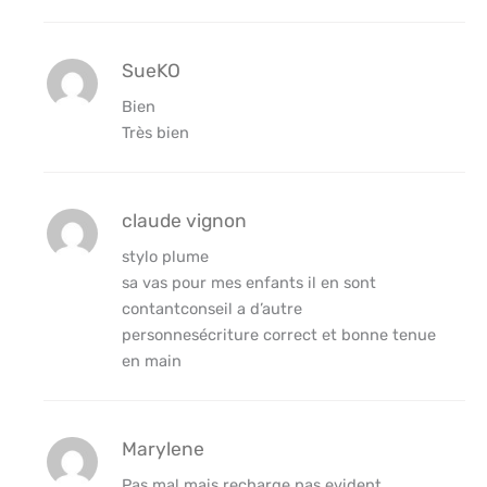
SueKO
Bien
Très bien
claude vignon
stylo plume
sa vas pour mes enfants il en sont
contantconseil a d’autre
personnesécriture correct et bonne tenue
en main
Marylene
Pas mal mais recharge pas evident