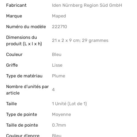
Fabricant
‎Iden Nürnberg Region Süd GmbH
Marque
‎Maped
Numéro du modèle
‎222710
Dimensions du
‎21 x 2 x 9 cm; 29 grammes
produit (L x l x h)
Couleur
‎Bleu
Griffe
‎Lisse
Type de matériau
‎Plume
Nombre d’unités par
‎4
article
Taille
‎1 Unité (Lot de 1)
Type de pointe
‎Moyenne
Taille de pointe
‎0.7mm
Couleur d'encre
‎Bleu