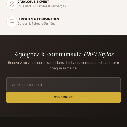
CATALOGUE EXPERT
Plus de 1 800 stylos & recharges
CONSEILS & COMPARATIFS
Guides & fiches détaillées
Rejoignez la communauté
1000 Stylos
Recevez nos meilleures sélections de stylos, marqueurs et papeterie
chaque semaine.
S'INSCRIRE