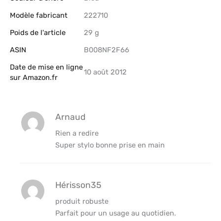
Modèle fabricant
‎222710
Poids de l'article
‎29 g
ASIN
B008NF2F66
Date de mise en ligne
10 août 2012
sur Amazon.fr
Arnaud
Rien a redire
Super stylo bonne prise en main
Hérisson35
produit robuste
Parfait pour un usage au quotidien.