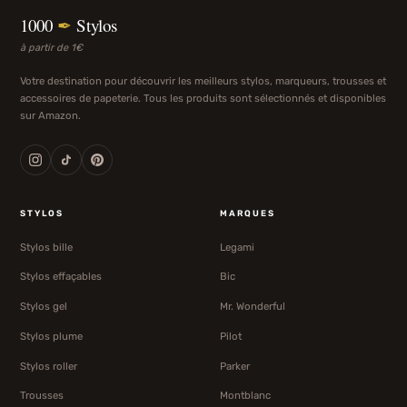
1000
✒
Stylos
à partir de 1€
Votre destination pour découvrir les meilleurs stylos, marqueurs, trousses et
accessoires de papeterie. Tous les produits sont sélectionnés et disponibles
sur Amazon.
STYLOS
MARQUES
Stylos bille
Legami
Stylos effaçables
Bic
Stylos gel
Mr. Wonderful
Stylos plume
Pilot
Stylos roller
Parker
Trousses
Montblanc