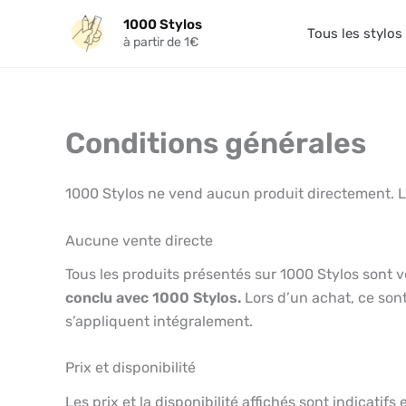
Aller
1000 Stylos
au
Tous les stylos
à partir de 1€
contenu
Conditions générales
1000 Stylos ne vend aucun produit directement. Le 
Aucune vente directe
Tous les produits présentés sur 1000 Stylos son
conclu avec 1000 Stylos.
Lors d’un achat, ce sont
s’appliquent intégralement.
Prix et disponibilité
Les prix et la disponibilité affichés sont indicati