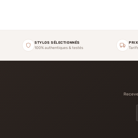
STYLOS SÉLECTIONNÉS
PRIX
100% authentiques & testés
Tarif
Recevez