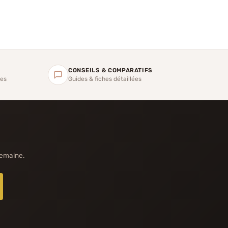
CONSEILS & COMPARATIFS
ges
Guides & fiches détaillées
semaine.