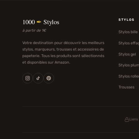
1000
✒
Stylos
STYLOS
à partir de 1€
Stylos bille
Votre destination pour découvrir les meilleurs
Stylos effa
stylos, marqueurs, trousses et accessoires de
Stylos gel
papeterie. Tous les produits sont sélectionnés
et disponibles sur Amazon.
Stylos plu
Stylos rolle
Trousses
Liens