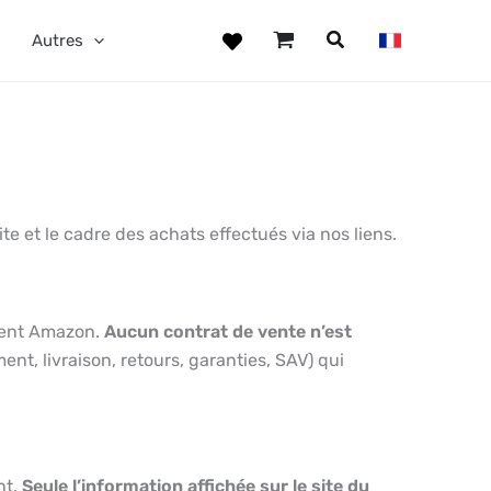
Autres
e et le cadre des achats effectués via nos liens.
ment Amazon.
Aucun contrat de vente n’est
nt, livraison, retours, garanties, SAV) qui
nt.
Seule l’information affichée sur le site du