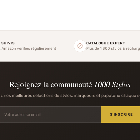
 SUIVIS
CATALOGUE EXPERT
s Amazon vérifiés régulièrement
Plus de 1 800 stylos & rechar
Rejoignez la communauté
1000 Stylos
 nos meilleures sélections de stylos, marqueurs et papeterie chaque 
S'INSCRIRE