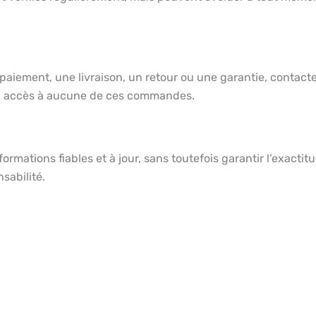
paiement, une livraison, un retour ou une garantie, conta
n’a accès à aucune de ces commandes.
ormations fiables et à jour, sans toutefois garantir l’exacti
sabilité.