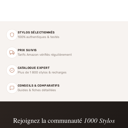
STYLOS SÉLECTIONNÉS
100% authentiques & testés
PRIX SUIVIS
Tarifs Amazon vérifiés régulièrement
CATALOGUE EXPERT
Plus de 1 800 stylos & recharges
CONSEILS & COMPARATIFS
Guides & fiches détaillées
Rejoignez la communauté
1000 Stylos