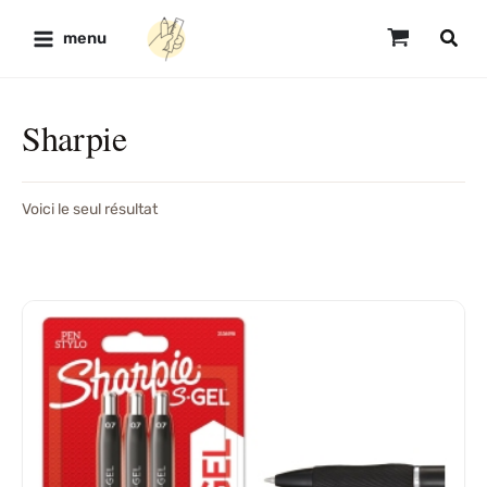
Aller
au
menu
contenu
Sharpie
Voici le seul résultat