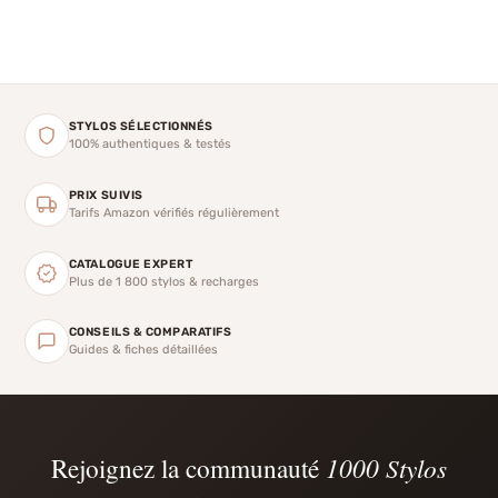
STYLOS SÉLECTIONNÉS
100% authentiques & testés
PRIX SUIVIS
Tarifs Amazon vérifiés régulièrement
CATALOGUE EXPERT
Plus de 1 800 stylos & recharges
CONSEILS & COMPARATIFS
Guides & fiches détaillées
Rejoignez la communauté
1000 Stylos