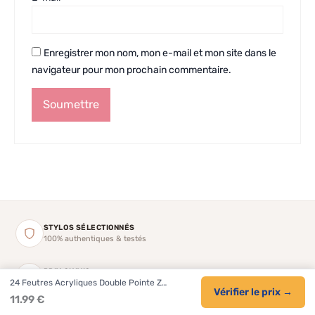
Enregistrer mon nom, mon e-mail et mon site dans le
navigateur pour mon prochain commentaire.
STYLOS SÉLECTIONNÉS
100% authentiques & testés
PRIX SUIVIS
24 Feutres Acryliques Double Pointe Z…
Tarifs Amazon vérifiés régulièrement
Vérifier le prix →
11.99 €
CATALOGUE EXPERT