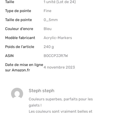
Taille
‎1 unité (Lot de 24)
Type de pointe
‎Fine
Taille de pointe
‎0_5mm
Couleur d'encre
‎Bleu
Modèle fabricant
‎Acrylic-Markers
Poids de l'article
‎240 g
ASIN
B0CCPJJR7W
Date de mise en ligne
4 novembre 2023
sur Amazon.fr
Steph steph
Couleurs superbes, parfaits pour les
galets !
Les couleurs sont vraiment belles et