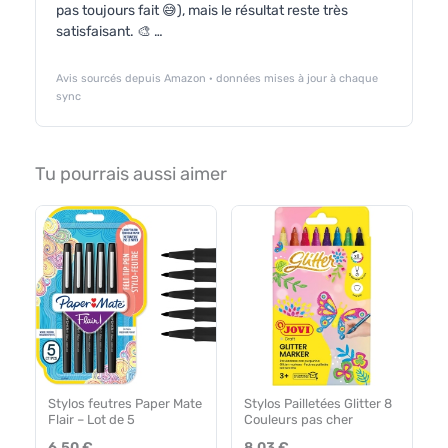
pas toujours fait 😅), mais le résultat reste très
satisfaisant. 🎨 …
Avis sourcés depuis Amazon · données mises à jour à chaque
sync
Tu pourrais aussi aimer
Stylos feutres Paper Mate
Stylos Pailletées Glitter 8
Flair – Lot de 5
Couleurs pas cher
6.50 €
8.03 €