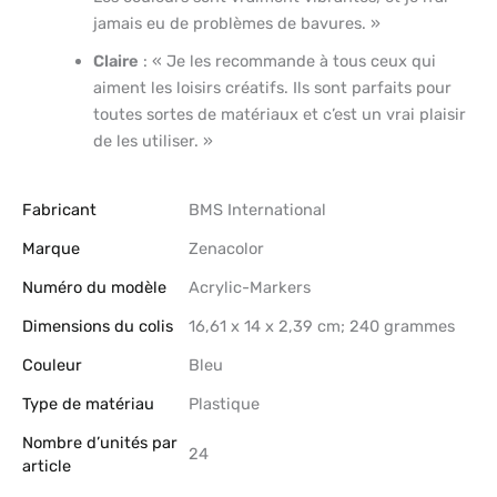
jamais eu de problèmes de bavures. »
Claire
: « Je les recommande à tous ceux qui
aiment les loisirs créatifs. Ils sont parfaits pour
toutes sortes de matériaux et c’est un vrai plaisir
de les utiliser. »
Fabricant
‎BMS International
Marque
‎Zenacolor
Numéro du modèle
‎Acrylic-Markers
Dimensions du colis
‎16,61 x 14 x 2,39 cm; 240 grammes
Couleur
‎Bleu
Type de matériau
‎Plastique
Nombre d’unités par
‎24
article