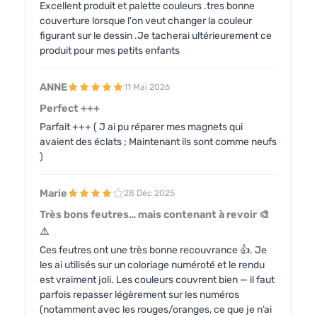
Excellent produit et palette couleurs .tres bonne
couverture lorsque l'on veut changer la couleur
figurant sur le dessin .Je tacherai ultérieurement ce
produit pour mes petits enfants
ANNE
11 Mai 2026
Perfect +++
Parfait +++ ( J ai pu réparer mes magnets qui
avaient des éclats ; Maintenant ils sont comme neufs
)
Marie
28 Déc 2025
Très bons feutres… mais contenant à revoir 🎨
⚠️
Ces feutres ont une très bonne recouvrance 👍. Je
les ai utilisés sur un coloriage numéroté et le rendu
est vraiment joli. Les couleurs couvrent bien — il faut
parfois repasser légèrement sur les numéros
(notamment avec les rouges/oranges, ce que je n’ai