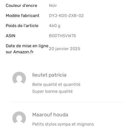
Couleur d'encre
‎Noir
Modèle fabricant
‎DYJ-KOS-ZXB-02
Poids de l'article
‎460 g
ASIN
B0DTHSVW7S
Date de mise en ligne
20 janvier 2025
sur Amazon.fr
lieutet patricia
Belle qualité et quantité
Super bonne qualité
Maarouf houda
Petits stylos sympa et mignons