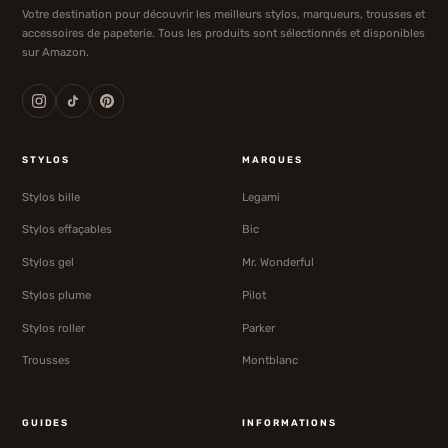
Votre destination pour découvrir les meilleurs stylos, marqueurs, trousses et
accessoires de papeterie. Tous les produits sont sélectionnés et disponibles
sur Amazon.
STYLOS
MARQUES
Stylos bille
Legami
Stylos effaçables
Bic
Stylos gel
Mr. Wonderful
Stylos plume
Pilot
Stylos roller
Parker
Trousses
Montblanc
GUIDES
INFORMATIONS