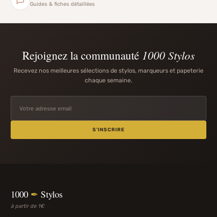
Guides & fiches détaillées
Rejoignez la communauté
1000 Stylos
Recevez nos meilleures sélections de stylos, marqueurs et papeterie
chaque semaine.
S'INSCRIRE
1000
✒
Stylos
à partir de 1€