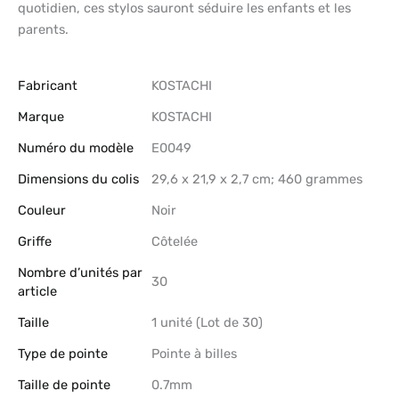
quotidien, ces stylos sauront séduire les enfants et les
parents.
Fabricant
‎KOSTACHI
Marque
‎KOSTACHI
Numéro du modèle
‎E0049
Dimensions du colis
‎29,6 x 21,9 x 2,7 cm; 460 grammes
Couleur
‎Noir
Griffe
‎Côtelée
Nombre d’unités par
‎30
article
Taille
‎1 unité (Lot de 30)
Type de pointe
‎Pointe à billes
Taille de pointe
‎0.7mm