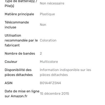
Type de Batterie(s) /
‎Non nécessaire
Pile(s)
Matière principale
‎Plastique
Télécommande
‎Non
incluse
Utilisation
recommandée par le
‎Coloration
fabricant
Nombre de bandes
‎2
Couleur
‎Multicolore
Disponibilité des
‎Information indisponible sur les
pièces détachées
pièces détachées
ASIN
B01A4FZSN4
Date de mise en ligne
15 décembre 2015
sur Amazon.fr