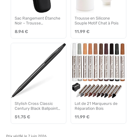
Sac Rangement Étanche
Trousse en Silicone
Noir – Trousse
Souple Motif Chat à Pois
Multifonction
8.94 €
11.99 €
Stylish Cross Classic
Lot de 21 Marqueurs de
Century Black Ballpoint
Réparation Bois
Pen
51.75 €
11.99 €
Prix vérifié le 7 juin 2026