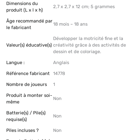
Dimensions du
‎2,7 x 2,7 x 12 cm; 5 grammes
produit (L x l x h)
Âge recommandé par
‎18 mois – 18 ans
le fabricant
‎Développer la motricité fine et la
Valeur(s) éducative(s)
créativité grâce à des activités de
dessin et de coloriage.
Langue :
‎Anglais
Référence fabricant
‎14778
Nombre de joueurs
‎1
Produit à monter soi-
‎Non
même
Batterie(s) / Pile(s)
‎Non
requise(s)
Piles incluses ?
‎Non