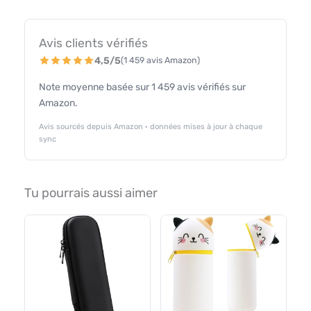
Avis clients vérifiés
4,5/5
(1 459 avis Amazon)
Note moyenne basée sur 1 459 avis vérifiés sur
Amazon.
Avis sourcés depuis Amazon · données mises à jour à chaque
sync
Tu pourrais aussi aimer