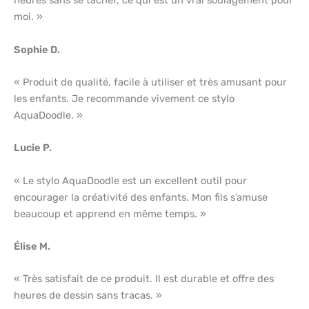
heures sans se tacher, ce qui est un vrai soulagement pour
moi. »
Sophie D.
« Produit de qualité, facile à utiliser et très amusant pour
les enfants. Je recommande vivement ce stylo
AquaDoodle. »
Lucie P.
« Le stylo AquaDoodle est un excellent outil pour
encourager la créativité des enfants. Mon fils s’amuse
beaucoup et apprend en même temps. »
Élise M.
« Très satisfait de ce produit. Il est durable et offre des
heures de dessin sans tracas. »