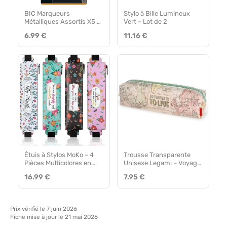
BIC Marqueurs
Stylo à Bille Lumineux
Métalliques Assortis X5 –
Vert – Lot de 2
Pack de 3
6.99 €
11.16 €
Étuis à Stylos MoKo – 4
Trousse Transparente
Pièces Multicolores en
Unisexe Legami – Voyage
Cuir PU
Unique
16.99 €
7.95 €
Prix vérifié le 7 juin 2026
Fiche mise à jour le 21 mai 2026