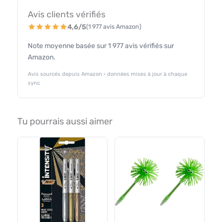
Avis clients vérifiés
4,6/5
(1 977 avis Amazon)
Note moyenne basée sur 1 977 avis vérifiés sur
Amazon.
Avis sourcés depuis Amazon · données mises à jour à chaque
sync
Tu pourrais aussi aimer