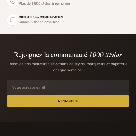
Plus de 1 800 stylos & recharges
CONSEILS & COMPARATIFS
Guides & fiches détaillées
Rejoignez la communauté
1000 Stylos
Recevez nos meilleures sélections de stylos, marqueurs et papeterie
chaque semaine.
S'INSCRIRE