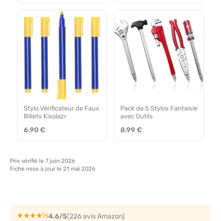
Stylo Vérificateur de Faux
Pack de 5 Stylos Fantaisie
Billets Kixolazr
avec Outils
6.90 €
8.99 €
Prix vérifié le 7 juin 2026
Fiche mise à jour le 21 mai 2026
★★★★½
4.6/5
(226 avis Amazon)