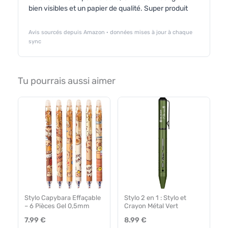
bien visibles et un papier de qualité. Super produit
Avis sourcés depuis Amazon · données mises à jour à chaque
sync
Tu pourrais aussi aimer
Stylo Capybara Effaçable
Stylo 2 en 1 : Stylo et
– 6 Pièces Gel 0,5mm
Crayon Métal Vert
7.99 €
8.99 €