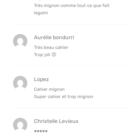
Très mignon comme tout ce que fait
legami
Aurélie bondurri
Très beau cahier
Trop joli 😍
Lopez
Cahier mignon
Super cahier et trop mignon
Christelle Levieux
♥️♥️♥️♥️♥️