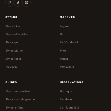
STYLOS
MARQUES
Stylos bille
Legami
Stylos effaçables
Bic
Stylos gel
Mr. Wonderful
Stylos plume
Pilot
Stylos roller
Parker
Trousses
Montblanc
GUIDES
INFORMATIONS
Stylo personnalisé
Boutique
Stylos haut de gamme
Livraison
Stylos enfant
Confidentialité