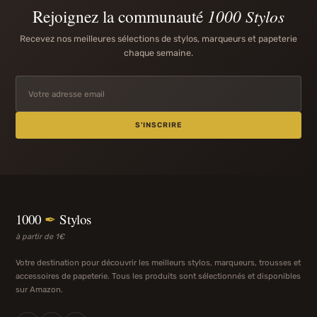
Rejoignez la communauté
1000 Stylos
Recevez nos meilleures sélections de stylos, marqueurs et papeterie
chaque semaine.
S'INSCRIRE
1000
✒
Stylos
à partir de 1€
Votre destination pour découvrir les meilleurs stylos, marqueurs, trousses et
accessoires de papeterie. Tous les produits sont sélectionnés et disponibles
sur Amazon.