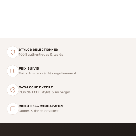
STYLOS SÉLECTIONNÉS
100% authentiques & testés
PRIX SUIVIS
Tarifs Amazon vérifiés régulièrement
CATALOGUE EXPERT
Plus de 1 800 stylos & recharges
CONSEILS & COMPARATIFS
Guides & fiches détaillées