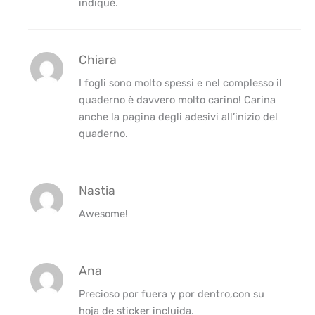
indiqué.
Chiara
I fogli sono molto spessi e nel complesso il
quaderno è davvero molto carino! Carina
anche la pagina degli adesivi all’inizio del
quaderno.
Nastia
Awesome!
Ana
Precioso por fuera y por dentro,con su
hoja de sticker incluida.