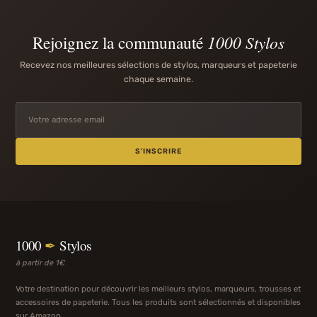
Rejoignez la communauté
1000 Stylos
Recevez nos meilleures sélections de stylos, marqueurs et papeterie
chaque semaine.
S'INSCRIRE
1000
✒
Stylos
à partir de 1€
Votre destination pour découvrir les meilleurs stylos, marqueurs, trousses et
accessoires de papeterie. Tous les produits sont sélectionnés et disponibles
sur Amazon.