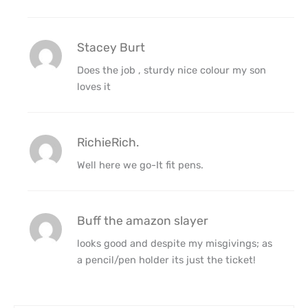
Stacey Burt
Does the job , sturdy nice colour my son
loves it
RichieRich.
Well here we go-It fit pens.
Buff the amazon slayer
looks good and despite my misgivings; as
a pencil/pen holder its just the ticket!