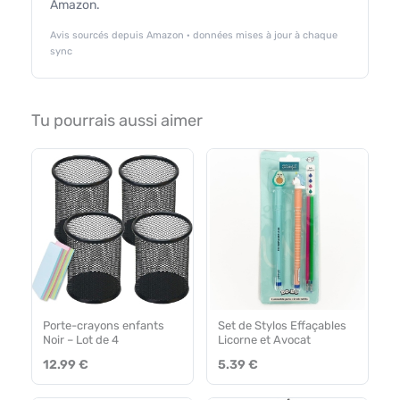
Amazon.
Avis sourcés depuis Amazon · données mises à jour à chaque
sync
Tu pourrais aussi aimer
Porte-crayons enfants
Set de Stylos Effaçables
Noir – Lot de 4
Licorne et Avocat
12.99 €
5.39 €