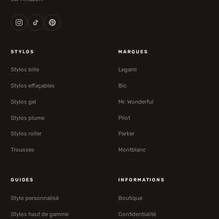
STYLOS
MARQUES
Stylos bille
Legami
Stylos effaçables
Bic
Stylos gel
Mr. Wonderful
Stylos plume
Pilot
Stylos roller
Parker
Trousses
Montblanc
GUIDES
INFORMATIONS
Stylo personnalisé
Boutique
Stylos haut de gamme
Confidentialité