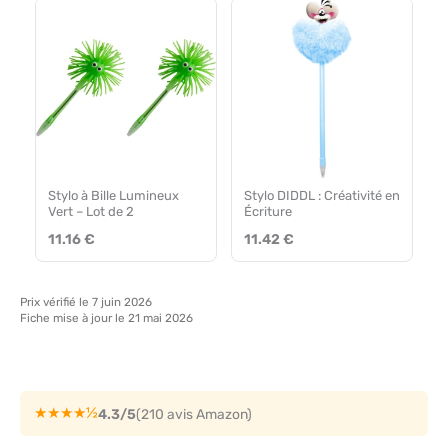
Stylo à Bille Lumineux
Stylo DIDDL : Créativité en
Vert – Lot de 2
Écriture
11.16 €
11.42 €
Prix vérifié le 7 juin 2026
Fiche mise à jour le 21 mai 2026
★★★★½
4.3/5
(210 avis Amazon)