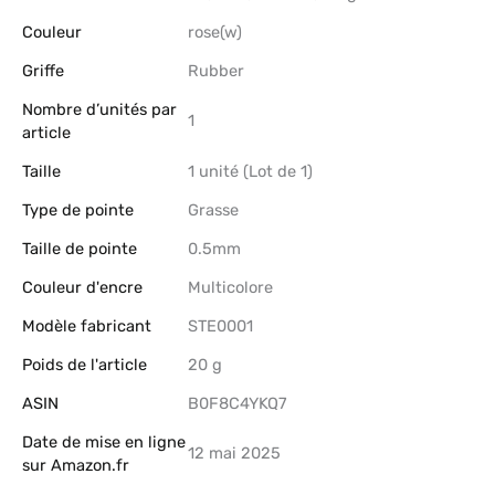
Couleur
‎rose(w)
Griffe
‎Rubber
Nombre d’unités par
‎1
article
Taille
‎1 unité (Lot de 1)
Type de pointe
‎Grasse
Taille de pointe
‎0.5mm
Couleur d'encre
‎Multicolore
Modèle fabricant
‎STE0001
Poids de l'article
‎20 g
ASIN
B0F8C4YKQ7
Date de mise en ligne
12 mai 2025
sur Amazon.fr