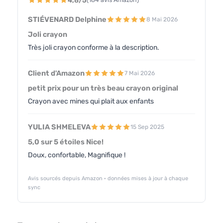
4,8/5
STIÉVENARD Delphine
8 Mai 2026
Joli crayon
Très joli crayon conforme à la description.
Client d'Amazon
7 Mai 2026
petit prix pour un très beau crayon original
Crayon avec mines qui plait aux enfants
YULIA SHMELEVA
15 Sep 2025
5,0 sur 5 étoiles Nice!
Doux, confortable, Magnifique !
Avis sourcés depuis Amazon · données mises à jour à chaque
sync