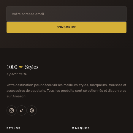
S'INSCRIRE
1000
✒
Stylos
à partir de 1€
Votre destination pour découvrir les meilleurs stylos, marqueurs, trousses et
accessoires de papeterie. Tous les produits sont sélectionnés et disponibles
sur Amazon.
STYLOS
MARQUES