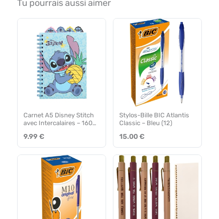
Tu pourrais aussi aimer
Carnet A5 Disney Stitch
Stylos-Bille BIC Atlantis
avec Intercalaires – 160
Classic – Bleu (12)
Pages
9.99 €
15.00 €