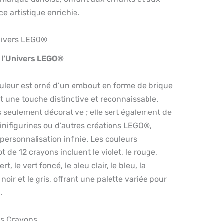
e artistique enrichie.
Univers LEGO®
e l’Univers LEGO®
leur est orné d’un embout en forme de brique
 une touche distinctive et reconnaissable.
s seulement décorative ; elle sert également de
inifigurines ou d’autres créations LEGO®,
personnalisation infinie. Les couleurs
t de 12 crayons incluent le violet, le rouge,
ert, le vert foncé, le bleu clair, le bleu, la
 noir et le gris, offrant une palette variée pour
.
des Crayons