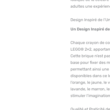
adultes une expérienc
Design Inspiré de l’
Un Design Inspiré d
Chaque crayon de cou
LEGO® 2×2, apportant
Cette brique n’est pa
base pour fixer des m
permettant ainsi une 
disponibles dans ce lo
l’orange, le jaune, le v
lavande, le marron, le
stimuler l’imagination
Qualité et Praticité 