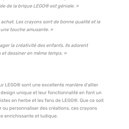
idée de la brique LEGO® est géniale. »
t achat. Les crayons sont de bonne qualité et la
 une touche amusante. »
ger la créativité des enfants. Ils adorent
s et dessiner en même temps. »
ur LEGO® sont une excellente manière d’allier
r design unique et leur fonctionnalité en font un
rtistes en herbe et les fans de LEGO®. Que ce soit
er ou personnaliser des créations, ces crayons
e enrichissante et ludique.