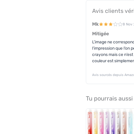
Avis clients vér
Mk
8 Nov
Mitigée
L’image ne correspond 
l’impression que l’on
crayons mais ce n’est 
couleur est simpleme
Avis sourcés depuis Amazo
Tu pourrais aussi