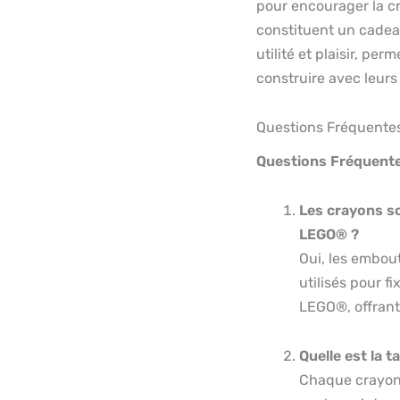
pour encourager la c
constituent un cadeau 
utilité et plaisir, pe
construire avec leurs
Questions Fréquentes 
Questions Fréquent
Les crayons so
LEGO® ?
Oui, les embou
utilisés pour f
LEGO®, offrant
Quelle est la t
Chaque crayon