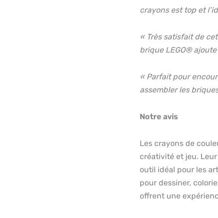
crayons est top et l’
« Très satisfait de ce
brique LEGO® ajoute
« Parfait pour encoura
assembler les brique
Notre avis
Les crayons de coule
créativité et jeu. Leu
outil idéal pour les a
pour dessiner, colori
offrent une expérienc