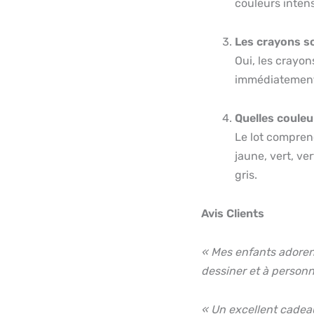
couleurs intens
Les crayons so
Oui, les crayons
immédiatement
Quelles couleu
Le lot comprend
jaune, vert, ver
gris.
Avis Clients
« Mes enfants adorent
dessiner et à personn
« Un excellent cadea