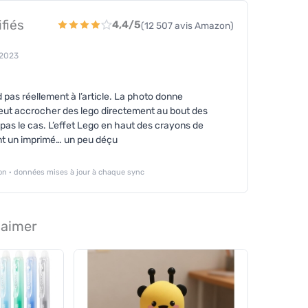
ifiés
4,4/5
(12 507 avis Amazon)
 2023
pas réellement à l’article. La photo donne
 peut accrocher des lego directement au bout des
pas le cas. L’effet Lego en haut des crayons de
nt un imprimé… un peu déçu
n · données mises à jour à chaque sync
 aimer