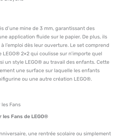
és d’une mine de 3 mm, garantissant des
ne application fluide sur le papier. De plus, ils
s à l’emploi dès leur ouverture. Le set comprend
 LEGO® 2×2 qui coulisse sur n’importe quel
si un style LEGO® au travail des enfants. Cette
ement une surface sur laquelle les enfants
nifigurine ou une autre création LEGO®.
 les Fans
r les Fans de LEGO®
nniversaire, une rentrée scolaire ou simplement