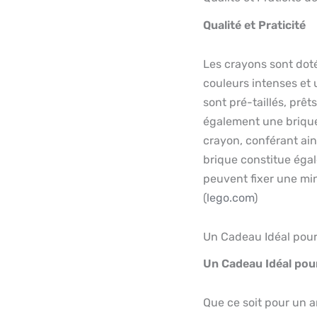
Qualité et Praticité
Les crayons sont dot
couleurs intenses et u
sont pré-taillés, prêt
également une brique
crayon, conférant ain
brique constitue égal
peuvent fixer une mi
(
lego.com
)
Un Cadeau Idéal pour
Un Cadeau Idéal pou
Que ce soit pour un a