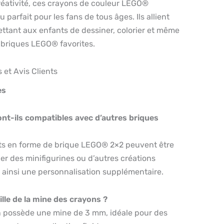
réativité, ces crayons de couleur LEGO®
parfait pour les fans de tous âges. Ils allient
rmettant aux enfants de dessiner, colorier et même
 briques LEGO® favorites.
et Avis Clients
es
nt-ils compatibles avec d’autres briques
ts en forme de brique LEGO® 2×2 peuvent être
ixer des minifigurines ou d’autres créations
 ainsi une personnalisation supplémentaire.
aille de la mine des crayons ?
 possède une mine de 3 mm, idéale pour des