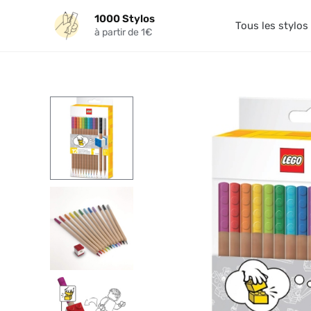
Aller
1000 Stylos
au
Tous les stylos
à partir de 1€
contenu