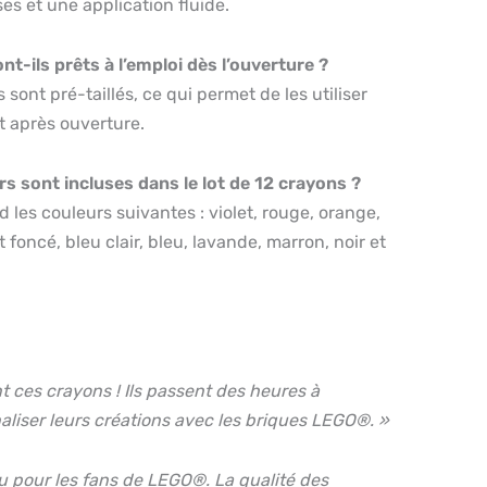
es et une application fluide.
nt-ils prêts à l’emploi dès l’ouverture ?
 sont pré-taillés, ce qui permet de les utiliser
 après ouverture.
rs sont incluses dans le lot de 12 crayons ?
 les couleurs suivantes : violet, rouge, orange,
t foncé, bleu clair, bleu, lavande, marron, noir et
 ces crayons ! Ils passent des heures à
aliser leurs créations avec les briques LEGO®. »
u pour les fans de LEGO®. La qualité des