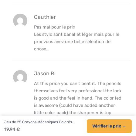
Gauthier
Pas mal pour le prix
Les stylo sont banal et léger mais pour le
prix vous avez une belle sélection de
chose.
Jason R
At this price you can’t beat it. The pencils
themselves feel very professional the look
is good and the feel in hand. The color led
is awesome (could have added another
little color pack) the sharpener is top
notch. All said and done. Was a good
Jeu de 25 Crayons Mécaniques Colorés …
Vérifier le prix →
purchase
19.94 €