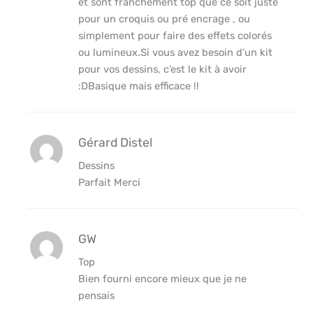
et sont franchement top que ce soit juste
pour un croquis ou pré encrage , ou
simplement pour faire des effets colorés
ou lumineux.Si vous avez besoin d’un kit
pour vos dessins, c’est le kit à avoir
:DBasique mais efficace !!
Gérard Distel
Dessins
Parfait Merci
GW
Top
Bien fourni encore mieux que je ne
pensais