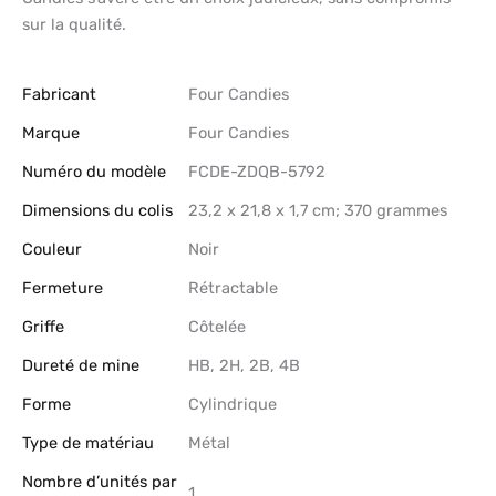
sur la qualité.
Fabricant
‎Four Candies
Marque
‎Four Candies
Numéro du modèle
‎FCDE-ZDQB-5792
Dimensions du colis
‎23,2 x 21,8 x 1,7 cm; 370 grammes
Couleur
‎Noir
Fermeture
‎Rétractable
Griffe
‎Côtelée
Dureté de mine
‎HB, 2H, 2B, 4B
Forme
‎Cylindrique
Type de matériau
‎Métal
Nombre d’unités par
‎1