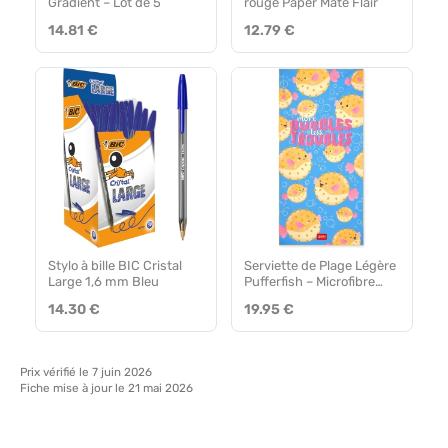
Gradient – Lot de 5
rouge Paper Mate Flair
14.81 €
12.79 €
Stylo à bille BIC Cristal
Serviette de Plage Légère
Large 1,6 mm Bleu
Pufferfish – Microfibre
Ultra-absorbante
14.30 €
19.95 €
Prix vérifié le 7 juin 2026
Fiche mise à jour le 21 mai 2026