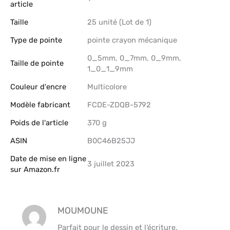
article
Taille
‎25 unité (Lot de 1)
Type de pointe
‎pointe crayon mécanique
‎0_5mm, 0_7mm, 0_9mm,
Taille de pointe
1_0_1_9mm
Couleur d'encre
‎Multicolore
Modèle fabricant
‎FCDE-ZDQB-5792
Poids de l'article
‎370 g
ASIN
B0C46B25JJ
Date de mise en ligne
3 juillet 2023
sur Amazon.fr
MOUMOUNE
Parfait pour le dessin et l’écriture.