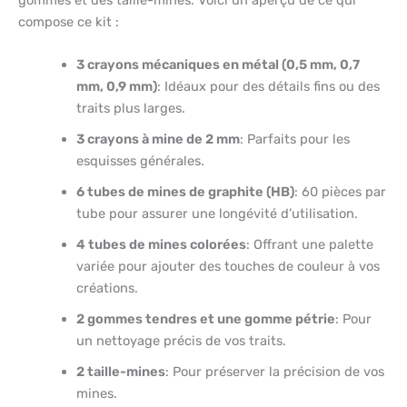
gommes et des taille-mines. Voici un aperçu de ce qui
compose ce kit :
3 crayons mécaniques en métal (0,5 mm, 0,7
mm, 0,9 mm)
: Idéaux pour des détails fins ou des
traits plus larges.
3 crayons à mine de 2 mm
: Parfaits pour les
esquisses générales.
6 tubes de mines de graphite (HB)
: 60 pièces par
tube pour assurer une longévité d’utilisation.
4 tubes de mines colorées
: Offrant une palette
variée pour ajouter des touches de couleur à vos
créations.
2 gommes tendres et une gomme pétrie
: Pour
un nettoyage précis de vos traits.
2 taille-mines
: Pour préserver la précision de vos
mines.