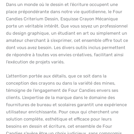
Dans un monde où le dessin et l’écriture occupent une
place prépondérante dans notre vie quotidienne, le Four
Candies Criterium Dessin, Esquisse Crayon Mécanique
porte un véritable intérêt. Que vous soyez un professionnel
du design graphique, un étudiant en art ou simplement un
amateur cherchant à s’exprimer, cet ensemble offre tout ce
dont vous avez besoin. Les divers outils inclus permettent
de répondre à toutes vos envies créatives, facilitant ainsi
l’exécution de projets variés.
L’attention portée aux détails, que ce soit dans la
conception des crayons ou dans la variété des mines,
témoigne de l’engagement de Four Candies envers ses
clients. L’expertise de la marque dans le domaine des
fournitures de bureau et scolaires garantit une expérience
utilisateur enrichissante. Pour ceux qui cherchent une
solution complète, esthétique et efficace pour leurs
besoins en dessin et écriture, cet ensemble de Four
Candies s’avère être un choix judicieux, sans compromis