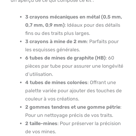
un aperçu de ce qui compose ce kit :
3 crayons mécaniques en métal (0,5 mm,
0,7 mm, 0,9 mm)
: Idéaux pour des détails
fins ou des traits plus larges.
3 crayons à mine de 2 mm
: Parfaits pour
les esquisses générales.
6 tubes de mines de graphite (HB)
: 60
pièces par tube pour assurer une longévité
d’utilisation.
4 tubes de mines colorées
: Offrant une
palette variée pour ajouter des touches de
couleur à vos créations.
2 gommes tendres et une gomme pétrie
:
Pour un nettoyage précis de vos traits.
2 taille-mines
: Pour préserver la précision
de vos mines.