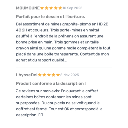
MOUMOUNE
10 Sep 2025
Parfait pour le dessin et l'écriture.
Bel assortiment de mines graphite-plomb en HB 2B
4B 2H et couleurs. Trois porte-mines en métal
gauffré à l'endroit de la préhension assurent une
bonne prise en main. Trois gommes et un taille
crayon ainsi qu'une gomme molle complètent le tout
placé dans une boite transparente. Content de mon
achat et du rapport qualité…
LhysseDel
8 Nov 2025
Produit conforme à la description !
Je reviens sur mon avis: En ouvrant le coffret
certaines boîtes contenant les mines sont
superposées. Du coup cela ne se voit quand le
coffret est fermé. Tout est OK et correspond à la
description. 👍🏽