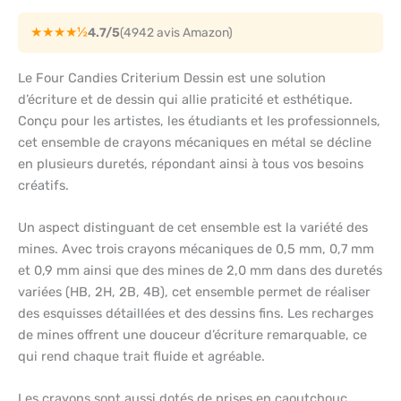
★★★★½
4.7/5
(4942 avis Amazon)
Le Four Candies Criterium Dessin est une solution
d’écriture et de dessin qui allie praticité et esthétique.
Conçu pour les artistes, les étudiants et les professionnels,
cet ensemble de crayons mécaniques en métal se décline
en plusieurs duretés, répondant ainsi à tous vos besoins
créatifs.
Un aspect distinguant de cet ensemble est la variété des
mines. Avec trois crayons mécaniques de 0,5 mm, 0,7 mm
et 0,9 mm ainsi que des mines de 2,0 mm dans des duretés
variées (HB, 2H, 2B, 4B), cet ensemble permet de réaliser
des esquisses détaillées et des dessins fins. Les recharges
de mines offrent une douceur d’écriture remarquable, ce
qui rend chaque trait fluide et agréable.
Les crayons sont aussi dotés de prises en caoutchouc