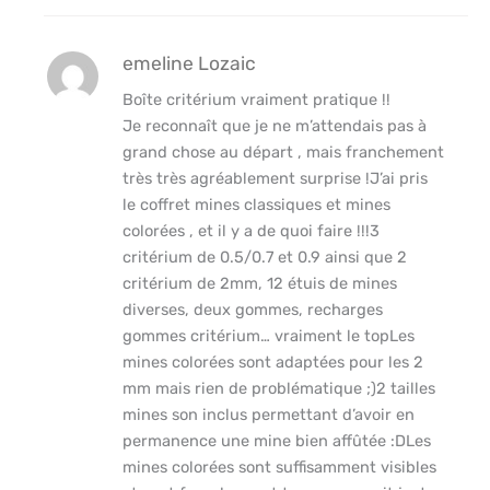
emeline Lozaic
Boîte critérium vraiment pratique !!
Je reconnaît que je ne m’attendais pas à
grand chose au départ , mais franchement
très très agréablement surprise !J’ai pris
le coffret mines classiques et mines
colorées , et il y a de quoi faire !!!3
critérium de 0.5/0.7 et 0.9 ainsi que 2
critérium de 2mm, 12 étuis de mines
diverses, deux gommes, recharges
gommes critérium… vraiment le topLes
mines colorées sont adaptées pour les 2
mm mais rien de problématique ;)2 tailles
mines son inclus permettant d’avoir en
permanence une mine bien affûtée :DLes
mines colorées sont suffisamment visibles