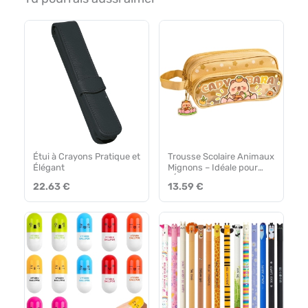
Étui à Crayons Pratique et
Trousse Scolaire Animaux
Élégant
Mignons – Idéale pour
l’École
22.63 €
13.59 €