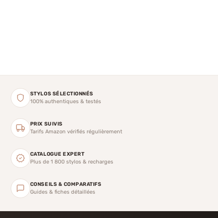
STYLOS SÉLECTIONNÉS
100% authentiques & testés
PRIX SUIVIS
Tarifs Amazon vérifiés régulièrement
CATALOGUE EXPERT
Plus de 1 800 stylos & recharges
CONSEILS & COMPARATIFS
Guides & fiches détaillées