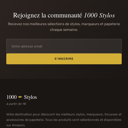
Rejoignez la communauté
1000 Stylos
Recevez nos meilleures sélections de stylos, marqueurs et papeterie
chaque semaine.
S'INSCRIRE
1000
✒
Stylos
à partir de 1€
Votre destination pour découvrir les meilleurs stylos, marqueurs, trousses et
accessoires de papeterie. Tous les produits sont sélectionnés et disponibles
sur Amazon.