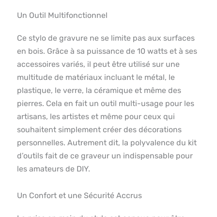
Un Outil Multifonctionnel
Ce stylo de gravure ne se limite pas aux surfaces
en bois. Grâce à sa puissance de 10 watts et à ses
accessoires variés, il peut être utilisé sur une
multitude de matériaux incluant le métal, le
plastique, le verre, la céramique et même des
pierres. Cela en fait un outil multi-usage pour les
artisans, les artistes et même pour ceux qui
souhaitent simplement créer des décorations
personnelles. Autrement dit, la polyvalence du kit
d’outils fait de ce graveur un indispensable pour
les amateurs de DIY.
Un Confort et une Sécurité Accrus