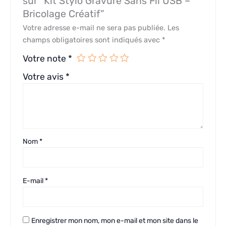
sur “Kit Stylo Gravure Sans Fil USB –
Bricolage Créatif”
Votre adresse e-mail ne sera pas publiée.
Les
champs obligatoires sont indiqués avec
*
Votre note
*
Votre avis
*
Nom
*
E-mail
*
Enregistrer mon nom, mon e-mail et mon site dans le