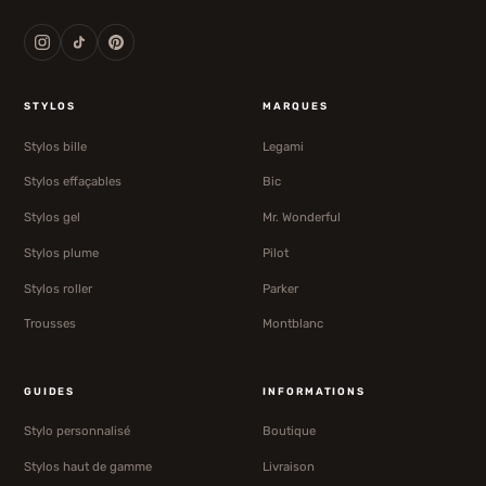
STYLOS
MARQUES
Stylos bille
Legami
Stylos effaçables
Bic
Stylos gel
Mr. Wonderful
Stylos plume
Pilot
Stylos roller
Parker
Trousses
Montblanc
GUIDES
INFORMATIONS
Stylo personnalisé
Boutique
Stylos haut de gamme
Livraison