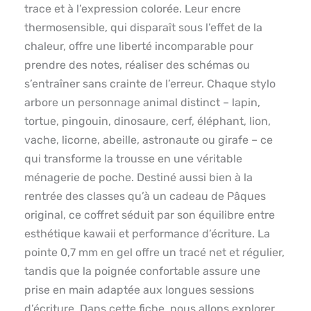
trace et à l’expression colorée. Leur encre
thermosensible, qui disparaît sous l’effet de la
chaleur, offre une liberté incomparable pour
prendre des notes, réaliser des schémas ou
s’entraîner sans crainte de l’erreur. Chaque stylo
arbore un personnage animal distinct – lapin,
tortue, pingouin, dinosaure, cerf, éléphant, lion,
vache, licorne, abeille, astronaute ou girafe – ce
qui transforme la trousse en une véritable
ménagerie de poche. Destiné aussi bien à la
rentrée des classes qu’à un cadeau de Pâques
original, ce coffret séduit par son équilibre entre
esthétique kawaii et performance d’écriture. La
pointe 0,7 mm en gel offre un tracé net et régulier,
tandis que la poignée confortable assure une
prise en main adaptée aux longues sessions
d’écriture. Dans cette fiche, nous allons explorer