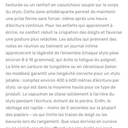
texturée ou un renfort en caoutchouc souple sur le corps
du stylo. Cette zone antidérapante permet de maintenir
une prise ferme sans forcer, même après une heure
d’écriture continue. Pour les enfants qui apprennent à
écrire, ce confort réduit la crispation des doigts et favorise
une posture plus relâchée. Les adultes qui prennent des
notes en réunion ou tiennent un journal intime
apprécieront la légèreté de l’ensemble (chaque stylo pèse
environ 8 à 10 grammes), qui évite la fatigue du poignet.
La bille en carbure de tungstène ou en céramique (selon
les modèles) garantit une longévité correcte pour un stylo
jetable : comptez environ 400 à 600 mètres d’écriture par
stylo, ce qui est dans la moyenne haute pour ce type de
produit. Le capuchon se clipse solidement à l’arrière du
stylo pendant l’écriture, évitant de le perdre. Enfin, le
séchage est rapide – moins de 5 secondes sur la plupart
des papiers – ce qui limite les traces de doigt ou les
bavures lors du rangement. Que vous écriviez en cursive