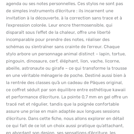
agenda ou ses notes personnelles. Ces stylos ne sont pas
de simples instruments d’écriture : ils incarnent une
invitation à la découverte, à la correction sans trace et à
l’expression colorée. Leur encre thermosensible, qui
disparaît sous l’effet de la chaleur, offre une liberté
incomparable pour prendre des notes, réaliser des
schémas ou s’entraîner sans crainte de l’erreur. Chaque
stylo arbore un personnage animal distinct – lapin, tortue,
pingouin, dinosaure, cerf, éléphant, lion, vache, licorne,
abeille, astronaute ou girafe – ce qui transforme la trousse
en une véritable ménagerie de poche. Destiné aussi bien à
la rentrée des classes qu’à un cadeau de Pâques original,
ce coffret séduit par son équilibre entre esthétique kawaii
et performance d’écriture. La pointe 0,7 mm en gel offre un
tracé net et régulier, tandis que la poignée confortable
assure une prise en main adaptée aux longues sessions
d’écriture. Dans cette fiche, nous allons explorer en détail
ce qui fait de ce lot un choix aussi pratique qu’attachant,
en abordant son design, ses sensations d’écriture, les