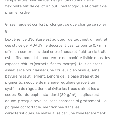
flexibilité fait de ce lot un outil pédagogique et créatif de
premier ordre.
Glisse fluide et confort prolongé : ce que change ce roller
gel
L’expérience d’écriture est au cœur de tout instrument, et
ces stylos gel AUAUY ne déçoivent pas. La pointe 0,7 mm
offre un compromis idéal entre finesse et fluidité : le trait
est suffisamment fin pour écrire de manière lisible dans des
espaces réduits (carnets, fiches, marges), tout en étant
assez large pour laisser une couleur bien visible, sans
bavure ni sautillement. L’encre gel, à base d’eau et de
pigments, s’écoule de manière régulière grâce à un
système de régulation qui évite les trous d’air et les à-
coups. Sur du papier standard (80 g/m²), la glisse est
douce, presque soyeuse, sans accroche ni grattement. La
poignée confortable, mentionnée dans les
caractéristiques, se matérialise par une zone légèrement