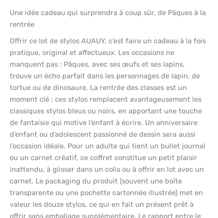
Une idée cadeau qui surprendra à coup sûr, de Pâques à la
rentrée
Offrir ce lot de stylos AUAUY, c’est faire un cadeau à la fois
pratique, original et affectueux. Les occasions ne
manquent pas : Pâques, avec ses œufs et ses lapins,
trouve un écho parfait dans les personnages de lapin, de
tortue ou de dinosaure. La rentrée des classes est un
moment clé : ces stylos remplacent avantageusement les
classiques stylos bleus ou noirs, en apportant une touche
de fantaisie qui motive l’enfant à écrire. Un anniversaire
d’enfant ou d’adolescent passionné de dessin sera aussi
l’occasion idéale. Pour un adulte qui tient un bullet journal
ou un carnet créatif, ce coffret constitue un petit plaisir
inattendu, à glisser dans un colis ou à offrir en lot avec un
carnet. Le packaging du produit (souvent une boîte
transparente ou une pochette cartonnée illustrée) met en
valeur les douze stylos, ce qui en fait un présent prêt à
offrir sans emballage supplémentaire. Le rapport entre le