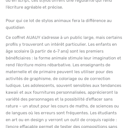
ou en script, ces stylos offrent une régularité qui rend
l’écriture agréable et précise.
Pour qui ce lot de stylos animaux fera la différence au
quotidien
Ce coffret AUAUY s’adresse à un public large, mais certains
profils y trouveront un intérêt particulier. Les enfants en
âge scolaire (à partir de 6-7 ans) sont les premiers
bénéficiaires : la forme animale stimule leur imagination et
rend l’écriture moins rébarbative. Les enseignants de
maternelle et de primaire peuvent les utiliser pour des
activités de graphisme, de coloriage ou de correction
ludique. Les adolescents, souvent sensibles aux tendances
kawaii et aux fournitures personnalisées, apprécieront la
variété des personnages et la possibilité d’effacer sans
rature – un atout pour les cours de maths, de sciences ou
de langues où les erreurs sont fréquentes. Les étudiants
en art ou en design y verront un outil de croquis rapide :
l’encre effaçable permet de tester des compositions sans