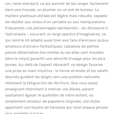
cm, reste standard, ce qui permet de les ranger facilement
dans une trousse, un plumier ou un pot de bureau. La
matière plastique utilisée est légère mais robuste, capable
de résister aux chocs d’un cartable ou aux manipulations
fréquentes. Les personnages représentés – du dinosaure à
l’astronaute – couvrent un large spectre d’imaginaires, ce
qui rend le lot adapté aussi bien aux fans d’animaux qu’aux
amateurs d’univers fantastiques. L’absence de petites
pièces détachables (les oreilles ou les ailes sont moulées
dans le corps) garantit une sécurité d’usage pour les plus
jeunes. Au-delà de l’aspect décoratif, ce design favorise
une prise en main intuitive : la forme arrondie et les reliefs
discrets guident les doigts vers une position naturelle,
réduisant la fatigue lors de l’écriture. Que vous soyez
enseignant cherchant à motiver vos élèves, parent
souhaitant égayer le quotidien de votre enfant, ou
simplement amateur de papeterie originale, ces stylos
apportent une touche de fantaisie qui rend chaque phrase
plus agréable à tracer.