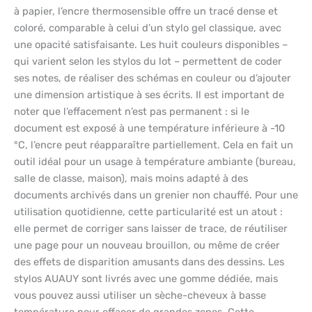
à papier, l’encre thermosensible offre un tracé dense et
coloré, comparable à celui d’un stylo gel classique, avec
une opacité satisfaisante. Les huit couleurs disponibles –
qui varient selon les stylos du lot – permettent de coder
ses notes, de réaliser des schémas en couleur ou d’ajouter
une dimension artistique à ses écrits. Il est important de
noter que l’effacement n’est pas permanent : si le
document est exposé à une température inférieure à -10
°C, l’encre peut réapparaître partiellement. Cela en fait un
outil idéal pour un usage à température ambiante (bureau,
salle de classe, maison), mais moins adapté à des
documents archivés dans un grenier non chauffé. Pour une
utilisation quotidienne, cette particularité est un atout :
elle permet de corriger sans laisser de trace, de réutiliser
une page pour un nouveau brouillon, ou même de créer
des effets de disparition amusants dans des dessins. Les
stylos AUAUY sont livrés avec une gomme dédiée, mais
vous pouvez aussi utiliser un sèche-cheveux à basse
température pour effacer de grandes zones. Cette