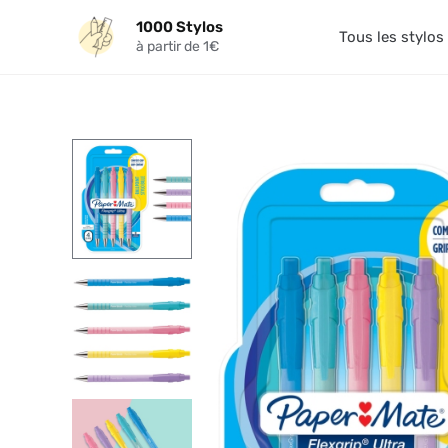
Aller
1000 Stylos
au
Tous les stylos
à partir de 1€
contenu