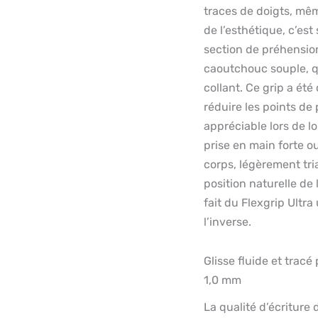
traces de doigts, mêm
de l’esthétique, c’est
section de préhension
caoutchouc souple, q
collant. Ce grip a ét
réduire les points de 
appréciable lors de l
prise en main forte ou
corps, légèrement tri
position naturelle de 
fait du Flexgrip Ultra
l’inverse.
Glisse fluide et trac
1,0 mm
La qualité d’écriture 