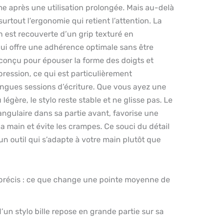
e après une utilisation prolongée. Mais au-delà
 surtout l’ergonomie qui retient l’attention. La
 est recouverte d’un grip texturé en
ui offre une adhérence optimale sans être
é conçu pour épouser la forme des doigts et
pression, ce qui est particulièrement
ongues sessions d’écriture. Que vous ayez une
 légère, le stylo reste stable et ne glisse pas. Le
angulaire dans sa partie avant, favorise une
la main et évite les crampes. Ce souci du détail
 un outil qui s’adapte à votre main plutôt que
é précis : ce que change une pointe moyenne de
d’un stylo bille repose en grande partie sur sa