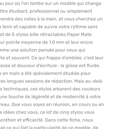
au jour où l’on tombe sur un modèle qui change
être étudiant, professionnel ou simplement
rendre des notes à la main, et vous cherchez un
 à tenir et capable de suivre votre rythme sans
ot de 5 stylos bille rétractables Paper Mate
leur pointe moyenne de 1,0 mm et leur encre
omme une solution pensée pour ceux qui
te et souvent. Ce qui frappe d’emblée, c’est leur
esse et douceur d’écriture : la glisse est fluide,
rise en main a été spécialement étudiée pour
s des longues sessions de rédaction. Mais au-delà
s techniques, ces stylos arborent des couleurs
une touche de légèreté et de modernité à votre
ureau. Que vous soyez en réunion, en cours ou en
s idées chez vous, ce lot de cinq stylos vous
étion et efficacité. Dans cette fiche, nous
ail ce qui fait la particularité de ce modèle, de