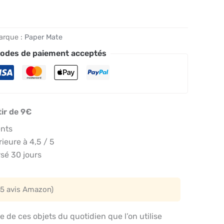
arque :
Paper Mate
odes de paiement acceptés
tir de 9€
ents
eure à 4,5 / 5
sé 30 jours
5 avis Amazon)
tie de ces objets du quotidien que l’on utilise