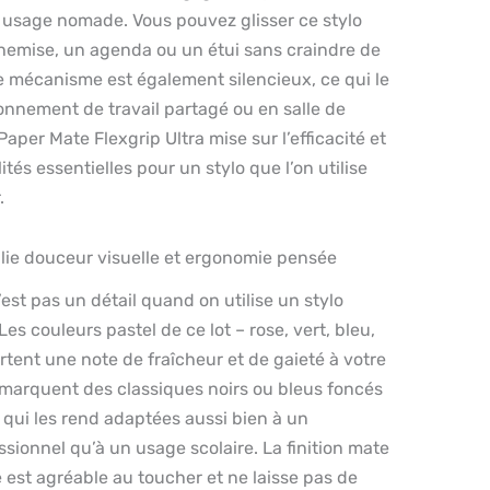
n usage nomade. Vous pouvez glisser ce stylo
emise, un agenda ou un étui sans craindre de
Le mécanisme est également silencieux, ce qui le
onnement de travail partagé ou en salle de
aper Mate Flexgrip Ultra mise sur l’efficacité et
ités essentielles pour un stylo que l’on utilise
.
llie douceur visuelle et ergonomie pensée
est pas un détail quand on utilise un stylo
s couleurs pastel de ce lot – rose, vert, bleu,
ortent une note de fraîcheur et de gaieté à votre
émarquent des classiques noirs ou bleus foncés
e qui les rend adaptées aussi bien à un
ionnel qu’à un usage scolaire. La finition mate
 est agréable au toucher et ne laisse pas de