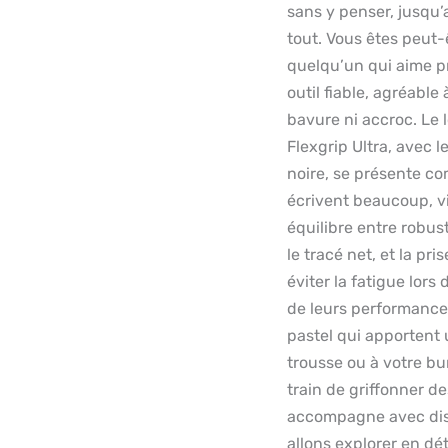
sans y penser, jusqu’
tout. Vous êtes peut-
quelqu’un qui aime p
outil fiable, agréable
bavure ni accroc. Le l
Flexgrip Ultra, avec 
noire, se présente c
écrivent beaucoup, vi
équilibre entre robust
le tracé net, et la p
éviter la fatigue lor
de leurs performance
pastel qui apportent 
trousse ou à votre b
train de griffonner de
accompagne avec discr
allons explorer en dét