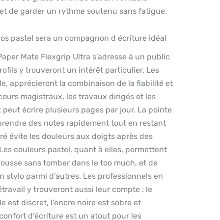
met de garder un rythme soutenu sans fatigue.
ylos pastel sera un compagnon d écriture idéal
 Paper Mate Flexgrip Ultra s’adresse à un public
rofils y trouveront un intérêt particulier. Les
e, apprécieront la combinaison de la fiabilité et
cours magistraux, les travaux dirigés et les
 peut écrire plusieurs pages par jour. La pointe
endre des notes rapidement tout en restant
xturé évite les douleurs aux doigts après des
Les couleurs pastel, quant à elles, permettent
rousse sans tomber dans le too much, et de
n stylo parmi d’autres. Les professionnels en
travail y trouveront aussi leur compte : le
 est discret, l’encre noire est sobre et
 confort d’écriture est un atout pour les