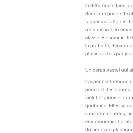
la différence dans u
dans une poche de ch
tacher vos affaires. 
rend discret en envir
classe. En somme, le P
la praticité, deux qual
plusieurs fois par jour
Un corps pastel qui a
L’aspect esthétique n’
pendant des heures. Le
violet et jaune – app
quotidien. Elles se d
sans être criardes, c
environnement profess
du corps en plastique