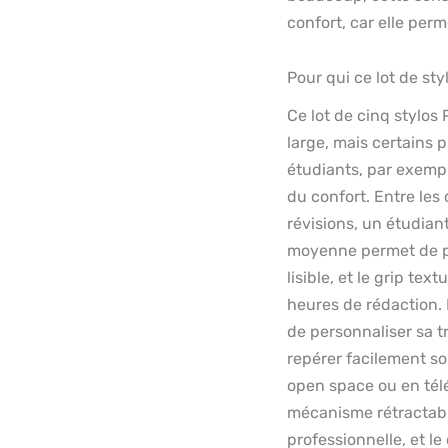
confort, car elle per
Pour qui ce lot de st
Ce lot de cinq stylos
large, mais certains p
étudiants, par exempl
du confort. Entre les 
révisions, un étudiant
moyenne permet de pr
lisible, et le grip te
heures de rédaction. 
de personnaliser sa t
repérer facilement so
open space ou en télé
mécanisme rétractable
professionnelle, et le