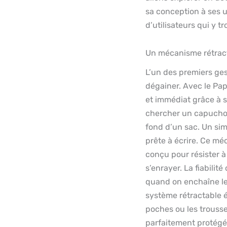
sa conception à ses u
d’utilisateurs qui y t
Un mécanisme rétracta
L’un des premiers gest
dégainer. Avec le Pap
et immédiat grâce à s
chercher un capuchon 
fond d’un sac. Un simp
prête à écrire. Ce mé
conçu pour résister à
s’enrayer. La fiabilité
quand on enchaîne les
système rétractable é
poches ou les trousses
parfaitement protégé.