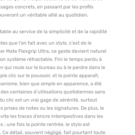
sages concrets, en passant par les profils
rouveront un véritable allié au quotidien.
ble au service de la simplicité et de la rapidité
es que l’on fait avec un stylo, c’est de le
er Mate Flexgrip Ultra, ce geste devient naturel
on système rétractable. Fini le temps perdu à
qui roule sur le bureau ou à le perdre dans le
le clic sur le poussoir, et la pointe apparaît,
canisme, bien que simple en apparence, a été
 des centaines d’utilisations quotidiennes sans
 du clic est un vrai gage de sérénité, surtout
 prises de notes ou les signatures. De plus, le
vite les traces d’encre intempestives dans les
 : une fois la pointe rentrée, le stylo est
 Ce détail, souvent négligé, fait pourtant toute