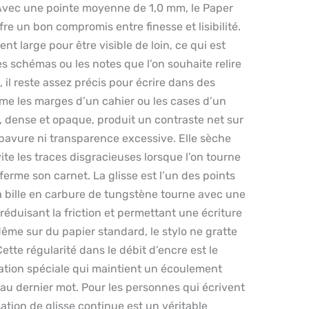
 Avec une pointe moyenne de 1,0 mm, le Paper
fre un bon compromis entre finesse et lisibilité.
ent large pour être visible de loin, ce qui est
 les schémas ou les notes que l’on souhaite relire
 il reste assez précis pour écrire dans des
me les marges d’un cahier ou les cases d’un
, dense et opaque, produit un contraste net sur
 bavure ni transparence excessive. Elle sèche
ite les traces disgracieuses lorsque l’on tourne
ferme son carnet. La glisse est l’un des points
la bille en carbure de tungstène tourne avec une
réduisant la friction et permettant une écriture
ême sur du papier standard, le stylo ne gratte
ette régularité dans le débit d’encre est le
ation spéciale qui maintient un écoulement
au dernier mot. Pour les personnes qui écrivent
tion de glisse continue est un véritable