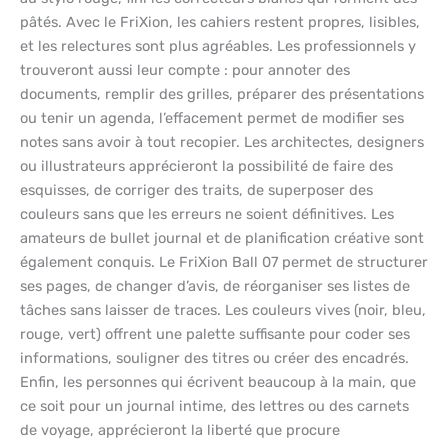
pâtés. Avec le FriXion, les cahiers restent propres, lisibles,
et les relectures sont plus agréables. Les professionnels y
trouveront aussi leur compte : pour annoter des
documents, remplir des grilles, préparer des présentations
ou tenir un agenda, l’effacement permet de modifier ses
notes sans avoir à tout recopier. Les architectes, designers
ou illustrateurs apprécieront la possibilité de faire des
esquisses, de corriger des traits, de superposer des
couleurs sans que les erreurs ne soient définitives. Les
amateurs de bullet journal et de planification créative sont
également conquis. Le FriXion Ball 07 permet de structurer
ses pages, de changer d’avis, de réorganiser ses listes de
tâches sans laisser de traces. Les couleurs vives (noir, bleu,
rouge, vert) offrent une palette suffisante pour coder ses
informations, souligner des titres ou créer des encadrés.
Enfin, les personnes qui écrivent beaucoup à la main, que
ce soit pour un journal intime, des lettres ou des carnets
de voyage, apprécieront la liberté que procure