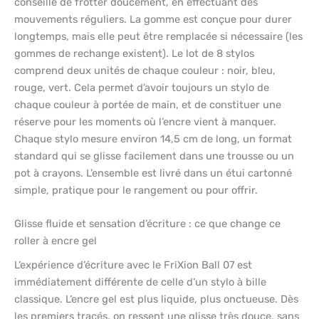
conseillé de frotter doucement, en effectuant des
mouvements réguliers. La gomme est conçue pour durer
longtemps, mais elle peut être remplacée si nécessaire (les
gommes de rechange existent). Le lot de 8 stylos
comprend deux unités de chaque couleur : noir, bleu,
rouge, vert. Cela permet d’avoir toujours un stylo de
chaque couleur à portée de main, et de constituer une
réserve pour les moments où l’encre vient à manquer.
Chaque stylo mesure environ 14,5 cm de long, un format
standard qui se glisse facilement dans une trousse ou un
pot à crayons. L’ensemble est livré dans un étui cartonné
simple, pratique pour le rangement ou pour offrir.
Glisse fluide et sensation d’écriture : ce que change ce
roller à encre gel
L’expérience d’écriture avec le FriXion Ball 07 est
immédiatement différente de celle d’un stylo à bille
classique. L’encre gel est plus liquide, plus onctueuse. Dès
les premiers tracés, on ressent une glisse très douce, sans