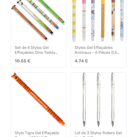
Set de 4 Stylos Gel
Stylos Gel Effaçables
Effaçables Dino Teddy
Animaux – 6 Pièces 0.5
Bear Panda Llama Legami
mm
10.55 €
4.74 €
Stylo Tigre Gel Effaçable
Lot de 3 Stylos Rollers Gel