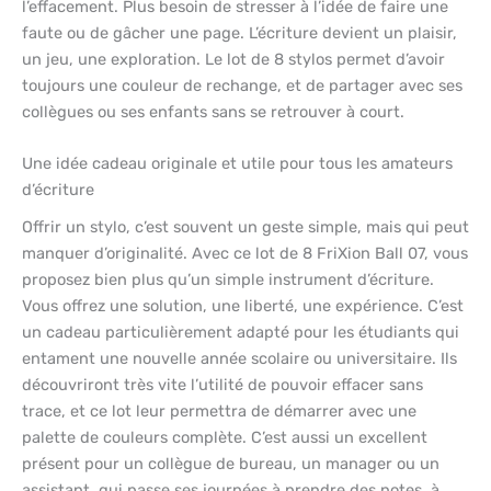
l’effacement. Plus besoin de stresser à l’idée de faire une
faute ou de gâcher une page. L’écriture devient un plaisir,
un jeu, une exploration. Le lot de 8 stylos permet d’avoir
toujours une couleur de rechange, et de partager avec ses
collègues ou ses enfants sans se retrouver à court.
Une idée cadeau originale et utile pour tous les amateurs
d’écriture
Offrir un stylo, c’est souvent un geste simple, mais qui peut
manquer d’originalité. Avec ce lot de 8 FriXion Ball 07, vous
proposez bien plus qu’un simple instrument d’écriture.
Vous offrez une solution, une liberté, une expérience. C’est
un cadeau particulièrement adapté pour les étudiants qui
entament une nouvelle année scolaire ou universitaire. Ils
découvriront très vite l’utilité de pouvoir effacer sans
trace, et ce lot leur permettra de démarrer avec une
palette de couleurs complète. C’est aussi un excellent
présent pour un collègue de bureau, un manager ou un
assistant, qui passe ses journées à prendre des notes, à