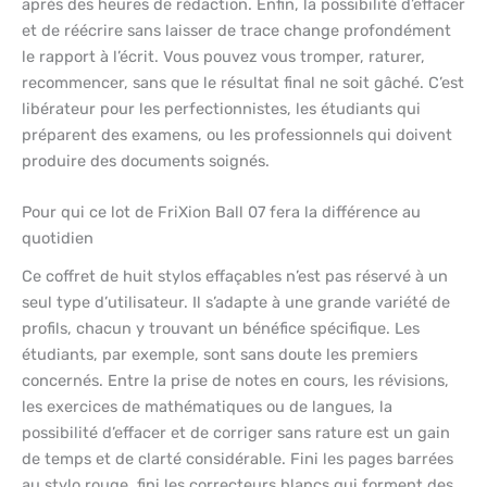
après des heures de rédaction. Enfin, la possibilité d’effacer
et de réécrire sans laisser de trace change profondément
le rapport à l’écrit. Vous pouvez vous tromper, raturer,
recommencer, sans que le résultat final ne soit gâché. C’est
libérateur pour les perfectionnistes, les étudiants qui
préparent des examens, ou les professionnels qui doivent
produire des documents soignés.
Pour qui ce lot de FriXion Ball 07 fera la différence au
quotidien
Ce coffret de huit stylos effaçables n’est pas réservé à un
seul type d’utilisateur. Il s’adapte à une grande variété de
profils, chacun y trouvant un bénéfice spécifique. Les
étudiants, par exemple, sont sans doute les premiers
concernés. Entre la prise de notes en cours, les révisions,
les exercices de mathématiques ou de langues, la
possibilité d’effacer et de corriger sans rature est un gain
de temps et de clarté considérable. Fini les pages barrées
au stylo rouge, fini les correcteurs blancs qui forment des