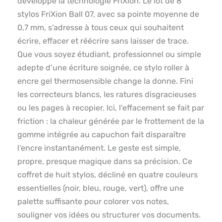
développé la technologie FriXion. Le lot de 8
stylos FriXion Ball 07, avec sa pointe moyenne de
0,7 mm, s’adresse à tous ceux qui souhaitent
écrire, effacer et réécrire sans laisser de trace.
Que vous soyez étudiant, professionnel ou simple
adepte d’une écriture soignée, ce stylo roller à
encre gel thermosensible change la donne. Fini
les correcteurs blancs, les ratures disgracieuses
ou les pages à recopier. Ici, l’effacement se fait par
friction : la chaleur générée par le frottement de la
gomme intégrée au capuchon fait disparaître
l’encre instantanément. Le geste est simple,
propre, presque magique dans sa précision. Ce
coffret de huit stylos, décliné en quatre couleurs
essentielles (noir, bleu, rouge, vert), offre une
palette suffisante pour colorer vos notes,
souligner vos idées ou structurer vos documents.