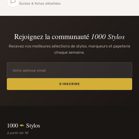
Guides & fiches détaillées
Rejoignez la communauté
1000 Stylos
Recevez nos meilleures sélections de stylos, marqueurs et papeterie
chaque semaine.
S'INSCRIRE
1000
✒
Stylos
à partir de 1€