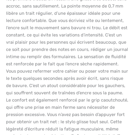
accroc, sans sautillement. La pointe moyenne de 0,7 mm
libère un trait régulier, d’une épaisseur idéale pour une
lecture confortable. Que vous écriviez vite ou lentement,
l’encre suit le mouvement sans bavure ni trou. Le débit est
constant, ce qui évite les variations d’intensité. C’est un
vrai plaisir pour les personnes qui écrivent beaucoup, que
ce soit pour prendre des notes en cours, rédiger un journal
intime ou remplir des formulaires. La sensation de fluidité
est renforcée par le fait que l’encre sèche rapidement.
Vous pouvez refermer votre cahier ou poser votre main sur
le texte quelques secondes après avoir écrit, sans risque
de bavure. C’est un atout considérable pour les gauchers,
qui souffrent souvent de traînées d’encre sous la paume.
Le confort est également renforcé par le grip caoutchouté,
qui offre une prise en main ferme sans nécessiter de
pression excessive. Vous n’avez pas besoin d’appuyer fort
pour obtenir un trait net : le stylo glisse tout seul. Cette
légèreté d’écriture réduit la fatigue musculaire, même