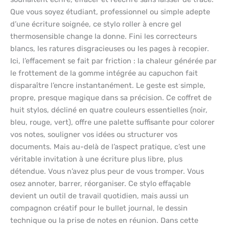
Que vous soyez étudiant, professionnel ou simple adepte
d’une écriture soignée, ce stylo roller à encre gel
thermosensible change la donne. Fini les correcteurs
blancs, les ratures disgracieuses ou les pages à recopier.
Ici, l’effacement se fait par friction : la chaleur générée par
le frottement de la gomme intégrée au capuchon fait
disparaître l’encre instantanément. Le geste est simple,
propre, presque magique dans sa précision. Ce coffret de
huit stylos, décliné en quatre couleurs essentielles (noir,
bleu, rouge, vert), offre une palette suffisante pour colorer
vos notes, souligner vos idées ou structurer vos
documents. Mais au-delà de l’aspect pratique, c’est une
véritable invitation à une écriture plus libre, plus
détendue. Vous n’avez plus peur de vous tromper. Vous
osez annoter, barrer, réorganiser. Ce stylo effaçable
devient un outil de travail quotidien, mais aussi un
compagnon créatif pour le bullet journal, le dessin
technique ou la prise de notes en réunion. Dans cette