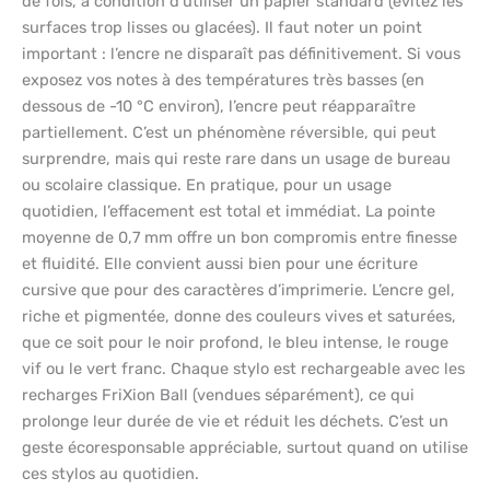
de fois, à condition d’utiliser un papier standard (évitez les
surfaces trop lisses ou glacées). Il faut noter un point
important : l’encre ne disparaît pas définitivement. Si vous
exposez vos notes à des températures très basses (en
dessous de -10 °C environ), l’encre peut réapparaître
partiellement. C’est un phénomène réversible, qui peut
surprendre, mais qui reste rare dans un usage de bureau
ou scolaire classique. En pratique, pour un usage
quotidien, l’effacement est total et immédiat. La pointe
moyenne de 0,7 mm offre un bon compromis entre finesse
et fluidité. Elle convient aussi bien pour une écriture
cursive que pour des caractères d’imprimerie. L’encre gel,
riche et pigmentée, donne des couleurs vives et saturées,
que ce soit pour le noir profond, le bleu intense, le rouge
vif ou le vert franc. Chaque stylo est rechargeable avec les
recharges FriXion Ball (vendues séparément), ce qui
prolonge leur durée de vie et réduit les déchets. C’est un
geste écoresponsable appréciable, surtout quand on utilise
ces stylos au quotidien.