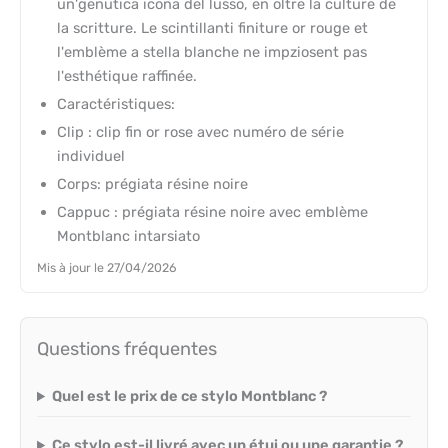
un'genutica icona del lusso, en oltre la culture de
la scritture. Le scintillanti finiture or rouge et
l'emblème a stella blanche ne impziosent pas
l'esthétique raffinée.
Caractéristiques:
Clip : clip fin or rose avec numéro de série
individuel
Corps: prégiata résine noire
Cappuc : prégiata résine noire avec emblème
Montblanc intarsiato
Mis à jour le 27/04/2026
Questions fréquentes
Quel est le prix de ce stylo Montblanc ?
Ce stylo est-il livré avec un étui ou une garantie ?