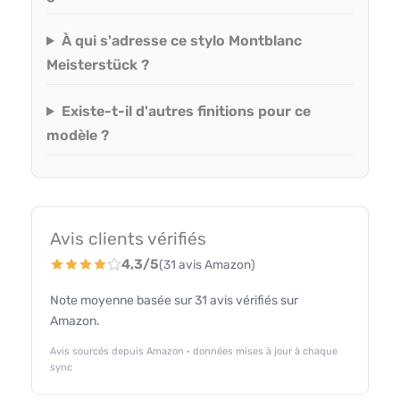
À qui s'adresse ce stylo Montblanc
Meisterstück ?
Existe-t-il d'autres finitions pour ce
modèle ?
Avis clients vérifiés
4,3/5
(31 avis Amazon)
Note moyenne basée sur 31 avis vérifiés sur
Amazon.
Avis sourcés depuis Amazon · données mises à jour à chaque
sync