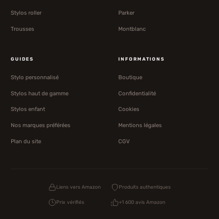
Stylos roller
Parker
Trousses
Montblanc
GUIDES
INFORMATIONS
Stylo personnalisé
Boutique
Stylos haut de gamme
Confidentialité
Stylos enfant
Cookies
Nos marques préférées
Mentions légales
Plan du site
CGV
Liens vers Amazon
Produits authentiques
Prix vérifiés
+1 600 avis Amazon