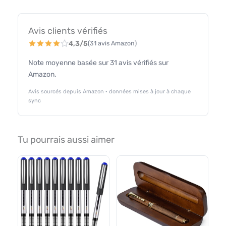
Avis clients vérifiés
4,3/5
(31 avis Amazon)
Note moyenne basée sur 31 avis vérifiés sur
Amazon.
Avis sourcés depuis Amazon · données mises à jour à chaque
sync
Tu pourrais aussi aimer