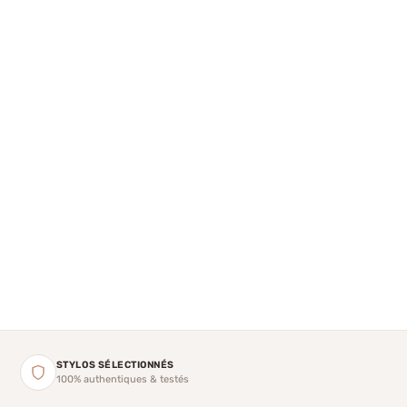
STYLOS SÉLECTIONNÉS
100% authentiques & testés