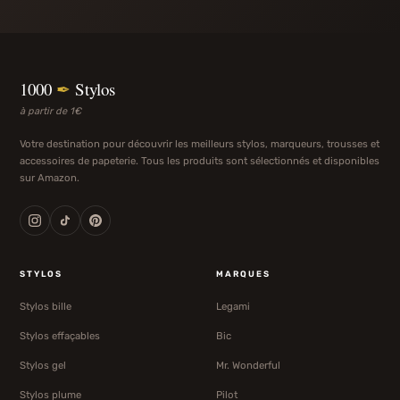
1000
✒
Stylos
à partir de 1€
Votre destination pour découvrir les meilleurs stylos, marqueurs, trousses et
accessoires de papeterie. Tous les produits sont sélectionnés et disponibles
sur Amazon.
STYLOS
MARQUES
Stylos bille
Legami
Stylos effaçables
Bic
Stylos gel
Mr. Wonderful
Stylos plume
Pilot