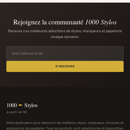
Rejoignez la communauté
1000 Stylos
Recevez nos meilleures sélections de stylos, marqueurs et papeterie
chaque semaine.
S'INSCRIRE
1000
✒
Stylos
à partir de 1€
Votre destination pour découvrir les meilleurs stylos, marqueurs, trousses et
accessoires de papeterie. Tous les produits sont sélectionnés et disponibles