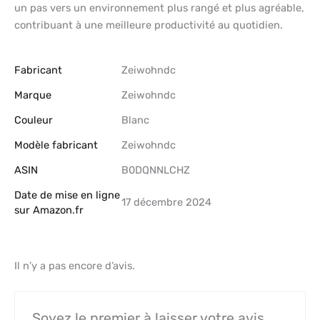
un pas vers un environnement plus rangé et plus agréable,
contribuant à une meilleure productivité au quotidien.
Fabricant
‎Zeiwohndc
Marque
‎Zeiwohndc
Couleur
‎Blanc
Modèle fabricant
‎Zeiwohndc
ASIN
B0DQNNLCHZ
Date de mise en ligne
17 décembre 2024
sur Amazon.fr
Il n’y a pas encore d’avis.
Soyez le premier à laisser votre avis