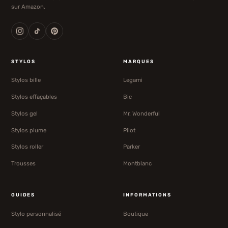
sur Amazon.
STYLOS
MARQUES
Stylos bille
Legami
Stylos effaçables
Bic
Stylos gel
Mr. Wonderful
Stylos plume
Pilot
Stylos roller
Parker
Trousses
Montblanc
GUIDES
INFORMATIONS
Stylo personnalisé
Boutique