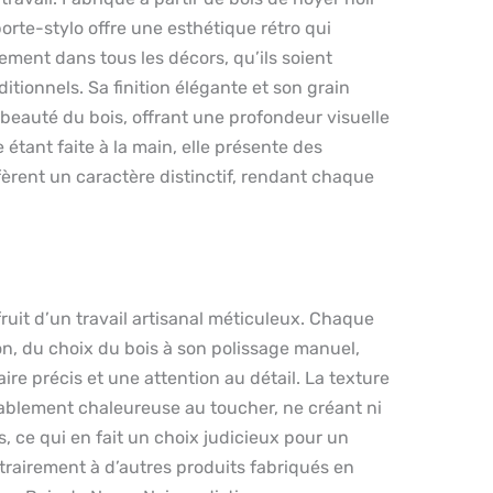
porte-stylo offre une esthétique rétro qui
ment dans tous les décors, qu’ils soient
itionnels. Sa finition élégante et son grain
 beauté du bois, offrant une profondeur visuelle
étant faite à la main, elle présente des
nfèrent un caractère distinctif, rendant chaque
fruit d’un travail artisanal méticuleux. Chaque
on, du choix du bois à son polissage manuel,
ire précis et une attention au détail. La texture
éablement chaleureuse au toucher, ne créant ni
s, ce qui en fait un choix judicieux pour un
rairement à d’autres produits fabriqués en