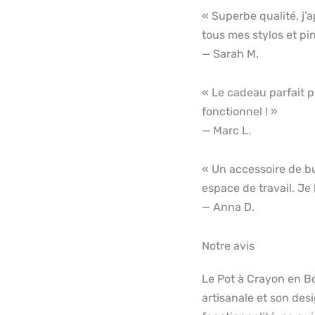
« Superbe qualité, j’
tous mes stylos et pin
— Sarah M.
« Le cadeau parfait p
fonctionnel ! »
— Marc L.
« Un accessoire de b
espace de travail. J
— Anna D.
Notre avis
Le Pot à Crayon en Bo
artisanale et son desi