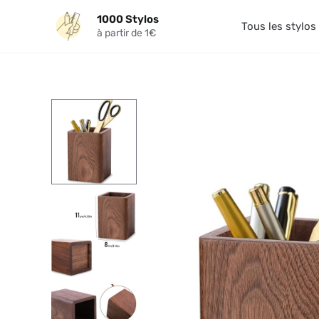
Aller
1000 Stylos
au
Tous les stylos
à partir de 1€
contenu