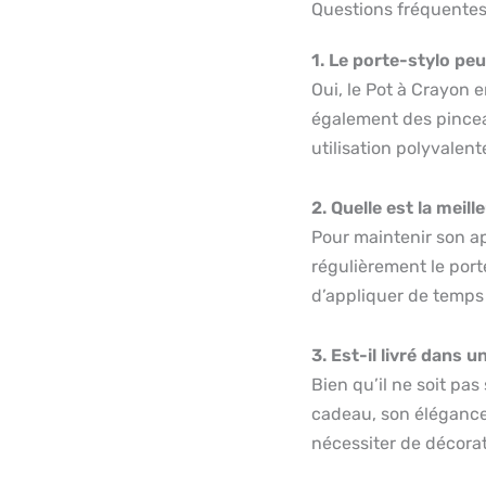
Questions fréquente
1. Le porte-stylo pe
Oui, le Pot à Crayon 
également des pincea
utilisation polyvalent
2. Quelle est la meill
Pour maintenir son ap
régulièrement le port
d’appliquer de temps
3. Est-il livré dans 
Bien qu’il ne soit pa
cadeau, son élégance 
nécessiter de décora