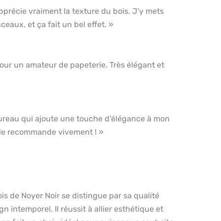
apprécie vraiment la texture du bois. J’y mets
ceaux, et ça fait un bel effet. »
our un amateur de papeterie. Très élégant et
ureau qui ajoute une touche d’élégance à mon
e le recommande vivement ! »
is de Noyer Noir se distingue par sa qualité
gn intemporel. Il réussit à allier esthétique et