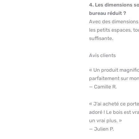
4. Les dimensions s
bureau réduit ?
Avec des dimensions d
les petits espaces, t
suffisante.
Avis clients
« Un produit magnifiqu
parfaitement sur mon
— Camille R.
« J’ai acheté ce port
adoré ! Le bois est vra
un vrai plus. »
— Julien P.