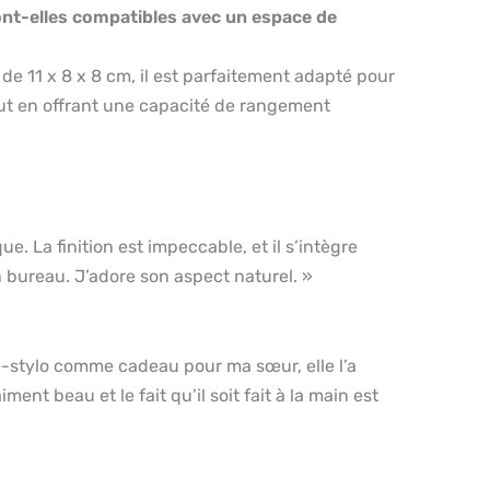
ont-elles compatibles avec un espace de
e 11 x 8 x 8 cm, il est parfaitement adapté pour
out en offrant une capacité de rangement
e. La finition est impeccable, et il s’intègre
 bureau. J’adore son aspect naturel. »
e-stylo comme cadeau pour ma sœur, elle l’a
iment beau et le fait qu’il soit fait à la main est