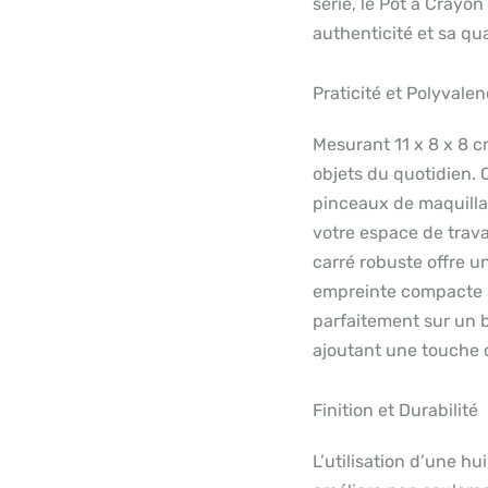
série, le Pot à Crayo
authenticité et sa qua
Praticité et Polyvale
Mesurant 11 x 8 x 8 c
objets du quotidien. 
pinceaux de maquilla
votre espace de travai
carré robuste offre 
empreinte compacte s
parfaitement sur un 
ajoutant une touche 
Finition et Durabilité
L’utilisation d’une hu