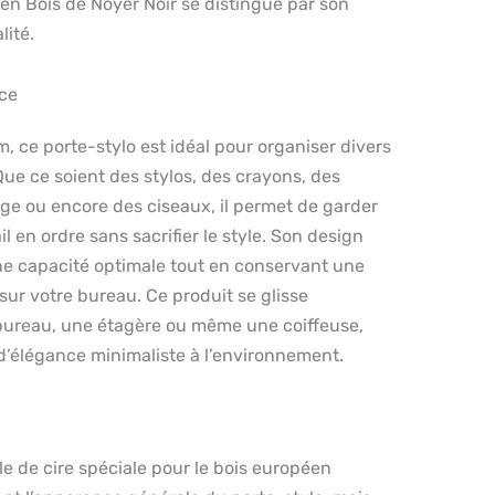
n en Bois de Noyer Noir se distingue par son
lité.
nce
m, ce porte-stylo est idéal pour organiser divers
Que ce soient des stylos, des crayons, des
ge ou encore des ciseaux, il permet de garder
l en ordre sans sacrifier le style. Son design
une capacité optimale tout en conservant une
ur votre bureau. Ce produit se glisse
bureau, une étagère ou même une coiffeuse,
d’élégance minimaliste à l’environnement.
ile de cire spéciale pour le bois européen