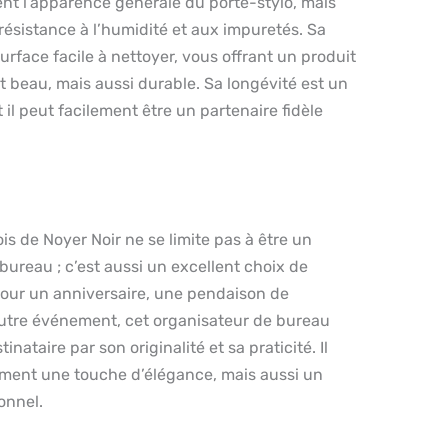
nt l’apparence générale du porte-stylo, mais
ésistance à l’humidité et aux impuretés. Sa
surface facile à nettoyer, vous offrant un produit
 beau, mais aussi durable. Sa longévité est un
 il peut facilement être un partenaire fidèle
is de Noyer Noir ne se limite pas à être un
bureau ; c’est aussi un excellent choix de
pour un anniversaire, une pendaison de
 autre événement, cet organisateur de bureau
nataire par son originalité et sa praticité. Il
ment une touche d’élégance, mais aussi un
onnel.