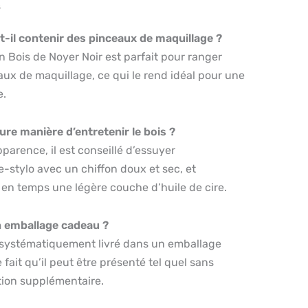
s
ut-il contenir des pinceaux de maquillage ?
en Bois de Noyer Noir est parfait pour ranger
ux de maquillage, ce qui le rend idéal pour une
e.
eure manière d’entretenir le bois ?
parence, il est conseillé d’essuyer
e-stylo avec un chiffon doux et sec, et
 en temps une légère couche d’huile de cire.
un emballage cadeau ?
s systématiquement livré dans un emballage
fait qu’il peut être présenté tel quel sans
tion supplémentaire.