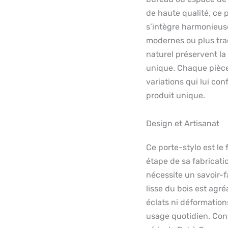
de haute qualité, ce 
s’intègre harmonieuse
modernes ou plus trad
naturel préservent la
unique. Chaque pièce 
variations qui lui co
produit unique.
Design et Artisanat
Ce porte-stylo est le 
étape de sa fabricati
nécessite un savoir-fa
lisse du bois est agr
éclats ni déformation
usage quotidien. Cont