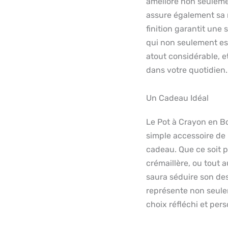
améliore non seuleme
assure également sa r
finition garantit une 
qui non seulement est
atout considérable, et
dans votre quotidien.
Un Cadeau Idéal
Le Pot à Crayon en Bo
simple accessoire de 
cadeau. Que ce soit 
crémaillère, ou tout
saura séduire son desti
représente non seule
choix réfléchi et pers