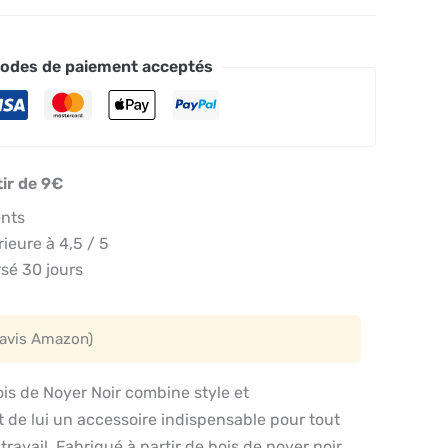
odes de paiement acceptés
tir de 9€
ents
eure à 4,5 / 5
sé 30 jours
 avis Amazon)
is de Noyer Noir combine style et
nt de lui un accessoire indispensable pour tout
ravail. Fabriqué à partir de bois de noyer noir