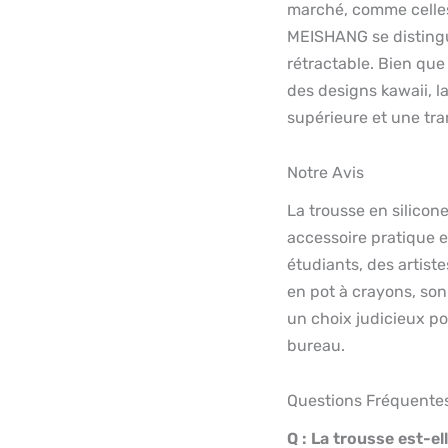
marché, comme celles
MEISHANG se distingu
rétractable. Bien qu
des designs kawaii, l
supérieure et une tra
Notre Avis
La trousse en silico
accessoire pratique 
étudiants, des artist
en pot à crayons, so
un choix judicieux po
bureau.
Questions Fréquente
Q : La trousse est-el