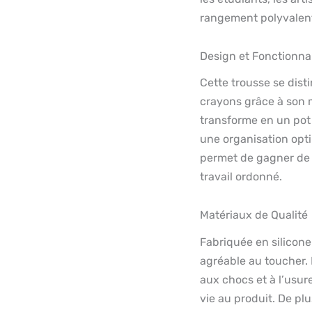
rangement polyvalente
Design et Fonctionnal
Cette trousse se dist
crayons grâce à son m
transforme en un pot 
une organisation opti
permet de gagner de 
travail ordonné.
Matériaux de Qualité
Fabriquée en silicone 
agréable au toucher. 
aux chocs et à l’usu
vie au produit. De plu