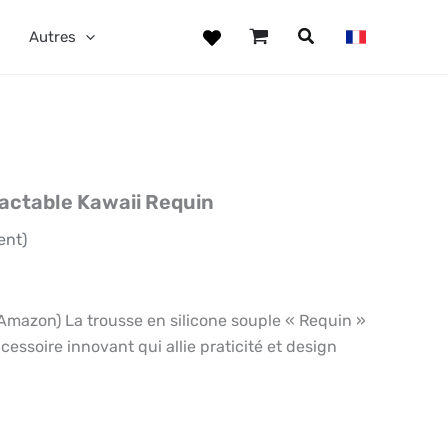
Autres
actable Kawaii Requin
ent)
azon) La trousse en silicone souple « Requin »
ssoire innovant qui allie praticité et design