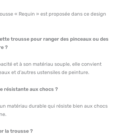
trousse « Requin » est proposée dans ce design
 cette trousse pour ranger des pinceaux ou des
re ?
pacité et à son matériau souple, elle convient
aux et d’autres ustensiles de peinture.
le résistante aux chocs ?
st un matériau durable qui résiste bien aux chocs
ne.
r la trousse ?