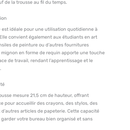
f de la trousse au fil du temps.
tion
 est idéale pour une utilisation quotidienne à
 Elle convient également aux étudiants en art
siles de peinture ou d’autres fournitures
n mignon en forme de requin apporte une touche
ce de travail, rendant l’apprentissage et le
.
té
trousse mesure 21,5 cm de hauteur, offrant
 pour accueillir des crayons, des stylos, des
 d’autres articles de papeterie. Cette capacité
garder votre bureau bien organisé et sans