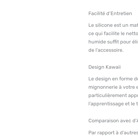
Facilité d’Entretien
Le silicone est un ma
ce qui facilite le net
humide suffit pour éli
de l’accessoire.
Design Kawaii
Le design en forme d
mignonnerie à votre e
particulièrement app
l’apprentissage et le 
Comparaison avec d’A
Par rapport à d’autres