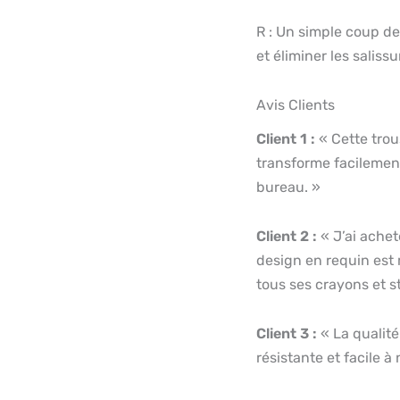
R : Un simple coup de
et éliminer les salissu
Avis Clients
Client 1 :
« Cette trous
transforme facilement
bureau. »
Client 2 :
« J’ai acheté
design en requin est 
tous ses crayons et st
Client 3 :
« La qualité
résistante et facile à