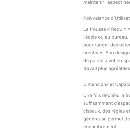
maintenir l’aspect neu
Polyvalence d’Utilisa
La trousse « Requin »
l’école ou au bureau.
pour ranger des usten
créatives. Son desig
de gaieté à votre espa
travail plus agréables
Dimensions et Capaci
Une fois dépliée, la 
suffisamment d’espace
ciseaux, des règles et
généreuse permet de 
encombrement.