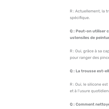
R : Actuellement, la 
spécifique.
Q : Peut-on utiliser
ustensiles de peintu
R : Oui, grâce à sa ca
pour ranger des pince
Q : La trousse est-el
R : Oui, le silicone e
et à l’usure quotidien
Q : Comment nettoye