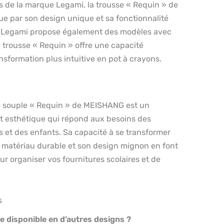
 de la marque Legami, la trousse « Requin » de
e par son design unique et sa fonctionnalité
e Legami propose également des modèles avec
a trousse « Requin » offre une capacité
nsformation plus intuitive en pot à crayons.
ne souple « Requin » de MEISHANG est un
et esthétique qui répond aux besoins des
es et des enfants. Sa capacité à se transformer
n matériau durable et son design mignon en font
ur organiser vos fournitures scolaires et de
s
le disponible en d’autres designs ?