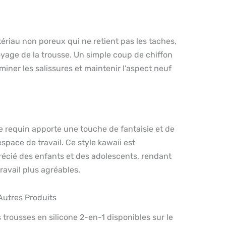
tériau non poreux qui ne retient pas les taches,
toyage de la trousse. Un simple coup de chiffon
miner les salissures et maintenir l’aspect neuf
e requin apporte une touche de fantaisie et de
space de travail. Ce style kawaii est
récié des enfants et des adolescents, rendant
travail plus agréables.
utres Produits
 trousses en silicone 2-en-1 disponibles sur le