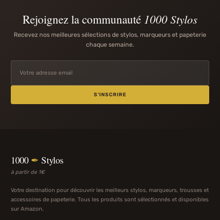
Rejoignez la communauté
1000 Stylos
Recevez nos meilleures sélections de stylos, marqueurs et papeterie
chaque semaine.
S'INSCRIRE
1000
✒
Stylos
à partir de 1€
Votre destination pour découvrir les meilleurs stylos, marqueurs, trousses et
accessoires de papeterie. Tous les produits sont sélectionnés et disponibles
sur Amazon.