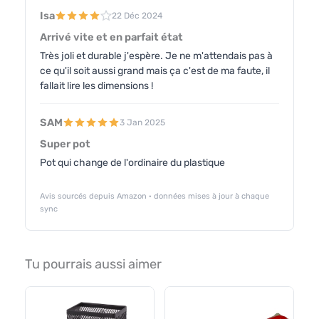
Isa
22 Déc 2024
Arrivé vite et en parfait état
Très joli et durable j'espère. Je ne m'attendais pas à
ce qu'il soit aussi grand mais ça c'est de ma faute, il
fallait lire les dimensions !
SAM
3 Jan 2025
Super pot
Pot qui change de l'ordinaire du plastique
Avis sourcés depuis Amazon · données mises à jour à chaque
sync
Tu pourrais aussi aimer