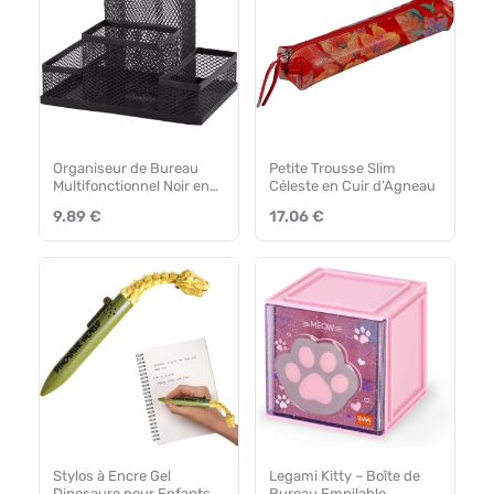
Organiseur de Bureau
Petite Trousse Slim
Multifonctionnel Noir en
Céleste en Cuir d’Agneau
Métal
9.89 €
17.06 €
Stylos à Encre Gel
Legami Kitty – Boîte de
Dinosaure pour Enfants
Bureau Empilable