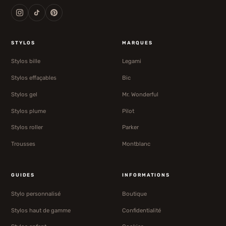
STYLOS
MARQUES
Stylos bille
Legami
Stylos effaçables
Bic
Stylos gel
Mr. Wonderful
Stylos plume
Pilot
Stylos roller
Parker
Trousses
Montblanc
GUIDES
INFORMATIONS
Stylo personnalisé
Boutique
Stylos haut de gamme
Confidentialité