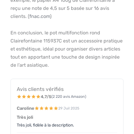
exemple, le papier A4 100g de Clairefontaine a
reçu une note de 4,5 sur 5 basée sur 16 avis
clients. (
fnac.com
)
En conclusion, le pot multifonction rond
Clairefontaine 115937C est un accessoire pratique
et esthétique, idéal pour organiser divers articles
tout en apportant une touche de design inspirée
de l’art asiatique.
Avis clients vérifiés
4,7/5
(2 220 avis Amazon)
Caroline
29 Juil 2025
Très joli
Très joli, fidèle à la description.