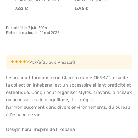
7.62 €
5.95 €
Prix vérifié le 7 juin 2026
Fiche mise à jour le 21 mai 2026
★★★★½
4.7/5
(25 avis Amazon)
Le pot multifonction rond Clairefontaine 115937C, issu de
la collection Inkebana, est un accessoire alliant praticité et
esthétique. Conçu pour organiser stylos, crayons, pinceaux
ou accessoires de maquillage, il s’intègre
harmonieusement dans divers environnements, du bureau
à l’espace de vie.
Design floral inspiré de l’Ikebana