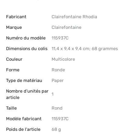
Fabricant
‎Clairefontaine Rhodia
Marque
‎Clairefontaine
Numéro du modèle
‎115937C
Dimensions du colis
‎11,4 x 9,4 x 9,4 cm; 68 grammes
Couleur
‎Multicolore
Forme
‎Ronde
Type de matériau
‎Paper
Nombre d’unités par
‎1
article
Taille
‎Rond
Modèle fabricant
‎115937C
Poids de l'article
‎68 g