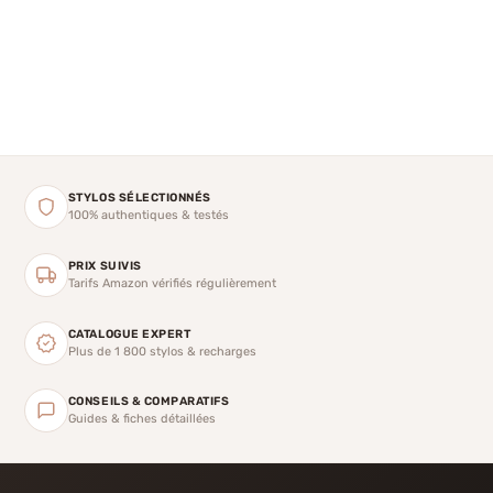
STYLOS SÉLECTIONNÉS
100% authentiques & testés
PRIX SUIVIS
Tarifs Amazon vérifiés régulièrement
CATALOGUE EXPERT
Plus de 1 800 stylos & recharges
CONSEILS & COMPARATIFS
Guides & fiches détaillées