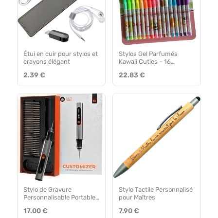
Étui en cuir pour stylos et
Stylos Gel Parfumés
crayons élégant
Kawaii Cuties – 16
Couleurs Fruitées
2.39 €
22.83 €
Stylo de Gravure
Stylo Tactile Personnalisé
Personnalisable Portable
pour Maîtres
et Rechargeable
17.00 €
7.90 €