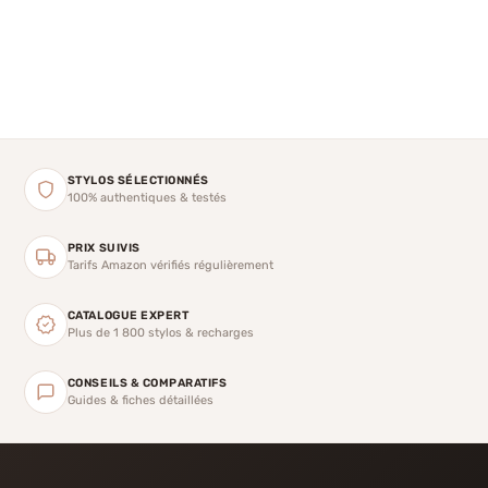
STYLOS SÉLECTIONNÉS
100% authentiques & testés
PRIX SUIVIS
Tarifs Amazon vérifiés régulièrement
CATALOGUE EXPERT
Plus de 1 800 stylos & recharges
CONSEILS & COMPARATIFS
Guides & fiches détaillées