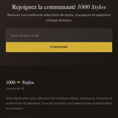
Rejoignez la communauté
1000 Stylos
Recevez nos meilleures sélections de stylos, marqueurs et papeterie
chaque semaine.
S'INSCRIRE
1000
✒
Stylos
à partir de 1€
Votre destination pour découvrir les meilleurs stylos, marqueurs, trousses et
accessoires de papeterie. Tous les produits sont sélectionnés et disponibles
sur Amazon.