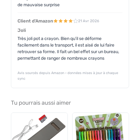
de mauvaise surprise
Client d'Amazon
21 Avr 2026
Joli
Très joli pot a crayon. Bien qu'il se déforme
facilement dans le transport, il est aisé de lui faire
retrouver sa forme. Il fait un bel effet sur un bureau,
permettant de ranger de nombreux crayons
Avis sourcés depuis Amazon · données mises à jour à chaque
sync
Tu pourrais aussi aimer