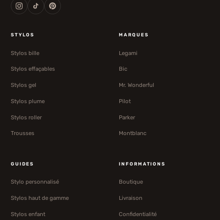
STYLOS
MARQUES
Stylos bille
Legami
Stylos effaçables
Bic
Stylos gel
Mr. Wonderful
Stylos plume
Pilot
Stylos roller
Parker
Trousses
Montblanc
GUIDES
INFORMATIONS
Stylo personnalisé
Boutique
Stylos haut de gamme
Livraison
Stylos enfant
Confidentialité