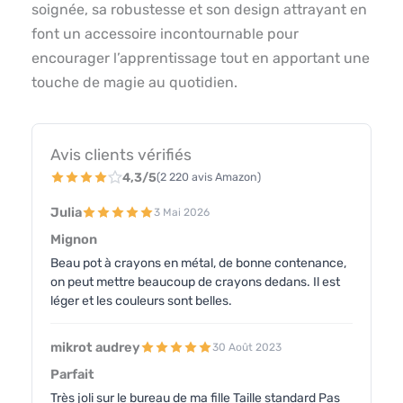
soignée, sa robustesse et son design attrayant en
font un accessoire incontournable pour
encourager l’apprentissage tout en apportant une
touche de magie au quotidien.
Avis clients vérifiés
4,3/5
(2 220 avis Amazon)
Julia
3 Mai 2026
Mignon
Beau pot à crayons en métal, de bonne contenance,
on peut mettre beaucoup de crayons dedans. Il est
léger et les couleurs sont belles.
mikrot audrey
30 Août 2023
Parfait
Très joli sur le bureau de ma fille Taille standard Pas