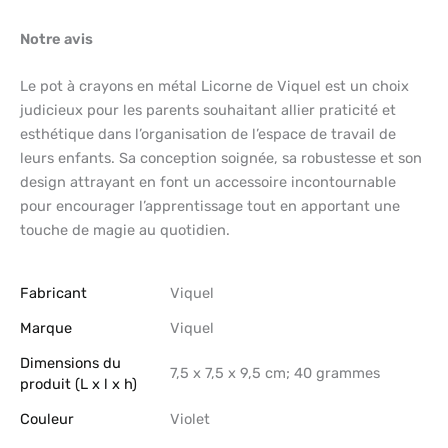
Notre avis
Le pot à crayons en métal Licorne de Viquel est un choix
judicieux pour les parents souhaitant allier praticité et
esthétique dans l’organisation de l’espace de travail de
leurs enfants. Sa conception soignée, sa robustesse et son
design attrayant en font un accessoire incontournable
pour encourager l’apprentissage tout en apportant une
touche de magie au quotidien.
Fabricant
‎Viquel
Marque
‎Viquel
Dimensions du
‎7,5 x 7,5 x 9,5 cm; 40 grammes
produit (L x l x h)
Couleur
‎Violet