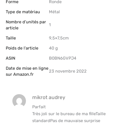
Forme
‎Ronde
Type de matériau
‎Métal
Nombre d’unités par
‎1
article
Taille
‎9,5×7,5cm
Poids de l'article
‎40 g
ASIN
B0BN6GVPJ4
Date de mise en ligne
23 novembre 2022
sur Amazon.fr
mikrot audrey
Parfait
Très joli sur le bureau de ma filleTaille
standardPas de mauvaise surprise