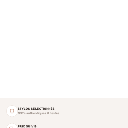
STYLOS SÉLECTIONNÉS
100% authentiques & testés
PRIX SUIVIS