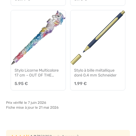
Stylo Licorne Multicolore
Stylo à bille métallique
17 cm – OUT OF THE
doré 0,4 mm Schneider
BLUE
5.95 €
1.99 €
Prix vérifié le 7 juin 2026
Fiche mise à jour le 21 mai 2026