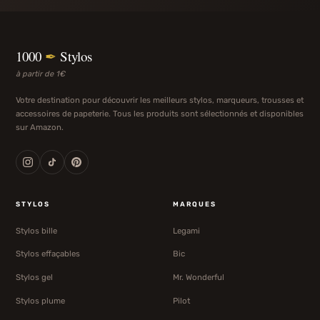
1000
✒
Stylos
à partir de 1€
Votre destination pour découvrir les meilleurs stylos, marqueurs, trousses et
accessoires de papeterie. Tous les produits sont sélectionnés et disponibles
sur Amazon.
STYLOS
MARQUES
Stylos bille
Legami
Stylos effaçables
Bic
Stylos gel
Mr. Wonderful
Stylos plume
Pilot