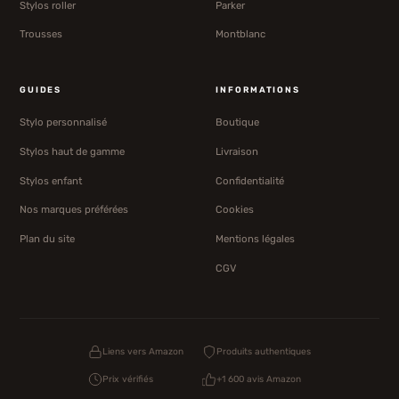
Stylos roller
Parker
Trousses
Montblanc
GUIDES
INFORMATIONS
Stylo personnalisé
Boutique
Stylos haut de gamme
Livraison
Stylos enfant
Confidentialité
Nos marques préférées
Cookies
Plan du site
Mentions légales
CGV
Liens vers Amazon
Produits authentiques
Prix vérifiés
+1 600 avis Amazon