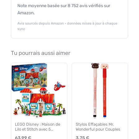
Note moyenne basée sur 8 752 avis vérifiés sur
Amazon.
Avis sourcés depuis Amazon · données mises à jour à chaque
sync
Tu pourrais aussi aimer
LEGO Disney : Maison de
Stylos Effaçables Mr.
Lilo et Stitch avec 5
Wonderful pour Couples
Minifigs
63.99 €
3.75 €