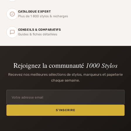
CATALOGUE EXPERT
Plus de 1 800 stylos & recharges
CONSEILS & COMPARATIFS
Guides & fiches détaillées
Rejoignez la communauté
1000 Stylos
Recevez nos meilleures sélections de stylos, marqueurs et papeterie
chaque semaine.
S'INSCRIRE