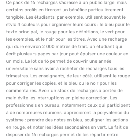
Ce pack de 16 recharges s’adresse à un public large, mais
certains profils en tireront un bénéfice particulièrement
tangible. Les étudiants, par exemple, utilisent souvent le
stylo 4 couleurs pour organiser leurs cours : le bleu pour le
texte principal, le rouge pour les définitions, le vert pour
les exemples, et le noir pour les titres. Avec une recharge
qui dure environ 2 000 mètres de trait, un étudiant qui
écrit plusieurs pages par jour peut épuiser une couleur en
un mois. Le lot de 16 permet de couvrir une année
universitaire sans avoir à racheter de recharges tous les
trimestres. Les enseignants, de leur côté, utilisent le rouge
pour corriger les copies, et le bleu ou le noir pour les
commentaires. Avoir un stock de recharges à portée de
main évite les interruptions en pleine correction. Les
professionnels en bureau, notamment ceux qui participent
à de nombreuses réunions, apprécieront la polyvalence du
système : prendre des notes en bleu, souligner les actions
en rouge, et noter les idées secondaires en vert. Le fait de
disposer de 16 recharges permet de les répartir entre