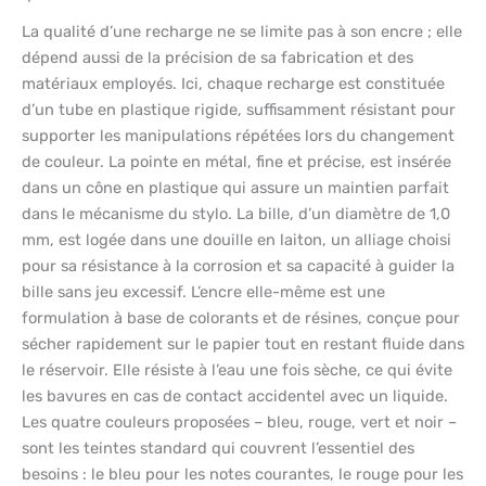
La qualité d’une recharge ne se limite pas à son encre ; elle
dépend aussi de la précision de sa fabrication et des
matériaux employés. Ici, chaque recharge est constituée
d’un tube en plastique rigide, suffisamment résistant pour
supporter les manipulations répétées lors du changement
de couleur. La pointe en métal, fine et précise, est insérée
dans un cône en plastique qui assure un maintien parfait
dans le mécanisme du stylo. La bille, d’un diamètre de 1,0
mm, est logée dans une douille en laiton, un alliage choisi
pour sa résistance à la corrosion et sa capacité à guider la
bille sans jeu excessif. L’encre elle-même est une
formulation à base de colorants et de résines, conçue pour
sécher rapidement sur le papier tout en restant fluide dans
le réservoir. Elle résiste à l’eau une fois sèche, ce qui évite
les bavures en cas de contact accidentel avec un liquide.
Les quatre couleurs proposées – bleu, rouge, vert et noir –
sont les teintes standard qui couvrent l’essentiel des
besoins : le bleu pour les notes courantes, le rouge pour les