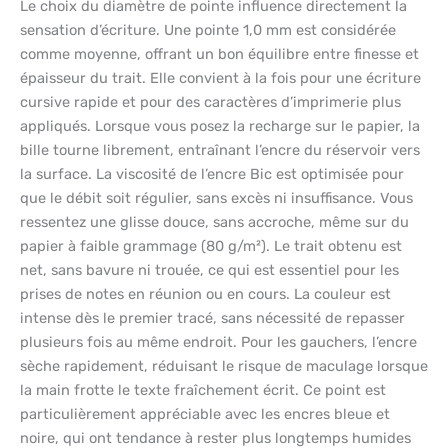
Le choix du diamètre de pointe influence directement la
sensation d’écriture. Une pointe 1,0 mm est considérée
comme moyenne, offrant un bon équilibre entre finesse et
épaisseur du trait. Elle convient à la fois pour une écriture
cursive rapide et pour des caractères d’imprimerie plus
appliqués. Lorsque vous posez la recharge sur le papier, la
bille tourne librement, entraînant l’encre du réservoir vers
la surface. La viscosité de l’encre Bic est optimisée pour
que le débit soit régulier, sans excès ni insuffisance. Vous
ressentez une glisse douce, sans accroche, même sur du
papier à faible grammage (80 g/m²). Le trait obtenu est
net, sans bavure ni trouée, ce qui est essentiel pour les
prises de notes en réunion ou en cours. La couleur est
intense dès le premier tracé, sans nécessité de repasser
plusieurs fois au même endroit. Pour les gauchers, l’encre
sèche rapidement, réduisant le risque de maculage lorsque
la main frotte le texte fraîchement écrit. Ce point est
particulièrement appréciable avec les encres bleue et
noire, qui ont tendance à rester plus longtemps humides