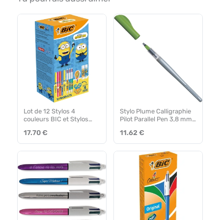
Lot de 12 Stylos 4
Stylo Plume Calligraphie
couleurs BIC et Stylos
Pilot Parallel Pen 3,8 mm
feutre Les Minions
– Rechargeable
17.70 €
11.62 €