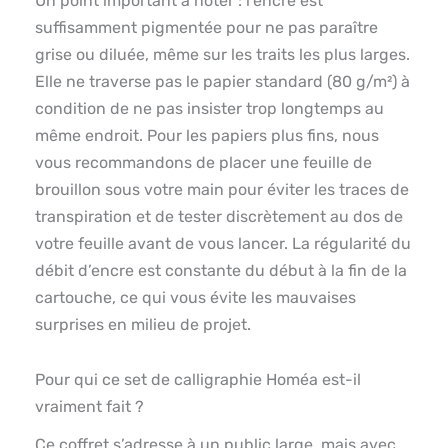
Un point important à noter : l’encre est
suffisamment pigmentée pour ne pas paraître
grise ou diluée, même sur les traits les plus larges.
Elle ne traverse pas le papier standard (80 g/m²) à
condition de ne pas insister trop longtemps au
même endroit. Pour les papiers plus fins, nous
vous recommandons de placer une feuille de
brouillon sous votre main pour éviter les traces de
transpiration et de tester discrètement au dos de
votre feuille avant de vous lancer. La régularité du
débit d’encre est constante du début à la fin de la
cartouche, ce qui vous évite les mauvaises
surprises en milieu de projet.
Pour qui ce set de calligraphie Homéa est-il
vraiment fait ?
Ce coffret s’adresse à un public large, mais avec