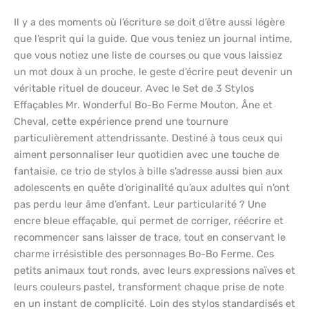
Il y a des moments où l’écriture se doit d’être aussi légère
que l’esprit qui la guide. Que vous teniez un journal intime,
que vous notiez une liste de courses ou que vous laissiez
un mot doux à un proche, le geste d’écrire peut devenir un
véritable rituel de douceur. Avec le Set de 3 Stylos
Effaçables Mr. Wonderful Bo-Bo Ferme Mouton, Âne et
Cheval, cette expérience prend une tournure
particulièrement attendrissante. Destiné à tous ceux qui
aiment personnaliser leur quotidien avec une touche de
fantaisie, ce trio de stylos à bille s’adresse aussi bien aux
adolescents en quête d’originalité qu’aux adultes qui n’ont
pas perdu leur âme d’enfant. Leur particularité ? Une
encre bleue effaçable, qui permet de corriger, réécrire et
recommencer sans laisser de trace, tout en conservant le
charme irrésistible des personnages Bo-Bo Ferme. Ces
petits animaux tout ronds, avec leurs expressions naïves et
leurs couleurs pastel, transforment chaque prise de note
en un instant de complicité. Loin des stylos standardisés et