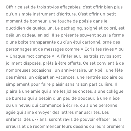
Offrir ce set de trois stylos effaçables, c’est offrir bien plus
qu’un simple instrument d’écriture. C’est offrir un petit
moment de bonheur, une touche de poésie dans le
quotidien de quelqu’un. Le packaging, soigné et coloré, est
déjà un cadeau en soi. Il se présente souvent sous la forme
d’une boîte transparente ou d’un étui cartonné, orné des
personnages et de messages comme « Écris tes rêves » ou
« Chaque mot compte ». À l’intérieur, les trois stylos sont
joliment disposés, prêts à être offerts. Ce set convient à de
nombreuses occasions : un anniversaire, un Noël, une fête
des mères, un départ en vacances, une rentrée scolaire ou
simplement pour faire plaisir sans raison particulière. Il
plaira à une amie qui aime les jolies choses, à une collègue
de bureau qui a besoin d’un peu de douceur, à une nièce
ou un neveu qui commence à écrire, ou à une personne
âgée qui aime envoyer des lettres manuscrites. Les
enfants, dès 6-7 ans, seront ravis de pouvoir effacer leurs
erreurs et de recommencer leurs dessins ou leurs premiers