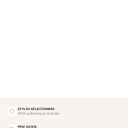
STYLOS SÉLECTIONNÉS
100% authentiques & testés
PRIX SUIVIS