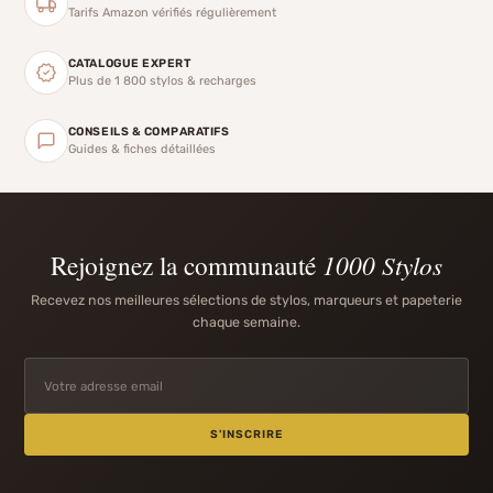
Tarifs Amazon vérifiés régulièrement
CATALOGUE EXPERT
Plus de 1 800 stylos & recharges
CONSEILS & COMPARATIFS
Guides & fiches détaillées
Rejoignez la communauté
1000 Stylos
Recevez nos meilleures sélections de stylos, marqueurs et papeterie
chaque semaine.
S'INSCRIRE