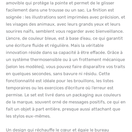
amovible qui protège la pointe et permet de le glisser
facilement dans une trousse ou un sac. La finition est
soignée : les illustrations sont imprimées avec précision, et
les visages des animaux, avec leurs grands yeux et leurs
sourires naïfs, semblent vous regarder avec bienveillance.
L’encre, de couleur bleue, est à base d’eau, ce qui garantit
une écriture fluide et régulière. Mais la véritable
innovation réside dans sa capacité à être effacée. Grâce à
un système thermosensible ou à un frottement mécanique
(selon les modèles), vous pouvez faire disparaître vos traits
en quelques secondes, sans bavure ni résidu. Cette
fonctionnalité est idéale pour les brouillons, les listes
temporaires ou les exercices d’écriture où l’erreur est
permise. Le set est livré dans un packaging aux couleurs
de la marque, souvent orné de messages positifs, ce qui en
fait un objet à part entière, presque aussi attachant que
les stylos eux-mêmes.
Un design qui réchauffe le cœur et égaie le bureau