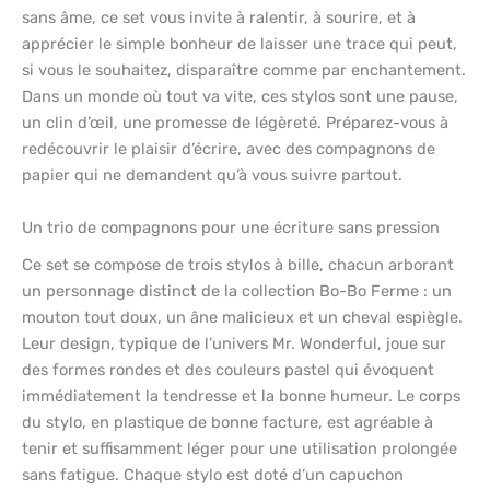
sans âme, ce set vous invite à ralentir, à sourire, et à
apprécier le simple bonheur de laisser une trace qui peut,
si vous le souhaitez, disparaître comme par enchantement.
Dans un monde où tout va vite, ces stylos sont une pause,
un clin d’œil, une promesse de légèreté. Préparez-vous à
redécouvrir le plaisir d’écrire, avec des compagnons de
papier qui ne demandent qu’à vous suivre partout.
Un trio de compagnons pour une écriture sans pression
Ce set se compose de trois stylos à bille, chacun arborant
un personnage distinct de la collection Bo-Bo Ferme : un
mouton tout doux, un âne malicieux et un cheval espiègle.
Leur design, typique de l’univers Mr. Wonderful, joue sur
des formes rondes et des couleurs pastel qui évoquent
immédiatement la tendresse et la bonne humeur. Le corps
du stylo, en plastique de bonne facture, est agréable à
tenir et suffisamment léger pour une utilisation prolongée
sans fatigue. Chaque stylo est doté d’un capuchon