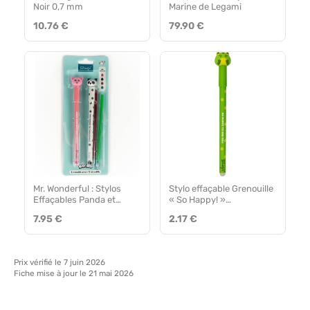
Noir 0,7 mm
Marine de Legami
10.76 €
79.90 €
Mr. Wonderful : Stylos
Stylo effaçable Grenouille
Effaçables Panda et
« So Happy! »
Cochon
Mr.Wonderful
7.95 €
2.17 €
Prix vérifié le 7 juin 2026
Fiche mise à jour le 21 mai 2026