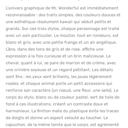
L’univers graphique de Mr. Wonderful est immédiatement
reconnaissable : des traits simples, des couleurs douces et
une esthétique résolument kawaii qui séduit petits et
grands. Sur ces trois stylos, chaque personnage est traité
avec un soin particulier. Le mouton, tout en rondeurs, est
blanc et gris, avec une petite frange et un air angélique.
L’âne, dans des tons de gris et de rose, affiche une
expression à la fois curieuse et un brin malicieuse. Le
cheval, quant à lui, se pare de marron et de crème, avec
une crinière soyeuse et un regard pétillant. Les détails
sont fins : les yeux sont brillants, les joues légèrement
rosées, et chaque animal porte un petit accessoire qui
renforce son caractère (un nœud, une fleur, une selle). Le
corps du stylo, blanc ou de couleur pastel, sert de toile de
fond à ces illustrations, créant un contraste doux et
harmonieux. La finition mate du plastique évite les traces
de doigts et donne un aspect velouté au toucher. Le
capuchon, de la même teinte que le corps, est agrémenté