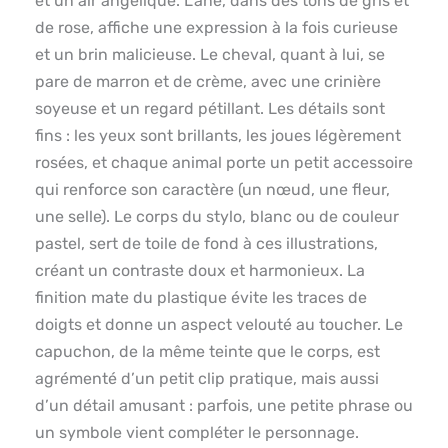
et un air angélique. L’âne, dans des tons de gris et
de rose, affiche une expression à la fois curieuse
et un brin malicieuse. Le cheval, quant à lui, se
pare de marron et de crème, avec une crinière
soyeuse et un regard pétillant. Les détails sont
fins : les yeux sont brillants, les joues légèrement
rosées, et chaque animal porte un petit accessoire
qui renforce son caractère (un nœud, une fleur,
une selle). Le corps du stylo, blanc ou de couleur
pastel, sert de toile de fond à ces illustrations,
créant un contraste doux et harmonieux. La
finition mate du plastique évite les traces de
doigts et donne un aspect velouté au toucher. Le
capuchon, de la même teinte que le corps, est
agrémenté d’un petit clip pratique, mais aussi
d’un détail amusant : parfois, une petite phrase ou
un symbole vient compléter le personnage.