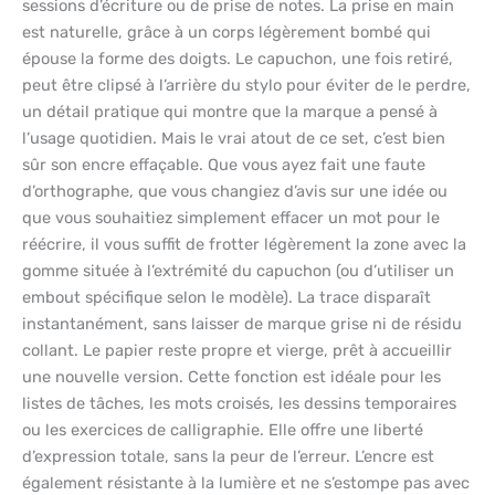
sessions d’écriture ou de prise de notes. La prise en main
est naturelle, grâce à un corps légèrement bombé qui
épouse la forme des doigts. Le capuchon, une fois retiré,
peut être clipsé à l’arrière du stylo pour éviter de le perdre,
un détail pratique qui montre que la marque a pensé à
l’usage quotidien. Mais le vrai atout de ce set, c’est bien
sûr son encre effaçable. Que vous ayez fait une faute
d’orthographe, que vous changiez d’avis sur une idée ou
que vous souhaitiez simplement effacer un mot pour le
réécrire, il vous suffit de frotter légèrement la zone avec la
gomme située à l’extrémité du capuchon (ou d’utiliser un
embout spécifique selon le modèle). La trace disparaît
instantanément, sans laisser de marque grise ni de résidu
collant. Le papier reste propre et vierge, prêt à accueillir
une nouvelle version. Cette fonction est idéale pour les
listes de tâches, les mots croisés, les dessins temporaires
ou les exercices de calligraphie. Elle offre une liberté
d’expression totale, sans la peur de l’erreur. L’encre est
également résistante à la lumière et ne s’estompe pas avec