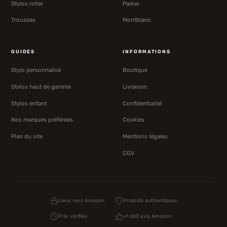
Stylos roller
Parker
Trousses
Montblanc
GUIDES
INFORMATIONS
Stylo personnalisé
Boutique
Stylos haut de gamme
Livraison
Stylos enfant
Confidentialité
Nos marques préférées
Cookies
Plan du site
Mentions légales
CGV
Liens vers Amazon
Produits authentiques
Prix vérifiés
+1 600 avis Amazon