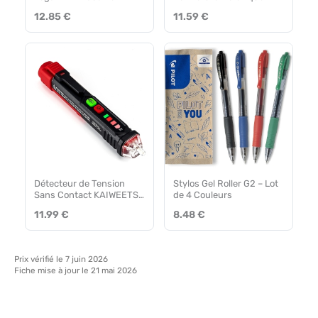
doux et propre
12.85 €
11.59 €
Détecteur de Tension
Stylos Gel Roller G2 – Lot
Sans Contact KAIWEETS
de 4 Couleurs
VT200
11.99 €
8.48 €
Prix vérifié le 7 juin 2026
Fiche mise à jour le 21 mai 2026