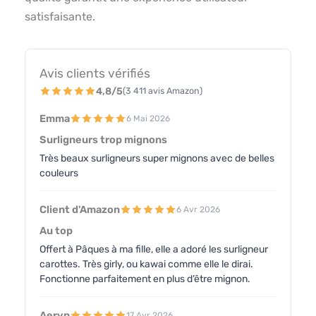
satisfaisante.
Avis clients vérifiés
4,8/5
(3 411 avis Amazon)
Emma
6 Mai 2026
Surligneurs trop mignons
Très beaux surligneurs super mignons avec de belles
couleurs
Client d'Amazon
6 Avr 2026
Au top
Offert à Pâques à ma fille, elle a adoré les surligneur
carottes. Très girly, ou kawai comme elle le dirai.
Fonctionne parfaitement en plus d’être mignon.
Aeryn
17 Avr 2026