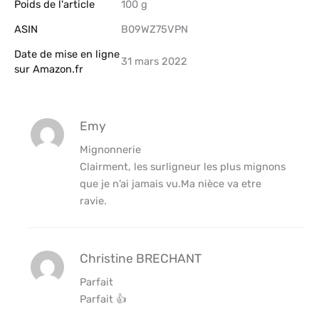
Poids de l'article
‎100 g
ASIN
B09WZ75VPN
Date de mise en ligne
31 mars 2022
sur Amazon.fr
Emy
Mignonnerie
Clairment, les surligneur les plus mignons
que je n’ai jamais vu.Ma nièce va etre
ravie.
Christine BRECHANT
Parfait
Parfait 👍