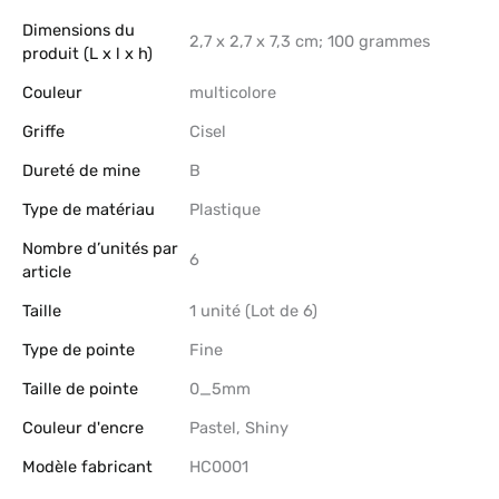
Dimensions du
‎2,7 x 2,7 x 7,3 cm; 100 grammes
produit (L x l x h)
Couleur
‎multicolore
Griffe
‎Cisel
Dureté de mine
‎B
Type de matériau
‎Plastique
Nombre d’unités par
‎6
article
Taille
‎1 unité (Lot de 6)
Type de pointe
‎Fine
Taille de pointe
‎0_5mm
Couleur d'encre
‎Pastel, Shiny
Modèle fabricant
‎HC0001