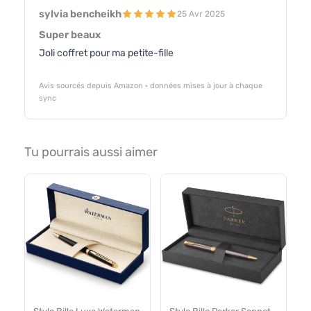
sylvia bencheikh
25 Avr 2025
Super beaux
Joli coffret pour ma petite-fille
Avis sourcés depuis Amazon · données mises à jour à chaque
sync
Tu pourrais aussi aimer