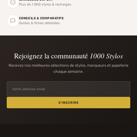
Plus de 1 800 stylos & recharges
CONSEILS & COMPARATIFS
Guides & fiches détaillées
Rejoignez la communauté
1000 Stylos
Recevez nos meilleures sélections de stylos, marqueurs et papeterie
chaque semaine.
S'INSCRIRE