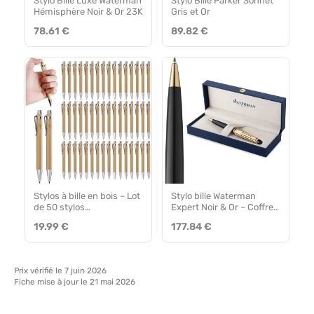
Stylo Bille Luxe Waterman
Stylo Bille Parker Sonnet
Hémisphère Noir & Or 23K
Gris et Or
78.61 €
89.82 €
Stylos à bille en bois – Lot
Stylo bille Waterman
de 50 stylos
Expert Noir & Or – Coffret
personnalisés
Cadeau
19.99 €
177.84 €
Prix vérifié le 7 juin 2026
Fiche mise à jour le 21 mai 2026