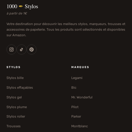
1000
✒
Stylos
à partir de 1€
Votre destination pour découvrir les meilleurs stylos, marqueurs, trousses et
accessoires de papeterie. Tous les produits sont sélectionnés et disponibles
sur Amazon.
STYLOS
MARQUES
Stylos bille
Legami
Stylos effaçables
Bic
Stylos gel
Mr. Wonderful
Stylos plume
Pilot
Stylos roller
Parker
Trousses
Montblanc