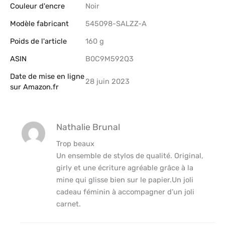
Couleur d'encre
‎Noir
Modèle fabricant
‎545098-SALZZ-A
Poids de l'article
‎160 g
ASIN
B0C9M592Q3
Date de mise en ligne
28 juin 2023
sur Amazon.fr
Nathalie Brunal
Trop beaux
Un ensemble de stylos de qualité. Original,
girly et une écriture agréable grâce à la
mine qui glisse bien sur le papier.Un joli
cadeau féminin à accompagner d’un joli
carnet.