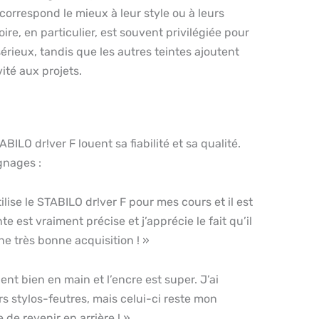
 correspond le mieux à leur style ou à leurs
ire, en particulier, est souvent privilégiée pour
érieux, tandis que les autres teintes ajoutent
ité aux projets.
ABILO dr!ver F louent sa fiabilité et sa qualité.
gnages :
tilise le STABILO dr!ver F pour mes cours et il est
nte est vraiment précise et j’apprécie le fait qu’il
e très bonne acquisition ! »
 tient bien en main et l’encre est super. J’ai
s stylos-feutres, mais celui-ci reste mon
le de revenir en arrière ! »