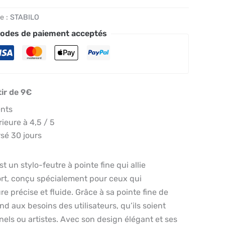
e :
STABILO
odes de paiement acceptés
tir de 9€
ents
eure à 4,5 / 5
sé 30 jours
t un stylo-feutre à pointe fine qui allie
rt, conçu spécialement pour ceux qui
e précise et fluide. Grâce à sa pointe fine de
nd aux besoins des utilisateurs, qu’ils soient
nels ou artistes. Avec son design élégant et ses