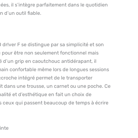
ées, il s’intègre parfaitement dans le quotidien
 d’un outil fiable.
dr!ver F se distingue par sa simplicité et son
u pour être non seulement fonctionnel mais
é d’un grip en caoutchouc antidérapant, il
main confortable même lors de longues sessions
accroche intégré permet de le transporter
it dans une trousse, un carnet ou une poche. Ce
lité et d’esthétique en fait un choix de
us ceux qui passent beaucoup de temps à écrire
inte