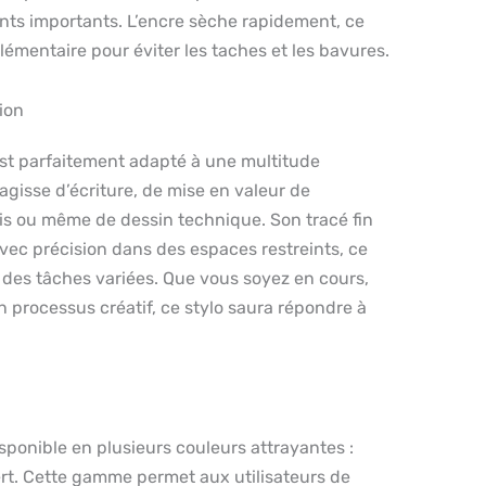
ts importants. L’encre sèche rapidement, ce
lémentaire pour éviter les taches et les bavures.
tion
est parfaitement adapté à une multitude
s’agisse d’écriture, de mise en valeur de
s ou même de dessin technique. Son tracé fin
avec précision dans des espaces restreints, ce
r des tâches variées. Que vous soyez en cours,
n processus créatif, ce stylo saura répondre à
isponible en plusieurs couleurs attrayantes :
vert. Cette gamme permet aux utilisateurs de