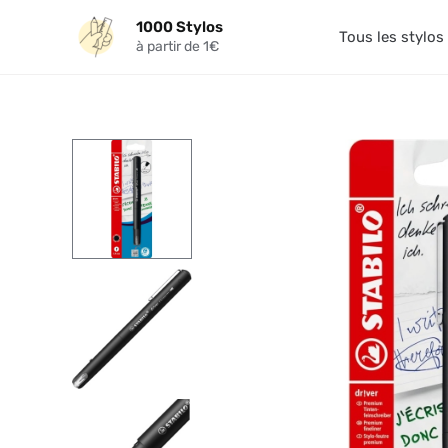
Aller
1000 Stylos
au
Tous les stylos
à partir de 1€
contenu