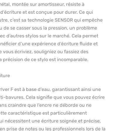
étal, montée sur amortisseur, résiste à
 d’écriture et est conçue pour durer. Ce qui
eutre, c’est sa technologie SENSOR qui empêche
 ou de se casser sous la pression, un problème
c d’autres stylos sur le marché. Cela permet
néficier d’une expérience d’écriture fluide et
e vous écriviez, souligniez ou fassiez des
a précision de ce stylo est incomparable.
iture
!ver F est à base d’eau, garantissant ainsi une
nti-bavures. Cela signifie que vous pouvez écrire
ans craindre que l’encre ne déborde ou ne
ette caractéristique est particulièrement
i nécessitent une écriture soignée et précise,
n prise de notes ou les professionnels lors de la