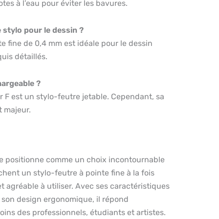
tes à l’eau pour éviter les bavures.
e stylo pour le dessin ?
e fine de 0,4 mm est idéale pour le dessin
uis détaillés.
chargeable ?
r F est un stylo-feutre jetable. Cependant, sa
t majeur.
se positionne comme un choix incontournable
hent un stylo-feutre à pointe fine à la fois
t agréable à utiliser. Avec ses caractéristiques
t son design ergonomique, il répond
ins des professionnels, étudiants et artistes.