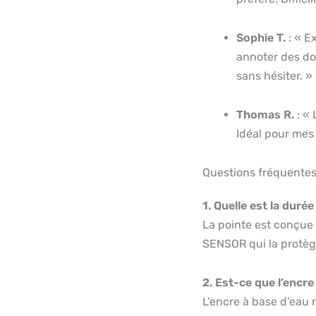
Sophie T.
: « Ex
annoter des do
sans hésiter. »
Thomas R.
: « 
Idéal pour mes 
Questions fréquente
1. Quelle est la duré
La pointe est conçue
SENSOR qui la protège
2. Est-ce que l’encre 
L’encre à base d’eau 