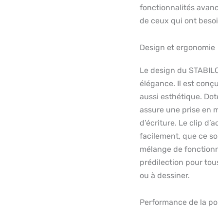
fonctionnalités avanc
de ceux qui ont besoin
Design et ergonomie
Le design du STABILO 
élégance. Il est conç
aussi esthétique. Dot
assure une prise en 
d’écriture. Le clip d’
facilement, que ce so
mélange de fonctionna
prédilection pour to
ou à dessiner.
Performance de la po