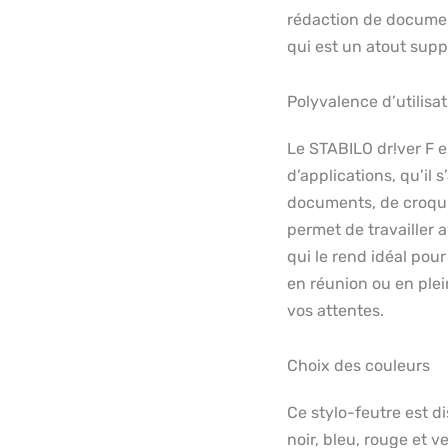
rédaction de documen
qui est un atout supp
Polyvalence d’utilisa
Le STABILO dr!ver F 
d’applications, qu’il 
documents, de croqui
permet de travailler 
qui le rend idéal pou
en réunion ou en plei
vos attentes.
Choix des couleurs
Ce stylo-feutre est d
noir, bleu, rouge et 