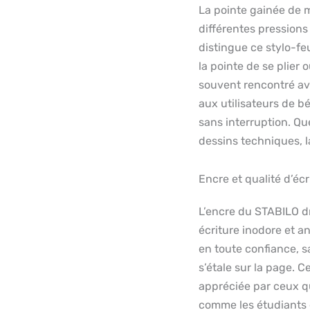
La pointe gainée de m
différentes pressions
distingue ce stylo-f
la pointe de se plier
souvent rencontré ave
aux utilisateurs de bé
sans interruption. Qu
dessins techniques, l
Encre et qualité d’écr
L’encre du STABILO dr
écriture inodore et a
en toute confiance, s
s’étale sur la page. C
appréciée par ceux qu
comme les étudiants e