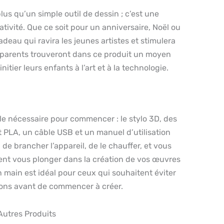
lus qu’un simple outil de dessin ; c’est une
ativité. Que ce soit pour un anniversaire, Noël ou
deau qui ravira les jeunes artistes et stimulera
s parents trouveront dans ce produit un moyen
nitier leurs enfants à l’art et à la technologie.
le nécessaire pour commencer : le stylo 3D, des
 PLA, un câble USB et un manuel d’utilisation
ra de brancher l’appareil, de le chauffer, et vous
ent vous plonger dans la création de vos œuvres
en main est idéal pour ceux qui souhaitent éviter
ions avant de commencer à créer.
utres Produits