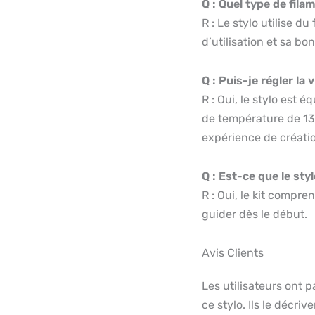
Q : Quel type de filam
R : Le stylo utilise d
d’utilisation et sa b
Q : Puis-je régler la
R : Oui, le stylo est 
de température de 13
expérience de créati
Q : Est-ce que le sty
R : Oui, le kit compre
guider dès le début.
Avis Clients
Les utilisateurs ont p
ce stylo. Ils le décri