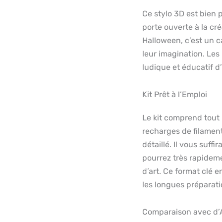
Ce stylo 3D est bien p
porte ouverte à la cré
Halloween, c’est un ca
leur imagination. Le
ludique et éducatif d’i
Kit Prêt à l’Emploi
Le kit comprend tout 
recharges de filament
détaillé. Il vous suffi
pourrez très rapidem
d’art. Ce format clé 
les longues préparat
Comparaison avec d’A