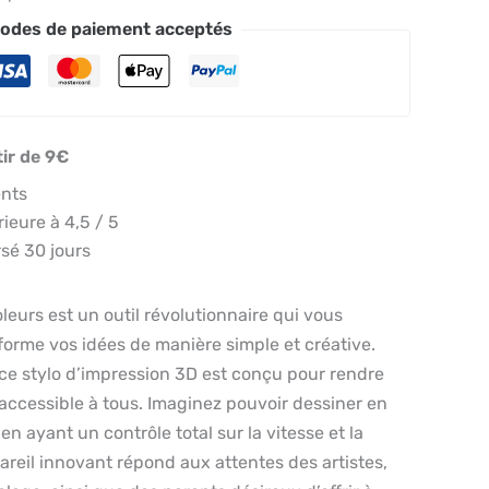
odes de paiement acceptés
tir de 9€
ents
eure à 4,5 / 5
sé 30 jours
leurs est un outil révolutionnaire qui vous
orme vos idées de manière simple et créative.
ce stylo d’impression 3D est conçu pour rendre
e accessible à tous. Imaginez pouvoir dessiner en
en ayant un contrôle total sur la vitesse et la
reil innovant répond aux attentes des artistes,