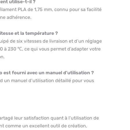
ent utilise-t-il ?
u filament PLA de 1,75 mm, connu pour sa facilité
onne adhérence.
 vitesse et la température ?
équipé de six vitesses de livraison et d’un réglage
0 à 230 ℃, ce qui vous permet d’adapter votre
on.
lo est fourni avec un manuel d’utilisation ?
nd un manuel d’utilisation détaillé pour vous
artagé leur satisfaction quant à l’utilisation de
vent comme un excellent outil de création,