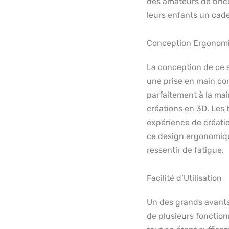
des amateurs de brico
leurs enfants un cade
Conception Ergonom
La conception de ce 
une prise en main con
parfaitement à la mai
créations en 3D. Les 
expérience de créatio
ce design ergonomiqu
ressentir de fatigue.
Facilité d’Utilisation
Un des grands avantag
de plusieurs fonction