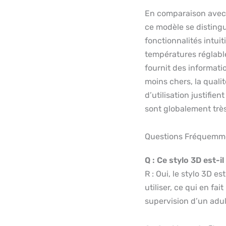
En comparaison avec 
ce modèle se disting
fonctionnalités intuit
températures réglabl
fournit des informati
moins chers, la qualit
d’utilisation justifien
sont globalement très 
Questions Fréquemm
Q : Ce stylo 3D est-i
R : Oui, le stylo 3D e
utiliser, ce qui en fa
supervision d’un adul