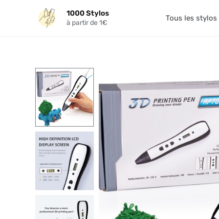
Aller
1000 Stylos
au
Tous les stylos
à partir de 1€
contenu