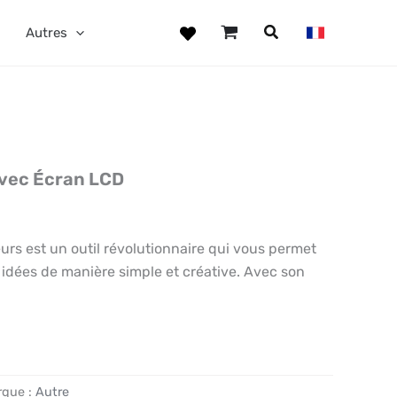
Autres
avec Écran LCD
eurs est un outil révolutionnaire qui vous permet
idées de manière simple et créative. Avec son
rque :
Autre