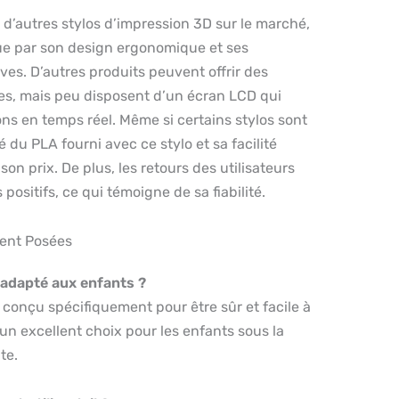
d’autres stylos d’impression 3D sur le marché,
ue par son design ergonomique et ses
ives. D’autres produits peuvent offrir des
es, mais peu disposent d’un écran LCD qui
ons en temps réel. Même si certains stylos sont
é du PLA fourni avec ce stylo et sa facilité
t son prix. De plus, les retours des utilisateurs
positifs, ce qui témoigne de sa fiabilité.
ent Posées
l adapté aux enfants ?
st conçu spécifiquement pour être sûr et facile à
it un excellent choix pour les enfants sous la
te.