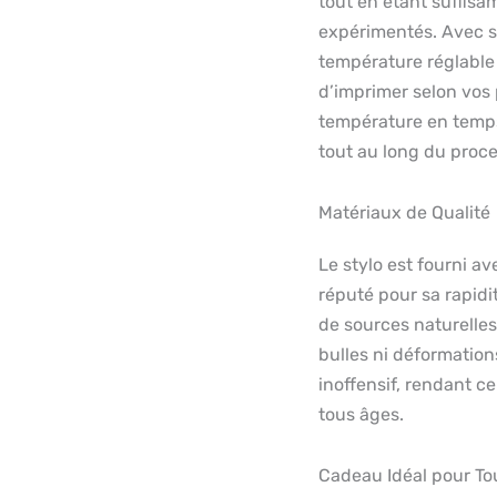
tout en étant suffisa
expérimentés. Avec si
température réglable 
d’imprimer selon vos p
température en temps
tout au long du proc
Matériaux de Qualité
Le stylo est fourni a
réputé pour sa rapidit
de sources naturelles,
bulles ni déformations
inoffensif, rendant ce
tous âges.
Cadeau Idéal pour To