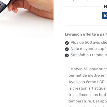
M
Livraison offerte à par
Plus de 500 avis cli
Note moyenne supéri
Satisfait ou rembour
Le stylo 3D pour brico
permet de mettre en f
Avec son écran LCD, 
la création artistiqu
trois dimensions tout 
température. Cet appa