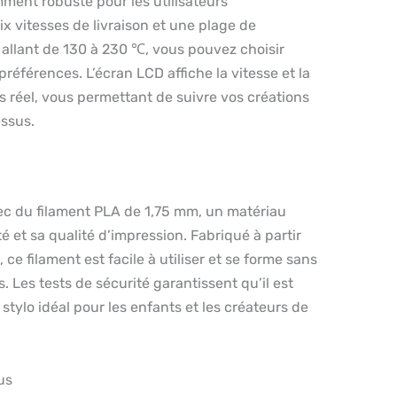
mment robuste pour les utilisateurs
x vitesses de livraison et une plage de
allant de 130 à 230 ℃, vous pouvez choisir
références. L’écran LCD affiche la vitesse et la
 réel, vous permettant de suivre vos créations
essus.
vec du filament PLA de 1,75 mm, un matériau
é et sa qualité d’impression. Fabriqué à partir
 ce filament est facile à utiliser et se forme sans
. Les tests de sécurité garantissent qu’il est
 stylo idéal pour les enfants et les créateurs de
us