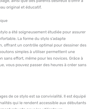
lage, ainsi que des parents désireux d’offrir à
au original et éducatif.
ique
stylo a été soigneusement étudiée pour assurer
fortable. La forme du stylo s’adapte
n, offrant un contrôle optimal pour dessiner des
boutons simples à utiliser permettent une
n sans effort, même pour les novices. Grâce à
e, vous pouvez passer des heures à créer sans
es de ce stylo est sa convivialité. Il est équipé
nalités qui le rendent accessible aux débutants