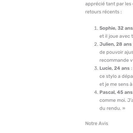
apprécié tant par les
retours récents :
Sophie, 32 ans
et il joue avec t
Julien, 28 ans
de pouvoir ajus
recommande vi
Lucie, 24 ans
:
ce stylo a dépa
et je me sens à
Pascal, 45 ans
comme moi. J’ai 
du rendu. »
Notre Avis