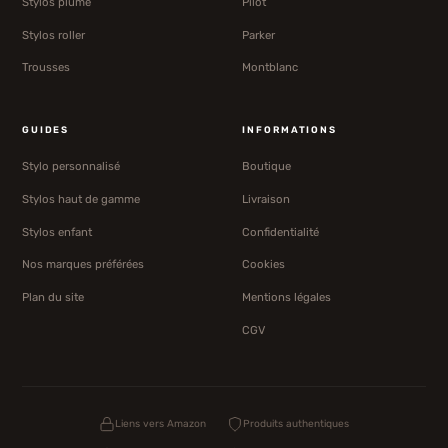
Stylos plume
Pilot
Stylos roller
Parker
Trousses
Montblanc
GUIDES
INFORMATIONS
Stylo personnalisé
Boutique
Stylos haut de gamme
Livraison
Stylos enfant
Confidentialité
Nos marques préférées
Cookies
Plan du site
Mentions légales
CGV
Liens vers Amazon
Produits authentiques