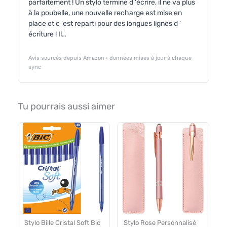
parfaitement ! Un stylo termine d 'écrire, il ne va plus
à la poubelle, une nouvelle recharge est mise en
place et c 'est reparti pour des longues lignes d '
écriture ! Il…
Avis sourcés depuis Amazon · données mises à jour à chaque
sync
Tu pourrais aussi aimer
Stylo Bille Cristal Soft Bic
Stylo Rose Personnalisé