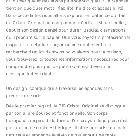
du numérique et des stylos plus sophistiqués ? La réponse
tient en quelques mots : fiabilité, fluidité et accessibilité.
Dans cette fiche, nous allons explorer en détail ce qui fait
du Cristal Original un compagnon d’écriture si particulier,
depuis son design pensé pour durer jusqu’aux sensations
qu’il procure sur le papier. Que vous soyez un professionnel
exigeant, un étudiant organisé ou simplement à la
recherche d’un lot de stylos polyvalents pour la maison,
vous trouverez ici toutes les informations nécessaires pour
comprendre pourquoi ce petit objet est devenu un
classique indémodable.
Un design iconique qui a traversé les époques sans
prendre une ride
Dès le premier regard, le BIC Cristal Original se distingue
par son allure épurée et fonctionnelle. Son corps
hexagonal, inspiré de la forme d’un crayon de papier, n’est
pas un simple choix esthétique : il offre une prise en main
naturelle et empêche le stylo de rouler sur une table