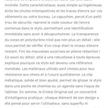
inclinée. Cette caractéristique, aussi simple qu’ingénieuse,
évite les chutes intempestives et les traces d’encre sur vos
vêtements ou votre bureau. Le capuchon, percé d’un petit
trou de sécurité, reprend le code couleur de l’encre
contenue dans le stylo, permettant une identification
immédiate sans avoir à décapuchonner. La transparence
du corps en polystyrène n’est pas non plus un détail : elle
vous permet de vérifier d’un coup d’œil le niveau d’encre
restant. Fini les mauvaises surprises en pleine rédaction !
Ce souci du détail, allié à une robustesse à toute épreuve,
explique pourquoi ce stylo est devenu une référence
mondiale. Les matériaux utilisés sont choisis pour leur
résistance aux chocs et à l’usure quotidienne. Le clip
métallique, solide et bien ajusté, permet de glisser le stylo
dans une poche de chemise ou un agenda sans risque de
l’abîmer. En somme, le Cristal Original est un concentré
d’intelligence pratique : chaque élément de son design a
été pensé pour servir l’utilisateur, sans superflu ni