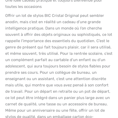
Une idée cadeau pratique et toujours bienvenue pour
toutes les occasions
Offrir un lot de stylos BIC Cristal Original peut sembler
anodin, mais c’est en réalité un cadeau d’une grande
intelligence pratique. Dans un monde où l’on cherche
souvent à offrir des objets originaux ou sophistiqués, ce lot
rappelle l’importance des essentiels du quotidien. C’est le
genre de présent qui fait toujours plaisir, car il sera utilisé,
et même souvent, très utilisé. Pour la rentrée scolaire, c’est
un complément parfait au cartable d’un enfant ou d’un
adolescent, qui aura toujours besoin de stylos fiables pour
prendre ses cours. Pour un collègue de bureau, un
enseignant ou un assistant, c’est une attention discrète
mais utile, qui montre que vous avez pensé à son confort
de travail. Pour un départ en retraite ou un pot de départ,
ce lot peut être intégré dans un panier plus large avec un
carnet de qualité, une tasse ou un accessoire de bureau.
Même pour un anniversaire ou une fête, offrir un lot de
stylos de qualité, dans un emballage carton éco-