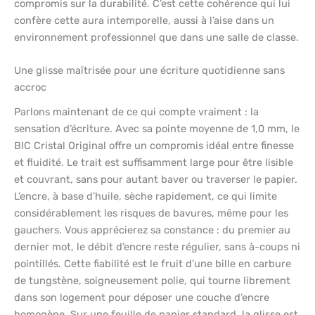
compromis sur la durabilité. C’est cette cohérence qui lui
confère cette aura intemporelle, aussi à l’aise dans un
environnement professionnel que dans une salle de classe.
Une glisse maîtrisée pour une écriture quotidienne sans
accroc
Parlons maintenant de ce qui compte vraiment : la
sensation d’écriture. Avec sa pointe moyenne de 1,0 mm, le
BIC Cristal Original offre un compromis idéal entre finesse
et fluidité. Le trait est suffisamment large pour être lisible
et couvrant, sans pour autant baver ou traverser le papier.
L’encre, à base d’huile, sèche rapidement, ce qui limite
considérablement les risques de bavures, même pour les
gauchers. Vous apprécierez sa constance : du premier au
dernier mot, le débit d’encre reste régulier, sans à-coups ni
pointillés. Cette fiabilité est le fruit d’une bille en carbure
de tungstène, soigneusement polie, qui tourne librement
dans son logement pour déposer une couche d’encre
homogène. Sur une feuille de papier standard, la glisse est