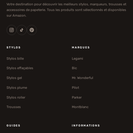
Votre destination pour découvrir les meilleurs stylos, marqueurs, trousses et
accessoires de papeterie. Tous les produits sont sélectionnés et disponibles
sur Amazon.
STYLOS
MARQUES
Stylos bille
Legami
Stylos effaçables
Bic
Stylos gel
Mr. Wonderful
Stylos plume
Pilot
Stylos roller
Parker
Trousses
Montblanc
GUIDES
INFORMATIONS