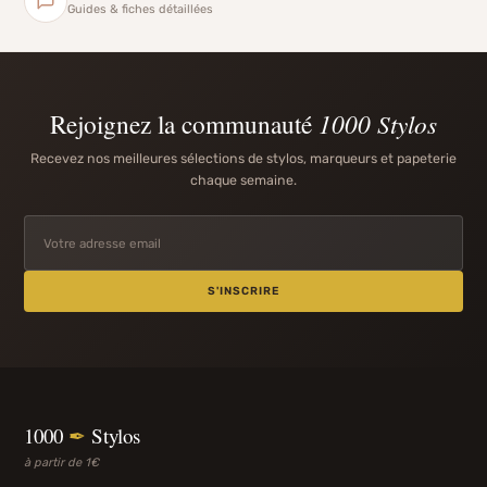
Guides & fiches détaillées
Rejoignez la communauté
1000 Stylos
Recevez nos meilleures sélections de stylos, marqueurs et papeterie
chaque semaine.
S'INSCRIRE
1000
✒
Stylos
à partir de 1€