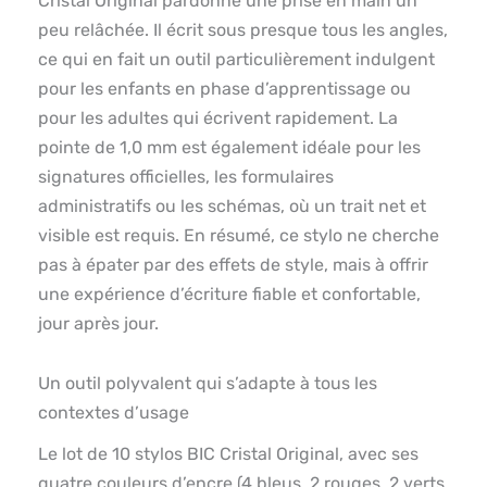
Cristal Original pardonne une prise en main un
peu relâchée. Il écrit sous presque tous les angles,
ce qui en fait un outil particulièrement indulgent
pour les enfants en phase d’apprentissage ou
pour les adultes qui écrivent rapidement. La
pointe de 1,0 mm est également idéale pour les
signatures officielles, les formulaires
administratifs ou les schémas, où un trait net et
visible est requis. En résumé, ce stylo ne cherche
pas à épater par des effets de style, mais à offrir
une expérience d’écriture fiable et confortable,
jour après jour.
Un outil polyvalent qui s’adapte à tous les
contextes d’usage
Le lot de 10 stylos BIC Cristal Original, avec ses
quatre couleurs d’encre (4 bleus, 2 rouges, 2 verts