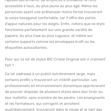
rapides des enfants. Sa simplicité d’utilisation le rend
accessible à tous, du plus jeune au plus âgé. Même les
personnes ayant une préhension moins ferme trouveront
le corps hexagonal confortable, car il offre des points
d’appui naturels pour les doigts. Enfin, notons que ce stylo
fonctionne parfaitement sur une grande variété de
papiers, du plus lisse au plus rugueux, et même sur
certains supports comme les enveloppes kraft ou les
étiquettes autocollantes.
Pour qui ce lot de stylos BIC Cristal Original est-il vraiment
fait ?
Ce lot s’adresse à un public extrêmement large, mais
certains profils y trouveront un intérêt particulier. Les
professionnels en environnement dynamique apprécieront
de pouvoir disposer de plusieurs stylos dans leur tiroir ou
leur mallette, sans craindre de les perdre. Les enseignants
et les formateurs, qui corrigent et annotent
quotidiennement, trouveront dans le rouge et le vert des