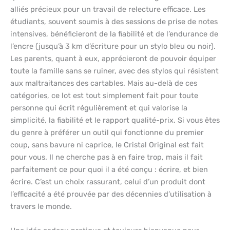
alliés précieux pour un travail de relecture efficace. Les
étudiants, souvent soumis à des sessions de prise de notes
intensives, bénéficieront de la fiabilité et de l’endurance de
l’encre (jusqu’à 3 km d’écriture pour un stylo bleu ou noir).
Les parents, quant à eux, apprécieront de pouvoir équiper
toute la famille sans se ruiner, avec des stylos qui résistent
aux maltraitances des cartables. Mais au-delà de ces
catégories, ce lot est tout simplement fait pour toute
personne qui écrit régulièrement et qui valorise la
simplicité, la fiabilité et le rapport qualité-prix. Si vous êtes
du genre à préférer un outil qui fonctionne du premier
coup, sans bavure ni caprice, le Cristal Original est fait
pour vous. Il ne cherche pas à en faire trop, mais il fait
parfaitement ce pour quoi il a été conçu : écrire, et bien
écrire. C’est un choix rassurant, celui d’un produit dont
l’efficacité a été prouvée par des décennies d’utilisation à
travers le monde.