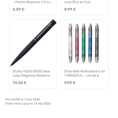
– Pointe Moyenne 1,2 mm
avec Étui en Cuir
– Bleu – Boîte de 10
2.59 €
8.99 €
Stylos HUGO BOSS New
Stylo Bille Multicolore 6 en
Loop Élégance Moderne
1 MROOFUL – Lot de 5
73.00 €
9.99 €
Prix vérifié le 7 juin 2026
Fiche mise à jour le 21 mai 2026