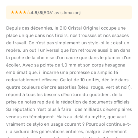
★★★★☆
4.8/5
(8061 avis Amazon)
Depuis des décennies, le BIC Cristal Original occupe une
place unique dans nos tiroirs, nos trousses et nos espaces
de travail. Ce n’est pas simplement un stylo-bille ; c’est un
repère, un outil universel que l’on retrouve aussi bien dans
la poche de la chemise d’un cadre que dans le plumier d’un
écolier. Avec sa pointe de 1,0 mm et son corps hexagonal
emblématique, il incarne une promesse de simplicité
redoutablement efficace. Ce lot de 10 unités, décliné dans
quatre couleurs d’encre assorties (bleu, rouge, vert et noir),
répond à tous les besoins d’écriture du quotidien, de la
prise de notes rapide à la rédaction de documents officiels.
Sa réputation n’est plus à faire : des milliards d’exemplaires
vendus en témoignent. Mais au-delà du mythe, que vaut
vraiment ce stylo en usage courant ? Pourquoi continue-t-
il à séduire des générations entières, malgré l’avènement