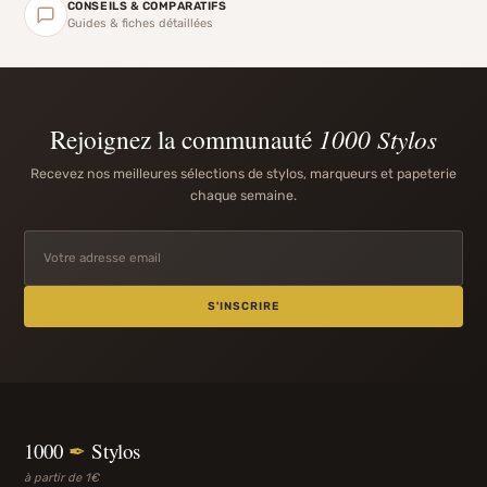
CONSEILS & COMPARATIFS
Guides & fiches détaillées
Rejoignez la communauté
1000 Stylos
Recevez nos meilleures sélections de stylos, marqueurs et papeterie
chaque semaine.
S'INSCRIRE
1000
✒
Stylos
à partir de 1€