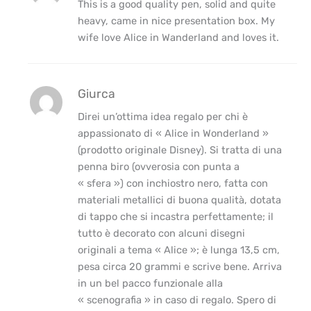
This is a good quality pen, solid and quite
heavy, came in nice presentation box. My
wife love Alice in Wanderland and loves it.
Giurca
Direi un’ottima idea regalo per chi è
appassionato di « Alice in Wonderland »
(prodotto originale Disney). Si tratta di una
penna biro (ovverosia con punta a
« sfera ») con inchiostro nero, fatta con
materiali metallici di buona qualità, dotata
di tappo che si incastra perfettamente; il
tutto è decorato con alcuni disegni
originali a tema « Alice »; è lunga 13,5 cm,
pesa circa 20 grammi e scrive bene. Arriva
in un bel pacco funzionale alla
« scenografia » in caso di regalo. Spero di