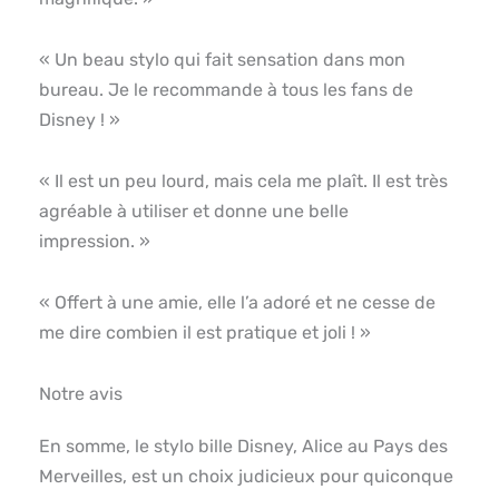
« Un beau stylo qui fait sensation dans mon
bureau. Je le recommande à tous les fans de
Disney ! »
« Il est un peu lourd, mais cela me plaît. Il est très
agréable à utiliser et donne une belle
impression. »
« Offert à une amie, elle l’a adoré et ne cesse de
me dire combien il est pratique et joli ! »
Notre avis
En somme, le stylo bille Disney, Alice au Pays des
Merveilles, est un choix judicieux pour quiconque