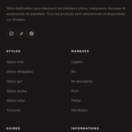
Votre destination pour découvrir les meilleurs stylos, marqueurs, trousses et
accessoires de papeterie. Tous les produits sont sélectionnés et disponibles
sur Amazon.
STYLOS
MARQUES
Stylos bille
Legami
Stylos effaçables
Bic
Stylos gel
Mr. Wonderful
Stylos plume
Pilot
Stylos roller
Parker
Trousses
Montblanc
GUIDES
INFORMATIONS