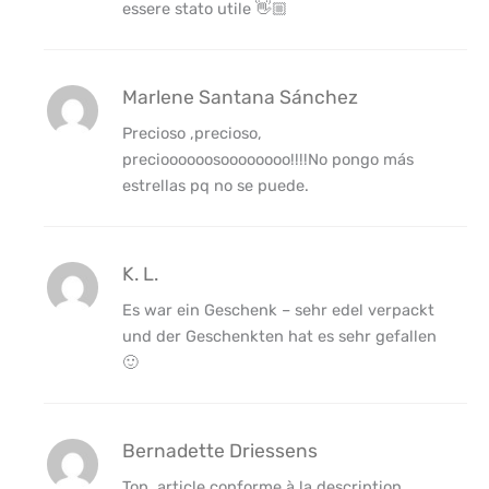
essere stato utile 👋🏼
Marlene Santana Sánchez
Precioso ,precioso,
precioooooosoooooooo!!!!No pongo más
estrellas pq no se puede.
K. L.
Es war ein Geschenk – sehr edel verpackt
und der Geschenkten hat es sehr gefallen
🙂
Bernadette Driessens
Top, article conforme à la description