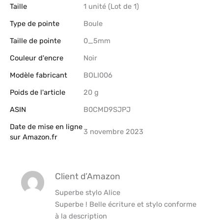
Taille
‎1 unité (Lot de 1)
Type de pointe
‎Boule
Taille de pointe
‎0_5mm
Couleur d'encre
‎Noir
Modèle fabricant
‎BOLI006
Poids de l'article
‎20 g
ASIN
B0CMD9SJPJ
Date de mise en ligne
3 novembre 2023
sur Amazon.fr
Client d’Amazon
Superbe stylo Alice
Superbe ! Belle écriture et stylo conforme
à la description