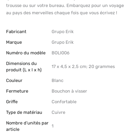
trousse ou sur votre bureau. Embarquez pour un voyage
au pays des merveilles chaque fois que vous écrivez !
Fabricant
‎Grupo Erik
Marque
‎Grupo Erik
Numéro du modèle
‎BOLI006
Dimensions du
‎17 x 4,5 x 2,5 cm; 20 grammes
produit (L x l x h)
Couleur
‎Blanc
Fermeture
‎Bouchon à visser
Griffe
‎Confortable
Type de matériau
‎Cuivre
Nombre d’unités par
‎1
article