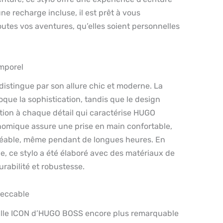
e recharge incluse, il est prêt à vous
tes vos aventures, qu’elles soient personnelles
emporel
 distingue par son allure chic et moderne. La
oque la sophistication, tandis que le design
ntion à chaque détail qui caractérise HUGO
omique assure une prise en main confortable,
gréable, même pendant de longues heures. En
e, ce stylo a été élaboré avec des matériaux de
urabilité et robustesse.
peccable
 bille ICON d’HUGO BOSS encore plus remarquable