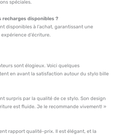
ons spéciales.
es recharges disponibles ?
nt disponibles à l’achat, garantissant une
 expérience d’écriture.
sateurs sont élogieux. Voici quelques
nt en avant la satisfaction autour du stylo bille
t surpris par la qualité de ce stylo. Son design
criture est fluide. Je le recommande vivement! »
nt rapport qualité-prix. Il est élégant, et la