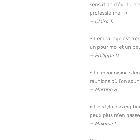
sensation d’écriture 
professionnel. »
— Claire T.
« L’emballage est trè
un pour moi et un pou
— Philippe D.
« Le mécanisme silenc
réunions où l’on souha
— Martine S.
« Un stylo d’exceptio
peux plus m’en passer 
— Maxime L.