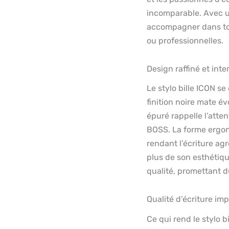
incomparable. Avec un
accompagner dans tou
ou professionnelles.
Design raffiné et int
Le stylo bille ICON se
finition noire mate év
épuré rappelle l’atte
BOSS. La forme ergon
rendant l’écriture a
plus de son esthétiqu
qualité, promettant d
Qualité d’écriture im
Ce qui rend le stylo