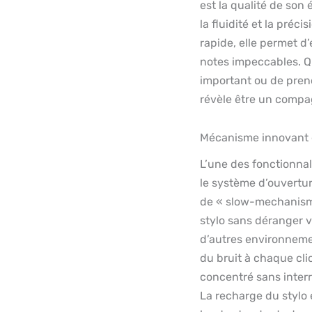
est la qualité de son
la fluidité et la pré
rapide, elle permet d’
notes impeccables. Q
important ou de prend
révèle être un compa
Mécanisme innovant e
L’une des fonctionnali
le système d’ouvertur
de « slow-mechanism 
stylo sans déranger v
d’autres environneme
du bruit à chaque cli
concentré sans interr
La recharge du stylo 