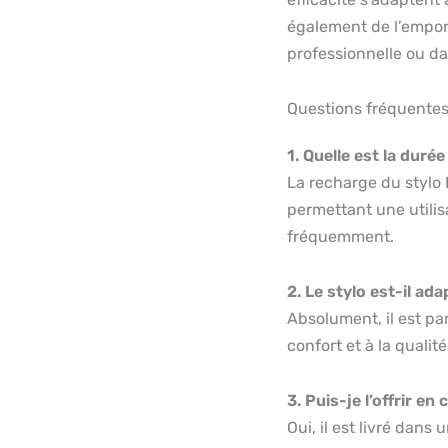
également de l’emport
professionnelle ou d
Questions fréquente
1. Quelle est la durée
La recharge du stylo
permettant une utilis
fréquemment.
2. Le stylo est-il ad
Absolument, il est pa
confort et à la qualit
3. Puis-je l’offrir en
Oui, il est livré dans