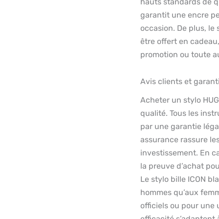
hauts standards de qua
garantit une encre p
occasion. De plus, le 
être offert en cadeau
promotion ou toute au
Avis clients et garant
Acheter un stylo HUG
qualité. Tous les ins
par une garantie léga
assurance rassure les 
investissement. En cas
la preuve d’achat pou
Le stylo bille ICON b
hommes qu’aux femme
officiels ou pour une 
efficacité s’adaptent 