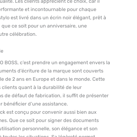
lité. Les clients apprécient ce choix, car il
erformante et incontournable pour chaque
stylo est livré dans un écrin noir élégant, prêt à
, que ce soit pour un anniversaire, une
tre célébration.
ie
O BOSS, c’est prendre un engagement envers la
truments d’écriture de la marque sont couverts
le de 2 ans en Europe et dans le monde. Cette
clients quant à la durabilité de leur
 de défaut de fabrication, il suffit de présenter
r bénéficier d’une assistance.
lack est conçu pour convenir aussi bien aux
s. Que ce soit pour signer des documents
utilisation personnelle, son élégance et son
à toutes les situations. Sa légèreté permet