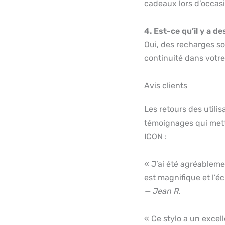
cadeaux lors d’occasi
4. Est-ce qu’il y a d
Oui, des recharges so
continuité dans votre
Avis clients
Les retours des utili
témoignages qui mette
ICON :
« J’ai été agréablemen
est magnifique et l’é
— Jean R.
« Ce stylo a un excelle