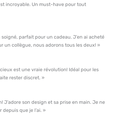
est incroyable. Un must-have pour tout
s soigné, parfait pour un cadeau. J’en ai acheté
r un collègue, nous adorons tous les deux! »
ieux est une vraie révolution! Idéal pour les
ite rester discret. »
n! J’adore son design et sa prise en main. Je ne
depuis que je l’ai. »