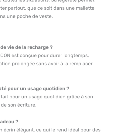
er partout, que ce soit dans une mallette
ans une poche de veste.
s
 de vie de la recharge ?
 ICON est conçue pour durer longtemps,
ation prolongée sans avoir à la remplacer
apté pour un usage quotidien ?
rfait pour un usage quotidien grâce à son
é de son écriture.
 cadeau ?
 un écrin élégant, ce qui le rend idéal pour des