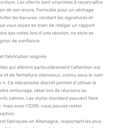
 écriture. Les clients sont unanimes à reconnaître
cision de son encre. Formulée pour un séchage
éviter les bavures, rendant les signatures et
ue vous soyez en train de rédiger un rapport
re des notes lors d’une réunion, ce stylo se
gnon de confiance.
t fabrication soignée
tés qui attirent particulièrement l’attention est
e et de fermeture silencieux, connu sous le nom
». Ce mécanisme discret permet d’utiliser le
otre entourage, idéal lors de réunions ou
nts calmes. Les stylos standard peuvent faire
c, mais avec l’ICON, vous pouvez rester
uption.
est fabriquée en Allemagne, respectant les plus