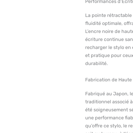
Performances d’Écrit
La pointe rétractabl
fluidité optimale, of
L’encre noire de haut
écriture continue sans
recharger le stylo en
et pratique pour ceux
durabilité.
Fabrication de Haute 
Fabriqué au Japon, le
traditionnel associé
été soigneusement sél
une performance fiable
qu’offre ce stylo, le