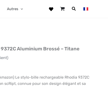
Autres
a 9372C Aluminium Brossé – Titane
ient)
azon) Le stylo-bille rechargeable Rhodia 9372C
tion scRipt, connue pour son design élégant et sa