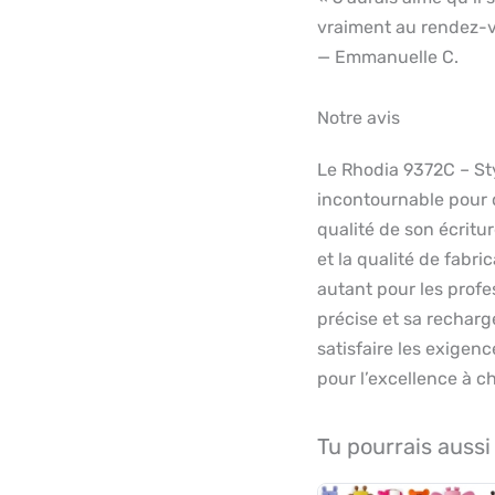
vraiment au rendez-vo
— Emmanuelle C.
Notre avis
Le Rhodia 9372C – St
incontournable pour 
qualité de son écritu
et la qualité de fabri
autant pour les profe
précise et sa recharg
satisfaire les exigenc
pour l’excellence à c
Tu pourrais aussi