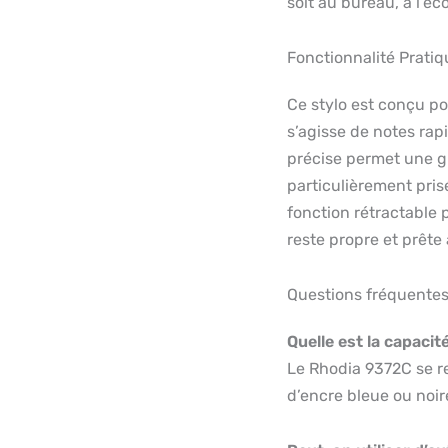
soit au bureau, à l’é
Fonctionnalité Pratiq
Ce stylo est conçu pou
s’agisse de notes ra
précise permet une gr
particulièrement prisé
fonction rétractable 
reste propre et prête 
Questions fréquente
Quelle est la capacit
Le Rhodia 9372C se r
d’encre bleue ou noire,