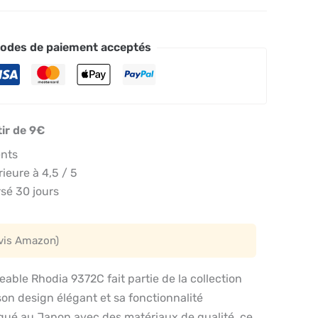
odes de paiement acceptés
tir de 9€
ents
eure à 4,5 / 5
sé 30 jours
avis Amazon)
eable Rhodia 9372C fait partie de la collection
on design élégant et sa fonctionnalité
iqué au Japon avec des matériaux de qualité, ce