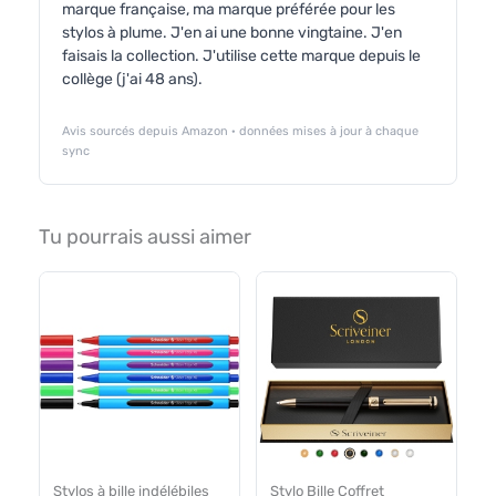
marque française, ma marque préférée pour les
stylos à plume. J'en ai une bonne vingtaine. J'en
faisais la collection. J'utilise cette marque depuis le
collège (j'ai 48 ans).
Avis sourcés depuis Amazon · données mises à jour à chaque
sync
Tu pourrais aussi aimer
Stylos à bille indélébiles
Stylo Bille Coffret