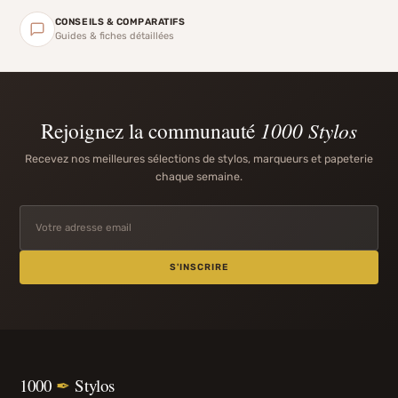
CONSEILS & COMPARATIFS
Guides & fiches détaillées
Rejoignez la communauté
1000 Stylos
Recevez nos meilleures sélections de stylos, marqueurs et papeterie
chaque semaine.
S'INSCRIRE
1000
✒
Stylos