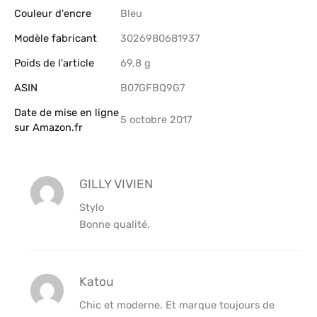
Couleur d'encre
‎Bleu
Modèle fabricant
‎3026980681937
Poids de l'article
‎69,8 g
ASIN
B07GFBQ9G7
Date de mise en ligne
5 octobre 2017
sur Amazon.fr
GILLY VIVIEN
Stylo
Bonne qualité.
Katou
Chic et moderne. Et marque toujours de