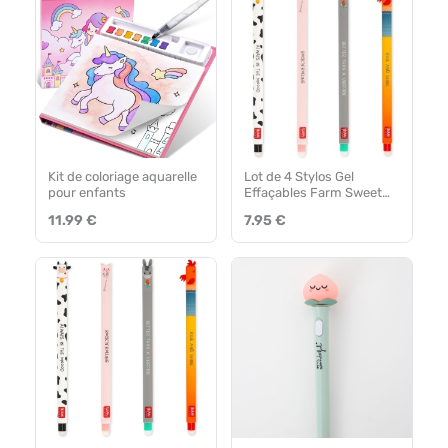
Kit de coloriage aquarelle
Lot de 4 Stylos Gel
pour enfants
Effaçables Farm Sweet
Farm Legami
11.99 €
7.95 €