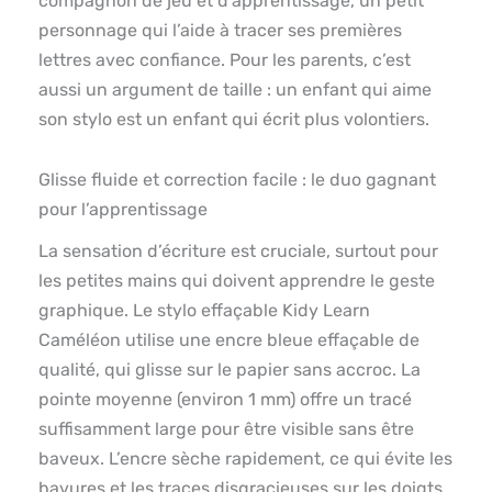
compagnon de jeu et d’apprentissage, un petit
personnage qui l’aide à tracer ses premières
lettres avec confiance. Pour les parents, c’est
aussi un argument de taille : un enfant qui aime
son stylo est un enfant qui écrit plus volontiers.
Glisse fluide et correction facile : le duo gagnant
pour l’apprentissage
La sensation d’écriture est cruciale, surtout pour
les petites mains qui doivent apprendre le geste
graphique. Le stylo effaçable Kidy Learn
Caméléon utilise une encre bleue effaçable de
qualité, qui glisse sur le papier sans accroc. La
pointe moyenne (environ 1 mm) offre un tracé
suffisamment large pour être visible sans être
baveux. L’encre sèche rapidement, ce qui évite les
bavures et les traces disgracieuses sur les doigts