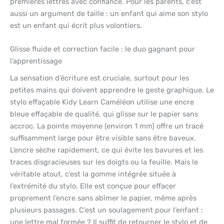
premières lettres avec confiance. Pour les parents, c’est
aussi un argument de taille : un enfant qui aime son stylo
est un enfant qui écrit plus volontiers.
Glisse fluide et correction facile : le duo gagnant pour
l’apprentissage
La sensation d’écriture est cruciale, surtout pour les
petites mains qui doivent apprendre le geste graphique. Le
stylo effaçable Kidy Learn Caméléon utilise une encre
bleue effaçable de qualité, qui glisse sur le papier sans
accroc. La pointe moyenne (environ 1 mm) offre un tracé
suffisamment large pour être visible sans être baveux.
L’encre sèche rapidement, ce qui évite les bavures et les
traces disgracieuses sur les doigts ou la feuille. Mais le
véritable atout, c’est la gomme intégrée située à
l’extrémité du stylo. Elle est conçue pour effacer
proprement l’encre sans abîmer le papier, même après
plusieurs passages. C’est un soulagement pour l’enfant :
une lettre mal formée ? Il suffit de retourner le stylo et de