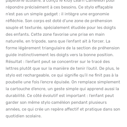
papeterie scolaire, a conçu le Kidy Learn Caméléon pour
répondre précisément à ces besoins. Ce stylo effaçable
n’est pas un simple gadget : il intègre une ergonomie
réfléchie. Son corps est doté d’une zone de préhension
souple et texturée, spécialement étudiée pour les doigts
des enfants. Cette zone favorise une prise en main
naturelle, en tripode, sans que l’enfant ait à forcer. La
forme légèrement triangulaire de la section de préhension
guide instinctivement les doigts vers la bonne position.
Résultat : l’enfant peut se concentrer sur le tracé des
lettres plutôt que sur la manière de tenir l’outil. De plus, le
stylo est rechargeable, ce qui signifie qu’il ne finit pas à la
poubelle une fois l’encre épuisée. On remplace simplement
la cartouche d’encre, un geste simple qui apprend aussi la
durabilité. Ce côté évolutif est important : l’enfant peut
garder son même stylo caméléon pendant plusieurs
années, ce qui crée un repère affectif et pratique dans son
quotidien scolaire.