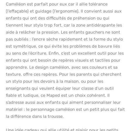
Caméléon est parfait pour eux car il allie tolérance
(l’effaçable) et guidage (l’ergonomie). Il convient aussi aux
enfants qui ont des difficultés de préhension ou qui
tiennent leur stylo trop fort, car la zone antidérapante les
aide à relâcher la pression. Les enfants gauchers ne sont
pas oubliés : l’encre sèche rapidement et la forme du stylo
est symétrique, ce qui évite les problèmes de bavure liés
au sens de l’écriture. Enfin, c’est un excellent outil pour les
enfants qui ont besoin de repères visuels et tactiles pour
apprendre. Le design caméléon, avec ses couleurs et sa
texture, offre ces repères. Pour les parents qui cherchent
un stylo pour les devoirs à la maison, ou pour les
enseignants qui veulent équiper leur classe d’un outil
fiable et ludique, ce Maped est un choix cohérent. Il
s’adresse aussi aux enfants qui aiment personnaliser leur
matériel : le personnage caméléon est un petit plus qui fait
la différence dans la trousse.
Une idée cadeau qui allie utilité et plaisir pour les petits