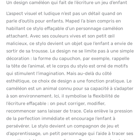
Un design caméléon qui fait de l’écriture un jeu d’enfant
L’aspect visuel et ludique n’est pas un détail quand on
parle d’outils pour enfants. Maped l’a bien compris en
habillant ce stylo effaçable d’un personnage caméléon
attachant. Avec ses couleurs vives et son petit œil
malicieux, ce stylo devient un objet que l’enfant a envie de
sortir de sa trousse. Le design ne se limite pas à une simple
décoration : la forme du capuchon, par exemple, rappelle
la tête de l’animal, et le corps du stylo est orné de motifs
qui stimulent l’imagination. Mais au-delà du côté
esthétique, ce choix de design a une fonction pratique. Le
caméléon est un animal connu pour sa capacité à s’adapter
à son environnement. Ici, il symbolise la flexibilité de
l’écriture effaçable : on peut corriger, modifier,
recommencer sans laisser de trace. Cela enlève la pression
de la perfection immédiate et encourage l’enfant à
persévérer. Le stylo devient un compagnon de jeu et
d’apprentissage, un petit personnage qui l’aide à tracer ses