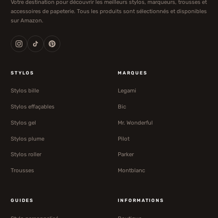
Votre destination pour découvrir les meilleurs stylos, marqueurs, trousses et
accessoires de papeterie. Tous les produits sont sélectionnés et disponibles
sur Amazon.
STYLOS
MARQUES
Stylos bille
Legami
Stylos effaçables
Bic
Stylos gel
Mr. Wonderful
Stylos plume
Pilot
Stylos roller
Parker
Trousses
Montblanc
GUIDES
INFORMATIONS