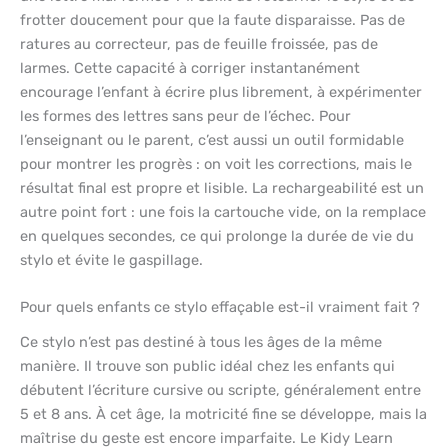
frotter doucement pour que la faute disparaisse. Pas de
ratures au correcteur, pas de feuille froissée, pas de
larmes. Cette capacité à corriger instantanément
encourage l’enfant à écrire plus librement, à expérimenter
les formes des lettres sans peur de l’échec. Pour
l’enseignant ou le parent, c’est aussi un outil formidable
pour montrer les progrès : on voit les corrections, mais le
résultat final est propre et lisible. La rechargeabilité est un
autre point fort : une fois la cartouche vide, on la remplace
en quelques secondes, ce qui prolonge la durée de vie du
stylo et évite le gaspillage.
Pour quels enfants ce stylo effaçable est-il vraiment fait ?
Ce stylo n’est pas destiné à tous les âges de la même
manière. Il trouve son public idéal chez les enfants qui
débutent l’écriture cursive ou scripte, généralement entre
5 et 8 ans. À cet âge, la motricité fine se développe, mais la
maîtrise du geste est encore imparfaite. Le Kidy Learn