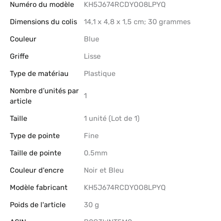
Numéro du modèle
‎KH5J674RCDYOO8LPYQ
Dimensions du colis
‎14,1 x 4,8 x 1,5 cm; 30 grammes
Couleur
‎Blue
Griffe
‎Lisse
Type de matériau
‎Plastique
Nombre d’unités par
‎1
article
Taille
‎1 unité (Lot de 1)
Type de pointe
‎Fine
Taille de pointe
‎0.5mm
Couleur d'encre
‎Noir et Bleu
Modèle fabricant
‎KH5J674RCDYOO8LPYQ
Poids de l'article
‎30 g