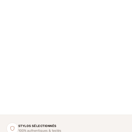
STYLOS SÉLECTIONNÉS
100% authentiques & testés