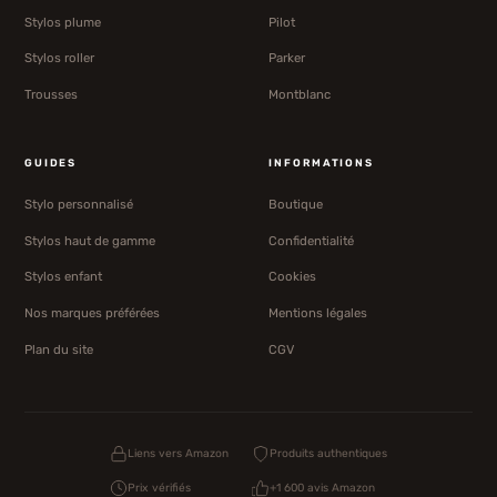
Stylos plume
Pilot
Stylos roller
Parker
Trousses
Montblanc
GUIDES
INFORMATIONS
Stylo personnalisé
Boutique
Stylos haut de gamme
Confidentialité
Stylos enfant
Cookies
Nos marques préférées
Mentions légales
Plan du site
CGV
Liens vers Amazon
Produits authentiques
Prix vérifiés
+1 600 avis Amazon