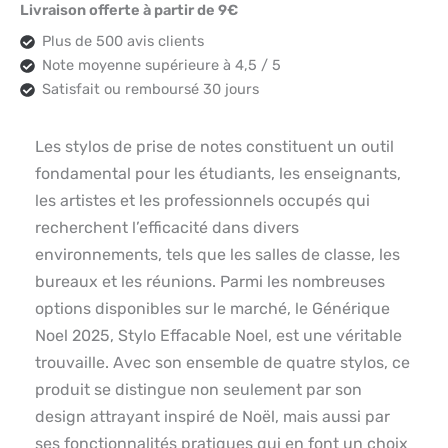
Livraison offerte à partir de 9€
Plus de 500 avis clients
Note moyenne supérieure à 4,5 / 5
Satisfait ou remboursé 30 jours
Les stylos de prise de notes constituent un outil
fondamental pour les étudiants, les enseignants,
les artistes et les professionnels occupés qui
recherchent l’efficacité dans divers
environnements, tels que les salles de classe, les
bureaux et les réunions. Parmi les nombreuses
options disponibles sur le marché, le Générique
Noel 2025, Stylo Effacable Noel, est une véritable
trouvaille. Avec son ensemble de quatre stylos, ce
produit se distingue non seulement par son
design attrayant inspiré de Noël, mais aussi par
ses fonctionnalités pratiques qui en font un choix