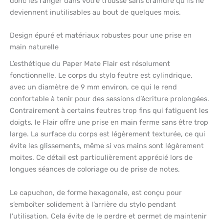
donc les ranger dans votre trousse sans craindre qu’ils ne
deviennent inutilisables au bout de quelques mois.
Design épuré et matériaux robustes pour une prise en
main naturelle
L’esthétique du Paper Mate Flair est résolument
fonctionnelle. Le corps du stylo feutre est cylindrique,
avec un diamètre de 9 mm environ, ce qui le rend
confortable à tenir pour des sessions d’écriture prolongées.
Contrairement à certains feutres trop fins qui fatiguent les
doigts, le Flair offre une prise en main ferme sans être trop
large. La surface du corps est légèrement texturée, ce qui
évite les glissements, même si vos mains sont légèrement
moites. Ce détail est particulièrement apprécié lors de
longues séances de coloriage ou de prise de notes.
Le capuchon, de forme hexagonale, est conçu pour
s’emboîter solidement à l’arrière du stylo pendant
l’utilisation. Cela évite de le perdre et permet de maintenir