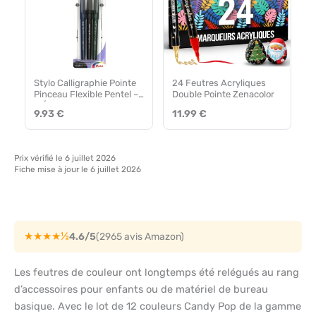
Stylo Calligraphie Pointe
24 Feutres Acryliques
Pinceau Flexible Pentel –
Double Pointe Zenacolor
3 Épaisseurs de Trait
9.93 €
11.99 €
Prix vérifié le 6 juillet 2026
Fiche mise à jour le 6 juillet 2026
★★★★½
4.6/5
(2965 avis Amazon)
Les feutres de couleur ont longtemps été relégués au rang
d’accessoires pour enfants ou de matériel de bureau
basique. Avec le lot de 12 couleurs Candy Pop de la gamme