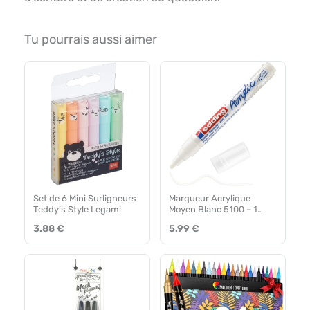
Tu pourrais aussi aimer
Set de 6 Mini Surligneurs
Marqueur Acrylique
Teddy’s Style Legami
Moyen Blanc 5100 – 1
Feutre Impermeable
3.88 €
5.99 €