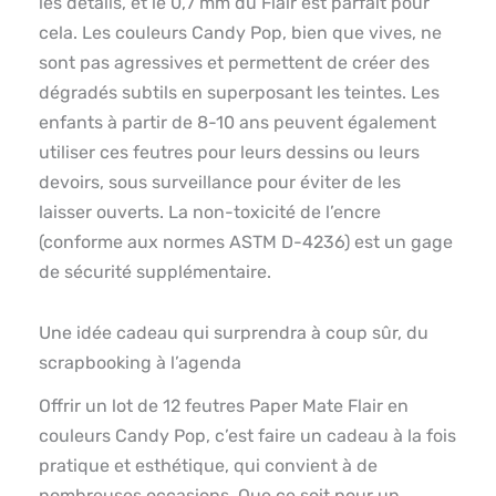
les détails, et le 0,7 mm du Flair est parfait pour
cela. Les couleurs Candy Pop, bien que vives, ne
sont pas agressives et permettent de créer des
dégradés subtils en superposant les teintes. Les
enfants à partir de 8-10 ans peuvent également
utiliser ces feutres pour leurs dessins ou leurs
devoirs, sous surveillance pour éviter de les
laisser ouverts. La non-toxicité de l’encre
(conforme aux normes ASTM D-4236) est un gage
de sécurité supplémentaire.
Une idée cadeau qui surprendra à coup sûr, du
scrapbooking à l’agenda
Offrir un lot de 12 feutres Paper Mate Flair en
couleurs Candy Pop, c’est faire un cadeau à la fois
pratique et esthétique, qui convient à de
nombreuses occasions. Que ce soit pour un