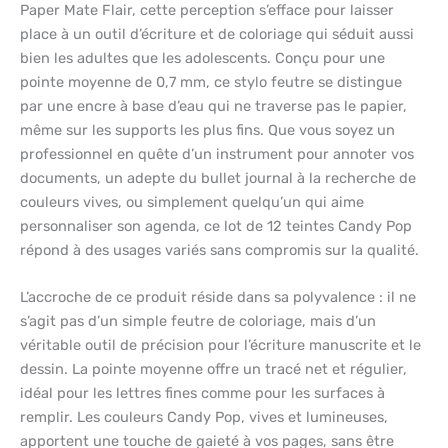
Paper Mate Flair, cette perception s’efface pour laisser
place à un outil d’écriture et de coloriage qui séduit aussi
bien les adultes que les adolescents. Conçu pour une
pointe moyenne de 0,7 mm, ce stylo feutre se distingue
par une encre à base d’eau qui ne traverse pas le papier,
même sur les supports les plus fins. Que vous soyez un
professionnel en quête d’un instrument pour annoter vos
documents, un adepte du bullet journal à la recherche de
couleurs vives, ou simplement quelqu’un qui aime
personnaliser son agenda, ce lot de 12 teintes Candy Pop
répond à des usages variés sans compromis sur la qualité.
L’accroche de ce produit réside dans sa polyvalence : il ne
s’agit pas d’un simple feutre de coloriage, mais d’un
véritable outil de précision pour l’écriture manuscrite et le
dessin. La pointe moyenne offre un tracé net et régulier,
idéal pour les lettres fines comme pour les surfaces à
remplir. Les couleurs Candy Pop, vives et lumineuses,
apportent une touche de gaieté à vos pages, sans être