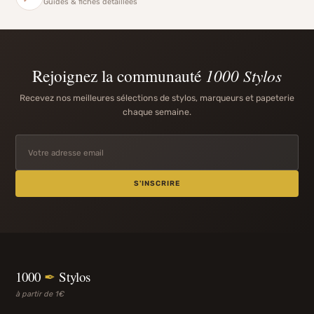
Guides & fiches détaillées
Rejoignez la communauté
1000 Stylos
Recevez nos meilleures sélections de stylos, marqueurs et papeterie
chaque semaine.
S'INSCRIRE
1000
✒
Stylos
à partir de 1€