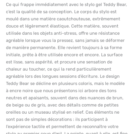
Ce qui frappe immédiatement avec le stylo gel Teddy Bear,
c’est la qualité de sa conception. Le corps du stylo est
moulé dans une matière caoutchouteuse, extrêmement
douce et légèrement élastique. Cette matière, souvent
utilisée dans les objets anti-stress, offre une résistance
agréable lorsque vous la pressez, sans jamais se déformer
de manière permanente. Elle revient toujours à sa forme
initiale, prête à être utilisée encore et encore. La surface
est lisse, sans aspérité, et procure une sensation de
chaleur au toucher, ce qui la rend particulièrement
agréable lors des longues sessions d’écriture. Le design
Teddy Bear se décline en plusieurs coloris, mais le modèle
à encre noire que nous présentons ici arbore des tons
neutres et apaisants, souvent dans des nuances de brun,
de beige ou de gris, avec des détails comme de petites
oreilles ou un museau stylisé en relief. Ces éléments ne
sont pas de simples décorations : ils participent à
l’expérience tactile et permettent de reconnaître votre
stylo au premier coup d’œil. La pointe, quant à elle, est fine