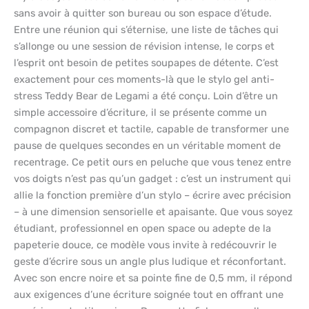
sans avoir à quitter son bureau ou son espace d’étude.
Entre une réunion qui s’éternise, une liste de tâches qui
s’allonge ou une session de révision intense, le corps et
l’esprit ont besoin de petites soupapes de détente. C’est
exactement pour ces moments-là que le stylo gel anti-
stress Teddy Bear de Legami a été conçu. Loin d’être un
simple accessoire d’écriture, il se présente comme un
compagnon discret et tactile, capable de transformer une
pause de quelques secondes en un véritable moment de
recentrage. Ce petit ours en peluche que vous tenez entre
vos doigts n’est pas qu’un gadget : c’est un instrument qui
allie la fonction première d’un stylo – écrire avec précision
– à une dimension sensorielle et apaisante. Que vous soyez
étudiant, professionnel en open space ou adepte de la
papeterie douce, ce modèle vous invite à redécouvrir le
geste d’écrire sous un angle plus ludique et réconfortant.
Avec son encre noire et sa pointe fine de 0,5 mm, il répond
aux exigences d’une écriture soignée tout en offrant une