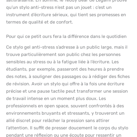
satisfaisante. En somme, le Teddy Bear de Legami prouve
qu’un stylo anti-stress n’est pas un jouet : c’est un
instrument d’écriture sérieux, qui tient ses promesses en
termes de qualité et de confort.
Pour qui ce petit ours fera la différence dans le quotidien
Ce stylo gel anti-stress s’adresse à un public large, mais il
trouve particulièrement son public chez les personnes
sensibles au stress ou à la fatigue liée à l’écriture. Les
étudiants, par exemple, passeront des heures à prendre
des notes, à souligner des passages ou à rédiger des fiches
de révision. Avoir un stylo qui offre à la fois une écriture
précise et une pause tactile peut transformer une session
de travail intense en un moment plus doux. Les
professionnels en open space, souvent confrontés à des
environnements bruyants et stressants, y trouveront un
allié discret pour relâcher la pression sans attirer
l’attention. Il suffit de presser doucement le corps du stylo
pendant une réflexion ou une écoute pour ressentir un