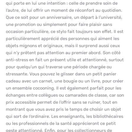
qui porte en lui une intention : celle de prendre soin de
l’autre, de lui offrir un moment de réconfort au quotidien.
Que ce soit pour un anniversaire, un départ à l’université,
une promotion ou simplement pour faire plaisir sans
occasion particulière, ce stylo fait toujours son effet. Il est
particulièrement apprécié des personnes qui aiment les
objets mignons et originaux, mais il surprend aussi ceux
qui n’y prêtent pas attention au premier abord. Son côté
anti-stress en fait un présent utile et attentionné, surtout
pour quelqu’un qui traverse une période chargée ou
stressante. Vous pouvez le glisser dans un petit panier
cadeau avec un carnet, une bougie ou un livre, pour créer
un ensemble cocooning. Il est également parfait pour les
échanges entre collègues ou camarades de classe, car son
prix accessible permet de l’offrir sans se ruiner, tout en
montrant que vous avez pris le temps de choisir un objet
qui sort de l’ordinaire. Les enseignants, les bibliothécaires
ou les professionnels de la santé apprécieront ce petit
geste attentionné. Enfin, pour les collectionneurs de