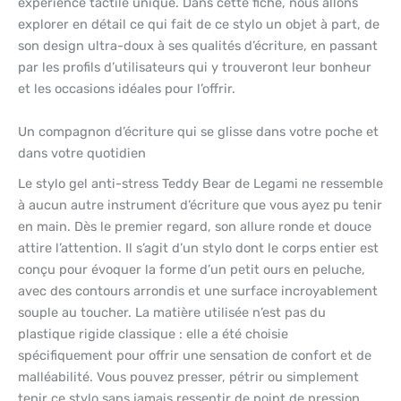
expérience tactile unique. Dans cette fiche, nous allons
explorer en détail ce qui fait de ce stylo un objet à part, de
son design ultra-doux à ses qualités d’écriture, en passant
par les profils d’utilisateurs qui y trouveront leur bonheur
et les occasions idéales pour l’offrir.
Un compagnon d’écriture qui se glisse dans votre poche et
dans votre quotidien
Le stylo gel anti-stress Teddy Bear de Legami ne ressemble
à aucun autre instrument d’écriture que vous ayez pu tenir
en main. Dès le premier regard, son allure ronde et douce
attire l’attention. Il s’agit d’un stylo dont le corps entier est
conçu pour évoquer la forme d’un petit ours en peluche,
avec des contours arrondis et une surface incroyablement
souple au toucher. La matière utilisée n’est pas du
plastique rigide classique : elle a été choisie
spécifiquement pour offrir une sensation de confort et de
malléabilité. Vous pouvez presser, pétrir ou simplement
tenir ce stylo sans jamais ressentir de point de pression