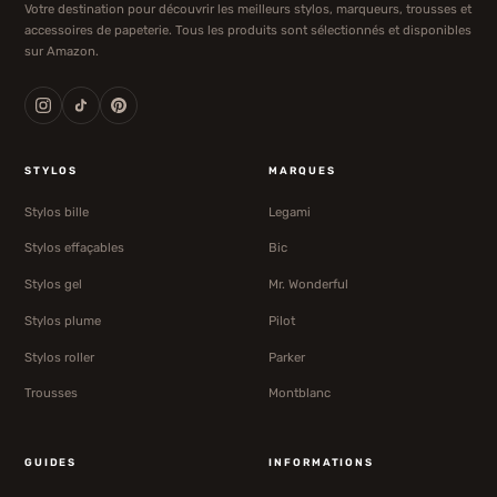
Votre destination pour découvrir les meilleurs stylos, marqueurs, trousses et
accessoires de papeterie. Tous les produits sont sélectionnés et disponibles
sur Amazon.
STYLOS
MARQUES
Stylos bille
Legami
Stylos effaçables
Bic
Stylos gel
Mr. Wonderful
Stylos plume
Pilot
Stylos roller
Parker
Trousses
Montblanc
GUIDES
INFORMATIONS