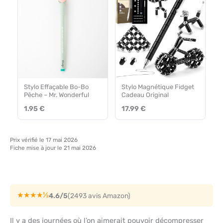
Stylo Effaçable Bo-Bo
Stylo Magnétique Fidget
Pêche – Mr. Wonderful
Cadeau Original
1.95 €
17.99 €
Prix vérifié le 17 mai 2026
Fiche mise à jour le 21 mai 2026
★★★★½
4.6/5
(2493 avis Amazon)
Il y a des journées où l’on aimerait pouvoir décompresser