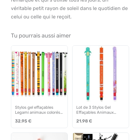
véritable petit rayon de soleil dans le quotidien de
celui ou celle qui le reçoit.
Tu pourrais aussi aimer
Stylos gel effaçables
Lot de 3 Stylos Gel
Legami animaux colorés
Effaçables Animaux
(x13)
Marins
32.95 €
21.98 €