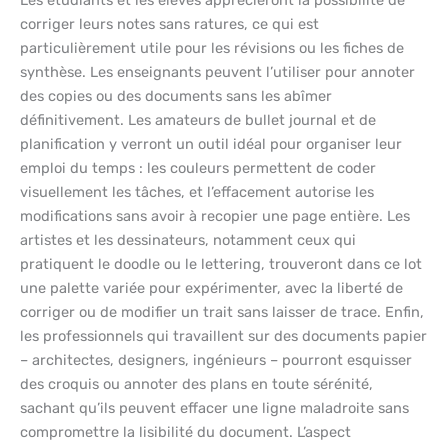
Les étudiants et les élèves apprécieront la possibilité de
corriger leurs notes sans ratures, ce qui est
particulièrement utile pour les révisions ou les fiches de
synthèse. Les enseignants peuvent l’utiliser pour annoter
des copies ou des documents sans les abîmer
définitivement. Les amateurs de bullet journal et de
planification y verront un outil idéal pour organiser leur
emploi du temps : les couleurs permettent de coder
visuellement les tâches, et l’effacement autorise les
modifications sans avoir à recopier une page entière. Les
artistes et les dessinateurs, notamment ceux qui
pratiquent le doodle ou le lettering, trouveront dans ce lot
une palette variée pour expérimenter, avec la liberté de
corriger ou de modifier un trait sans laisser de trace. Enfin,
les professionnels qui travaillent sur des documents papier
– architectes, designers, ingénieurs – pourront esquisser
des croquis ou annoter des plans en toute sérénité,
sachant qu’ils peuvent effacer une ligne maladroite sans
compromettre la lisibilité du document. L’aspect