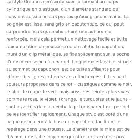
Le stylo Grabie se présente sous la forme d’un corps
cylindrique en plastique, d’un diamètre standard qui
convient aussi bien aux petites qu’aux grandes mains. La
poignée est lisse, sans grip en caoutchouc, ce qui peut
surprendre ceux qui recherchent une adhérence
renforcée, mais cela permet un nettoyage facile et évite
l’accumulation de poussière ou de saleté. Le capuchon,
muni d’un clip métallique, se fixe solidement sur la poche
d’une chemise ou d’un carnet. La gomme effaçable, située
au sommet du capuchon, est de taille suffisante pour
effacer des lignes entières sans effort excessif. Les neuf
couleurs proposées dans ce lot – classiques comme le noir,
le bleu, le rouge, le vert, mais aussi des teintes plus vives
comme le rose, le violet, l’orange, le turquoise et le jaune –
sont assorties dans un emballage transparent qui permet
de les identifier rapidement. Chaque stylo est doté d’une
bague de couleur à la base du capuchon, facilitant le
repérage dans une trousse. Le diamètre de la mine est de
0,6 mm, une taille moyenne qui offre un tracé net sans