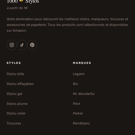
1000
✒
Stylos
à partir de 1€
Votre destination pour découvrir les meilleurs stylos, marqueurs, trousses et
accessoires de papeterie. Tous les produits sont sélectionnés et disponibles
sur Amazon.
STYLOS
MARQUES
Stylos bille
Legami
Stylos effaçables
Bic
Stylos gel
Mr. Wonderful
Stylos plume
Pilot
Stylos roller
Parker
Trousses
Montblanc