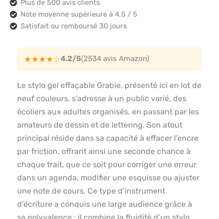
Plus de 500 avis clients
Note moyenne supérieure à 4,5 / 5
Satisfait ou remboursé 30 jours
★★★★☆
4.2/5
(2534 avis Amazon)
Le stylo gel effaçable Grabie, présenté ici en lot de
neuf couleurs, s’adresse à un public varié, des
écoliers aux adultes organisés, en passant par les
amateurs de dessin et de lettering. Son atout
principal réside dans sa capacité à effacer l’encre
par friction, offrant ainsi une seconde chance à
chaque trait, que ce soit pour corriger une erreur
dans un agenda, modifier une esquisse ou ajuster
une note de cours. Ce type d’instrument
d’écriture a conquis une large audience grâce à
sa polyvalence : il combine la fluidité d’un stylo