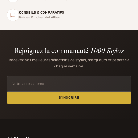
CONSEILS & COMPARATIFS
Guides & fiches détaillées
Rejoignez la communauté
1000 Stylos
Recevez nos meilleures sélections de stylos, marqueurs et papeterie
chaque semaine.
S'INSCRIRE