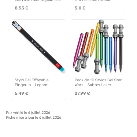
Blister 2 + 2 Encre Bleu
8.53 €
5.0 €
Stylo Gel Effaçable
Pack de 10 Stylos Gel Star
Pingouin – Legami
Wars – Sabres Laser
5.49 €
27.99 €
Prix vérifié le 6 juillet 2026
Fiche mise à jour le 6 juillet 2026