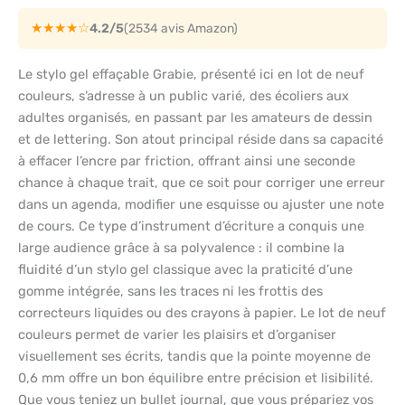
★★★★☆
4.2/5
(2534 avis Amazon)
Le stylo gel effaçable Grabie, présenté ici en lot de neuf
couleurs, s’adresse à un public varié, des écoliers aux
adultes organisés, en passant par les amateurs de dessin
et de lettering. Son atout principal réside dans sa capacité
à effacer l’encre par friction, offrant ainsi une seconde
chance à chaque trait, que ce soit pour corriger une erreur
dans un agenda, modifier une esquisse ou ajuster une note
de cours. Ce type d’instrument d’écriture a conquis une
large audience grâce à sa polyvalence : il combine la
fluidité d’un stylo gel classique avec la praticité d’une
gomme intégrée, sans les traces ni les frottis des
correcteurs liquides ou des crayons à papier. Le lot de neuf
couleurs permet de varier les plaisirs et d’organiser
visuellement ses écrits, tandis que la pointe moyenne de
0,6 mm offre un bon équilibre entre précision et lisibilité.
Que vous teniez un bullet journal, que vous prépariez vos