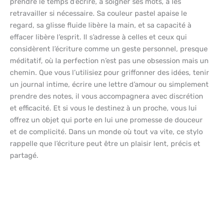
prendre le temps d’écrire, à soigner ses mots, à les
retravailler si nécessaire. Sa couleur pastel apaise le
regard, sa glisse fluide libère la main, et sa capacité à
effacer libère l’esprit. Il s’adresse à celles et ceux qui
considèrent l’écriture comme un geste personnel, presque
méditatif, où la perfection n’est pas une obsession mais un
chemin. Que vous l’utilisiez pour griffonner des idées, tenir
un journal intime, écrire une lettre d’amour ou simplement
prendre des notes, il vous accompagnera avec discrétion
et efficacité. Et si vous le destinez à un proche, vous lui
offrez un objet qui porte en lui une promesse de douceur
et de complicité. Dans un monde où tout va vite, ce stylo
rappelle que l’écriture peut être un plaisir lent, précis et
partagé.