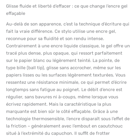
Glisse fluide et liberté d’effacer : ce que change l’encre gel
effaçable
Au-delà de son apparence, c’est la technique d’écriture qui
fait la vraie différence. Ce stylo utilise une encre gel,
reconnue pour sa fluidité et son rendu intense.
Contrairement à une encre liquide classique, le gel offre un
tracé plus dense, plus opaque, qui ressort parfaitement
sur le papier blanc ou légèrement teinté. La pointe, de
type bille (ball tip), glisse sans accrocher, même sur les
papiers lisses ou les surfaces légèrement texturées. Vous
ressentez une résistance minimale, ce qui permet d’écrire
longtemps sans fatigue au poignet. Le débit d’encre est
régulier, sans bavures ni à-coups, même lorsque vous
écrivez rapidement. Mais la caractéristique la plus
marquante est bien sûr le côté effaçable. Grâce à une
technologie thermosensible, l’encre disparaît sous l’effet de
la friction – généralement avec l’embout en caoutchouc
situé à l’extrémité du capuchon. Il suffit de frotter