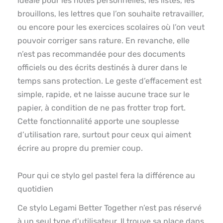
idéale pour les notes personnelles, les listes, les
brouillons, les lettres que l’on souhaite retravailler,
ou encore pour les exercices scolaires où l’on veut
pouvoir corriger sans rature. En revanche, elle
n’est pas recommandée pour des documents
officiels ou des écrits destinés à durer dans le
temps sans protection. Le geste d’effacement est
simple, rapide, et ne laisse aucune trace sur le
papier, à condition de ne pas frotter trop fort.
Cette fonctionnalité apporte une souplesse
d’utilisation rare, surtout pour ceux qui aiment
écrire au propre du premier coup.
Pour qui ce stylo gel pastel fera la différence au
quotidien
Ce stylo Legami Better Together n’est pas réservé
à un seul type d’utilisateur. Il trouve sa place dans