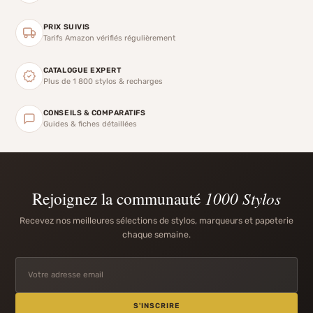
PRIX SUIVIS
Tarifs Amazon vérifiés régulièrement
CATALOGUE EXPERT
Plus de 1 800 stylos & recharges
CONSEILS & COMPARATIFS
Guides & fiches détaillées
Rejoignez la communauté
1000 Stylos
Recevez nos meilleures sélections de stylos, marqueurs et papeterie
chaque semaine.
S'INSCRIRE