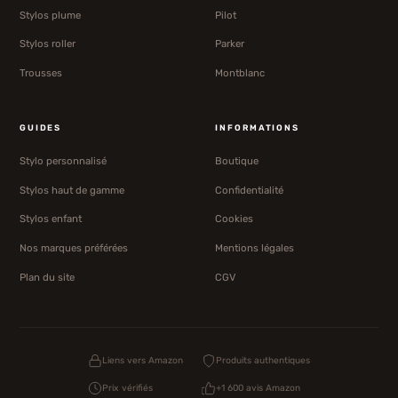
Stylos plume
Pilot
Stylos roller
Parker
Trousses
Montblanc
GUIDES
INFORMATIONS
Stylo personnalisé
Boutique
Stylos haut de gamme
Confidentialité
Stylos enfant
Cookies
Nos marques préférées
Mentions légales
Plan du site
CGV
Liens vers Amazon
Produits authentiques
Prix vérifiés
+1 600 avis Amazon