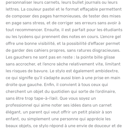
personnaliser leurs carnets, leurs bullet journals ou leurs
lettres. La couleur pastel et le format effaçable permettent
de composer des pages harmonieuses, de tester des mises
en page sans stress, et de corriger ses erreurs sans avoir à
tout recommencer. Ensuite, il est parfait pour les étudiants
ou les lycéens qui prennent des notes en cours. L’encre gel
offre une bonne visibilité, et la possibilité d’effacer permet
de garder des cahiers propres, sans ratures disgracieuses.
Les gauchers ne sont pas en reste : la pointe bille glisse
sans accrocher, et l’encre sèche relativement vite, limitant
les risques de bavure. Le stylo est également ambidextre,
ce qui signifie qu’il s’adapte aussi bien à une prise en main
droite que gauche. Enfin, il convient à tous ceux qui
cherchent un objet du quotidien qui sorte de l’ordinaire,
sans être trop tape-à-l’œil. Que vous soyez un
professionnel qui aime noter ses idées dans un carnet
élégant, un parent qui veut offrir un petit plaisir à son
enfant, ou simplement une personne qui apprécie les
beaux objets, ce stylo répond à une envie de douceur et de