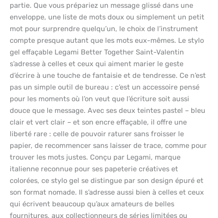
partie. Que vous prépariez un message glissé dans une
enveloppe, une liste de mots doux ou simplement un petit
mot pour surprendre quelqu’un, le choix de l’instrument
compte presque autant que les mots eux-mêmes. Le stylo
gel effaçable Legami Better Together Saint-Valentin
s’adresse à celles et ceux qui aiment marier le geste
d’écrire à une touche de fantaisie et de tendresse. Ce n’est
pas un simple outil de bureau : c’est un accessoire pensé
pour les moments où l’on veut que l’écriture soit aussi
douce que le message. Avec ses deux teintes pastel – bleu
clair et vert clair – et son encre effaçable, il offre une
liberté rare : celle de pouvoir raturer sans froisser le
papier, de recommencer sans laisser de trace, comme pour
trouver les mots justes. Conçu par Legami, marque
italienne reconnue pour ses papeterie créatives et
colorées, ce stylo gel se distingue par son design épuré et
son format nomade. Il s’adresse aussi bien à celles et ceux
qui écrivent beaucoup qu’aux amateurs de belles
fournitures, aux collectionneurs de séries limitées ou