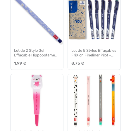
Lot de 2 Stylo Gel
Lot de 5 Stylos Effaçables
Effaçable Hippopotame
FriXion Fineliner Pilot –
Legami Milano
Pointe Moyenne
1.99 €
8.75 €