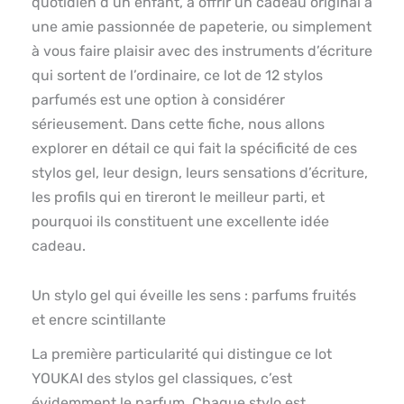
quotidien d’un enfant, à offrir un cadeau original à
une amie passionnée de papeterie, ou simplement
à vous faire plaisir avec des instruments d’écriture
qui sortent de l’ordinaire, ce lot de 12 stylos
parfumés est une option à considérer
sérieusement. Dans cette fiche, nous allons
explorer en détail ce qui fait la spécificité de ces
stylos gel, leur design, leurs sensations d’écriture,
les profils qui en tireront le meilleur parti, et
pourquoi ils constituent une excellente idée
cadeau.
Un stylo gel qui éveille les sens : parfums fruités
et encre scintillante
La première particularité qui distingue ce lot
YOUKAI des stylos gel classiques, c’est
évidemment le parfum. Chaque stylo est