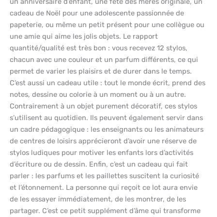
un anniversaire d’enfant, une fête des mères originale, un
cadeau de Noël pour une adolescente passionnée de
papeterie, ou même un petit présent pour une collègue ou
une amie qui aime les jolis objets. Le rapport
quantité/qualité est très bon : vous recevez 12 stylos,
chacun avec une couleur et un parfum différents, ce qui
permet de varier les plaisirs et de durer dans le temps.
C’est aussi un cadeau utile : tout le monde écrit, prend des
notes, dessine ou colorie à un moment ou à un autre.
Contrairement à un objet purement décoratif, ces stylos
s’utilisent au quotidien. Ils peuvent également servir dans
un cadre pédagogique : les enseignants ou les animateurs
de centres de loisirs apprécieront d’avoir une réserve de
stylos ludiques pour motiver les enfants lors d’activités
d’écriture ou de dessin. Enfin, c’est un cadeau qui fait
parler : les parfums et les paillettes suscitent la curiosité
et l’étonnement. La personne qui reçoit ce lot aura envie
de les essayer immédiatement, de les montrer, de les
partager. C’est ce petit supplément d’âme qui transforme