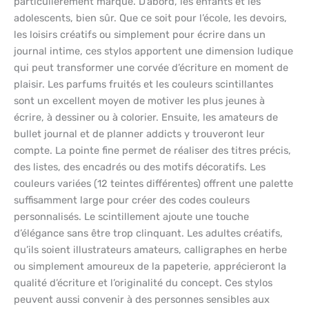
particulièrement marqué. D’abord, les enfants et les
adolescents, bien sûr. Que ce soit pour l’école, les devoirs,
les loisirs créatifs ou simplement pour écrire dans un
journal intime, ces stylos apportent une dimension ludique
qui peut transformer une corvée d’écriture en moment de
plaisir. Les parfums fruités et les couleurs scintillantes
sont un excellent moyen de motiver les plus jeunes à
écrire, à dessiner ou à colorier. Ensuite, les amateurs de
bullet journal et de planner addicts y trouveront leur
compte. La pointe fine permet de réaliser des titres précis,
des listes, des encadrés ou des motifs décoratifs. Les
couleurs variées (12 teintes différentes) offrent une palette
suffisamment large pour créer des codes couleurs
personnalisés. Le scintillement ajoute une touche
d’élégance sans être trop clinquant. Les adultes créatifs,
qu’ils soient illustrateurs amateurs, calligraphes en herbe
ou simplement amoureux de la papeterie, apprécieront la
qualité d’écriture et l’originalité du concept. Ces stylos
peuvent aussi convenir à des personnes sensibles aux