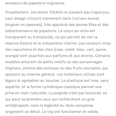
amateurs de papeterie mignonne
Visuellement, ces stylos YOUKAI ne passent pas inaperçus.
Leur design s’inscrit clairement dans l’univers kawaii
(mignon en japonais), très apprécié des jeunes filles et des
collectionneurs de papeterie. Le corps du stylo est
transparent ou translucide, ce qui permet de voir la
réserve d’encre et le mécanisme interne. Les couleurs vives
des capuchons et des clips (rose, violet, bleu, vert, jaune,
orange) sont assorties aux parfums et aux encres. Certains
modèles arborent de petits motifs ou des personnages
mignons, comme des animaux ou des fruits souriants, qui
ajoutent au charme général. Les matériaux utilisés sont
légers et agréables au toucher. Le plastique est lisse, sans
aspérité, et la forme cylindrique classique permet une
prise en main naturelle. La poignée n’est pas texturée, ce
qui peut surprendre ceux qui recherchent un grip
antidérapant, mais la légèreté du stylo compense
largement ce détail. Le clip est fonctionnel et solide,