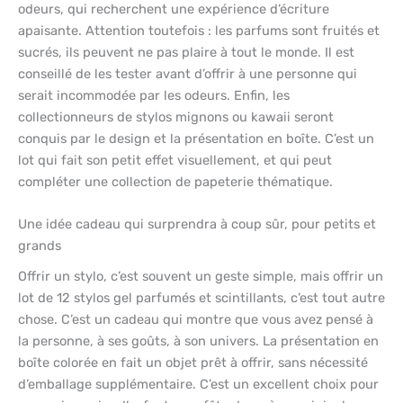
odeurs, qui recherchent une expérience d’écriture
apaisante. Attention toutefois : les parfums sont fruités et
sucrés, ils peuvent ne pas plaire à tout le monde. Il est
conseillé de les tester avant d’offrir à une personne qui
serait incommodée par les odeurs. Enfin, les
collectionneurs de stylos mignons ou kawaii seront
conquis par le design et la présentation en boîte. C’est un
lot qui fait son petit effet visuellement, et qui peut
compléter une collection de papeterie thématique.
Une idée cadeau qui surprendra à coup sûr, pour petits et
grands
Offrir un stylo, c’est souvent un geste simple, mais offrir un
lot de 12 stylos gel parfumés et scintillants, c’est tout autre
chose. C’est un cadeau qui montre que vous avez pensé à
la personne, à ses goûts, à son univers. La présentation en
boîte colorée en fait un objet prêt à offrir, sans nécessité
d’emballage supplémentaire. C’est un excellent choix pour