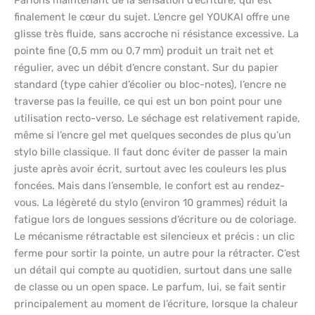
Parlons maintenant de la sensation d’écriture, qui est
finalement le cœur du sujet. L’encre gel YOUKAI offre une
glisse très fluide, sans accroche ni résistance excessive. La
pointe fine (0,5 mm ou 0,7 mm) produit un trait net et
régulier, avec un débit d’encre constant. Sur du papier
standard (type cahier d’écolier ou bloc-notes), l’encre ne
traverse pas la feuille, ce qui est un bon point pour une
utilisation recto-verso. Le séchage est relativement rapide,
même si l’encre gel met quelques secondes de plus qu’un
stylo bille classique. Il faut donc éviter de passer la main
juste après avoir écrit, surtout avec les couleurs les plus
foncées. Mais dans l’ensemble, le confort est au rendez-
vous. La légèreté du stylo (environ 10 grammes) réduit la
fatigue lors de longues sessions d’écriture ou de coloriage.
Le mécanisme rétractable est silencieux et précis : un clic
ferme pour sortir la pointe, un autre pour la rétracter. C’est
un détail qui compte au quotidien, surtout dans une salle
de classe ou un open space. Le parfum, lui, se fait sentir
principalement au moment de l’écriture, lorsque la chaleur