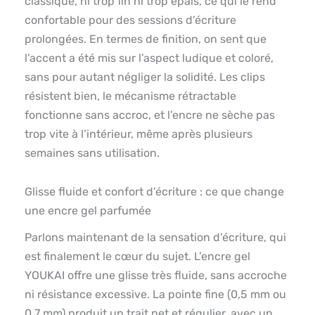
classique, ni trop fin ni trop épais, ce qui le rend
confortable pour des sessions d’écriture
prolongées. En termes de finition, on sent que
l’accent a été mis sur l’aspect ludique et coloré,
sans pour autant négliger la solidité. Les clips
résistent bien, le mécanisme rétractable
fonctionne sans accroc, et l’encre ne sèche pas
trop vite à l’intérieur, même après plusieurs
semaines sans utilisation.
Glisse fluide et confort d’écriture : ce que change
une encre gel parfumée
Parlons maintenant de la sensation d’écriture, qui
est finalement le cœur du sujet. L’encre gel
YOUKAI offre une glisse très fluide, sans accroche
ni résistance excessive. La pointe fine (0,5 mm ou
0,7 mm) produit un trait net et régulier, avec un