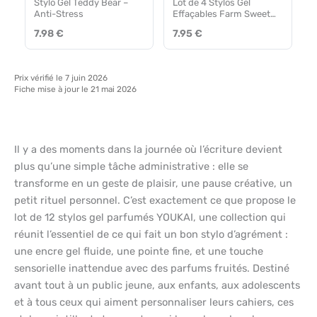
Stylo Gel Teddy Bear –
Lot de 4 Stylos Gel
Anti-Stress
Effaçables Farm Sweet
Farm Legami
7.98 €
7.95 €
Prix vérifié le 7 juin 2026
Fiche mise à jour le 21 mai 2026
Il y a des moments dans la journée où l’écriture devient
plus qu’une simple tâche administrative : elle se
transforme en un geste de plaisir, une pause créative, un
petit rituel personnel. C’est exactement ce que propose le
lot de 12 stylos gel parfumés YOUKAI, une collection qui
réunit l’essentiel de ce qui fait un bon stylo d’agrément :
une encre gel fluide, une pointe fine, et une touche
sensorielle inattendue avec des parfums fruités. Destiné
avant tout à un public jeune, aux enfants, aux adolescents
et à tous ceux qui aiment personnaliser leurs cahiers, ces