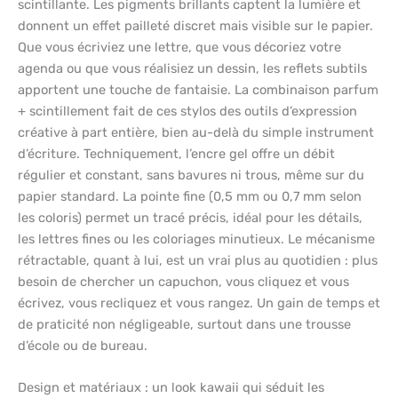
scintillante. Les pigments brillants captent la lumière et
donnent un effet pailleté discret mais visible sur le papier.
Que vous écriviez une lettre, que vous décoriez votre
agenda ou que vous réalisiez un dessin, les reflets subtils
apportent une touche de fantaisie. La combinaison parfum
+ scintillement fait de ces stylos des outils d’expression
créative à part entière, bien au-delà du simple instrument
d’écriture. Techniquement, l’encre gel offre un débit
régulier et constant, sans bavures ni trous, même sur du
papier standard. La pointe fine (0,5 mm ou 0,7 mm selon
les coloris) permet un tracé précis, idéal pour les détails,
les lettres fines ou les coloriages minutieux. Le mécanisme
rétractable, quant à lui, est un vrai plus au quotidien : plus
besoin de chercher un capuchon, vous cliquez et vous
écrivez, vous recliquez et vous rangez. Un gain de temps et
de praticité non négligeable, surtout dans une trousse
d’école ou de bureau.
Design et matériaux : un look kawaii qui séduit les