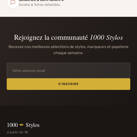
Guides & fiches détaillées
Rejoignez la communauté
1000 Stylos
Recevez nos meilleures sélections de stylos, marqueurs et papeterie
chaque semaine.
S'INSCRIRE
1000
✒
Stylos
à partir de 1€