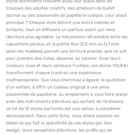
stylos scintillants trouvent aussi leur place dans les
trousses des adultes créatifs, des amateurs de bullet
journal ou des passionnés de papeterie ludique. Leur atout
principal ? Chaque stylo délivre une encre colorée et
brillante, tout en diffusant un parfum subtil qui rend
l’écriture plus agréable. Le mécanisme rétractable évite les
capuchons perdus, et la pointe fine (0,5 mm ou 0,7 mm
selon les modèles) permet une écriture précise, que ce soit
pour prendre des notes, dessiner ou colorier. Avec leurs
couleurs vives et leurs senteurs fruitées, ces stylos YOUKAI
transforment chaque tracé en une expérience
multisensorielle. Que vous cherchiez à égayer le quotidien
d’un enfant, à offrir un cadeau original à une amie
passionnée de papeterie, ou simplement à vous faire plaisir
avec des instruments d’écriture qui sortent de l’ordinaire,
ce lot de 12 stylos parfumés est une option à considérer
sérieusement. Dans cette fiche, nous allons explorer en
détail ce qui fait la spécificité de ces stylos gel, leur
design, leurs sensations d’écriture, les profils qui en