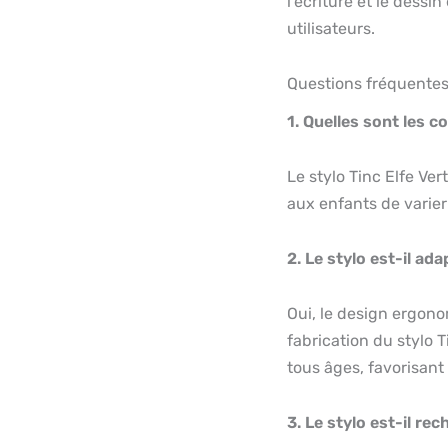
l’écriture et le dessi
utilisateurs.
Questions fréquente
1. Quelles sont les c
Le stylo Tinc Elfe Ve
aux enfants de varier
2. Le stylo est-il ad
Oui, le design ergono
fabrication du stylo 
tous âges, favorisant 
3. Le stylo est-il re