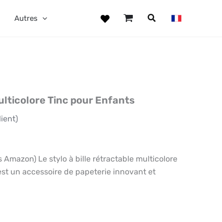
Autres
ulticolore Tinc pour Enfants
lient)
mazon) Le stylo à bille rétractable multicolore
 est un accessoire de papeterie innovant et