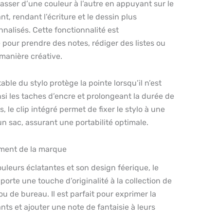
sser d’une couleur à l’autre en appuyant sur le
t, rendant l’écriture et le dessin plus
alisés. Cette fonctionnalité est
e pour prendre des notes, rédiger des listes ou
 manière créative.
ble du stylo protège la pointe lorsqu’il n’est
insi les taches d’encre et prolongeant la durée de
s, le clip intégré permet de fixer le stylo à une
n sac, assurant une portabilité optimale.
ement de la marque
leurs éclatantes et son design féerique, le
pporte une touche d’originalité à la collection de
ou de bureau. Il est parfait pour exprimer la
nts et ajouter une note de fantaisie à leurs