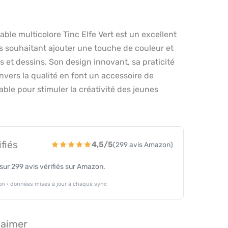
ctable multicolore Tinc Elfe Vert est un excellent
s souhaitant ajouter une touche de couleur et
s et dessins. Son design innovant, sa praticité
vers la qualité en font un accessoire de
ble pour stimuler la créativité des jeunes
ifiés
4,5/5
(299 avis Amazon)
ur 299 avis vérifiés sur Amazon.
n · données mises à jour à chaque sync
 aimer