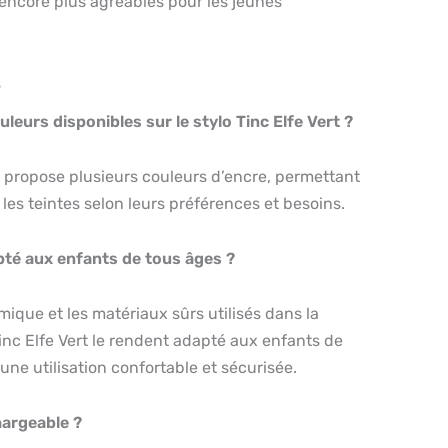
n encore plus agréables pour les jeunes
s
ouleurs disponibles sur le stylo Tinc Elfe Vert ?
rt propose plusieurs couleurs d’encre, permettant
 les teintes selon leurs préférences et besoins.
apté aux enfants de tous âges ?
mique et les matériaux sûrs utilisés dans la
Tinc Elfe Vert le rendent adapté aux enfants de
une utilisation confortable et sécurisée.
chargeable ?