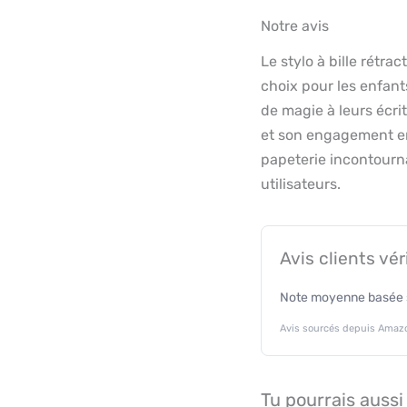
Notre avis
Le stylo à bille rétra
choix pour les enfant
de magie à leurs écrit
et son engagement en
papeterie incontourna
utilisateurs.
Avis clients vér
Note moyenne basée s
Avis sourcés depuis Amazo
Tu pourrais aussi