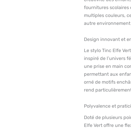
fournitures scolaires
multiples couleurs, ce
autre environnement 
Design innovant et 
Le stylo Tinc Elfe Ver
inspiré de l’univers 
une prise en main con
permettant aux enfant
orné de motifs enchâs
rend particulièrement
Polyvalence et pratic
Doté de plusieurs poin
Elfe Vert offre une fle