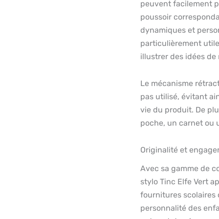
peuvent facilement pa
poussoir correspondan
dynamiques et personn
particulièrement util
illustrer des idées de
Le mécanisme rétracta
pas utilisé, évitant a
vie du produit. De plu
poche, un carnet ou u
Originalité et engag
Avec sa gamme de cou
stylo Tinc Elfe Vert a
fournitures scolaires 
personnalité des enfa