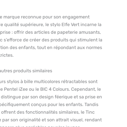
une marque reconnue pour son engagement
 qualité supérieure, le stylo Elfe Vert incarne la
prise : offrir des articles de papeterie amusants,
nc s’efforce de créer des produits qui stimulent la
nation des enfants, tout en répondant aux normes
rictes.
tres produits similaires
rs stylos à bille multicolores rétractables sont
le Pentel iZee ou le BIC 4 Colours. Cependant, le
e distingue par son design féerique et sa prise en
écifiquement conçus pour les enfants. Tandis
ffrent des fonctionnalités similaires, le Tinc
par son originalité et son attrait visuel, rendant