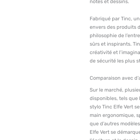
notes et dessins.
Fabriqué par Tinc, 
envers des produits de
philosophie de l’entre
sûrs et inspirants. Ti
créativité et l’imagi
de sécurité les plus st
Comparaison avec d’au
Sur le marché, plusieu
disponibles, tels que 
stylo Tinc Elfe Vert s
main ergonomique, sp
que d’autres modèles o
Elfe Vert se démarque 