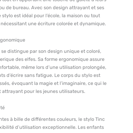
 ou de bureau. Avec son design attrayant et ses
 stylo est idéal pour l’école, la maison ou tout
nécessitant une écriture colorée et dynamique.
ergonomique
t se distingue par son design unique et coloré,
féerique des elfes. Sa forme ergonomique assure
fortable, même lors d’une utilisation prolongée,
s d’écrire sans fatigue. Le corps du stylo est
sés, évoquant la magie et l’imaginaire, ce qui le
 attrayant pour les jeunes utilisateurs.
ité
tes à bille de différentes couleurs, le stylo Tinc
xibilité d’utilisation exceptionnelle. Les enfants