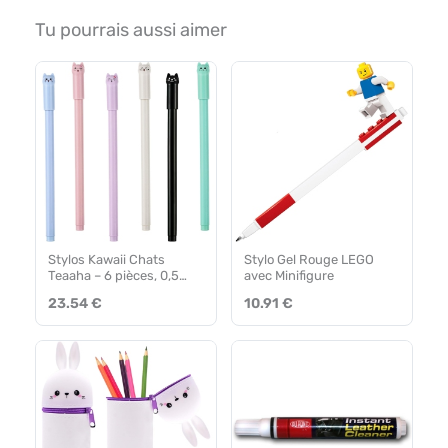
Tu pourrais aussi aimer
Stylos Kawaii Chats
Stylo Gel Rouge LEGO
Teaaha – 6 pièces, 0,5
avec Minifigure
mm
23.54 €
10.91 €