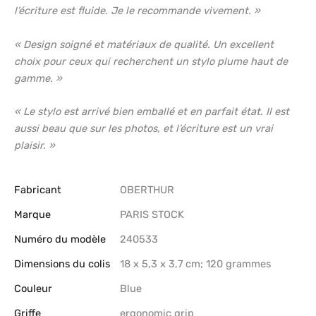
l’écriture est fluide. Je le recommande vivement. »
« Design soigné et matériaux de qualité. Un excellent
choix pour ceux qui recherchent un stylo plume haut de
gamme. »
« Le stylo est arrivé bien emballé et en parfait état. Il est
aussi beau que sur les photos, et l’écriture est un vrai
plaisir. »
Fabricant
‎OBERTHUR
Marque
‎PARIS STOCK
Numéro du modèle
‎240533
Dimensions du colis
‎18 x 5,3 x 3,7 cm; 120 grammes
Couleur
‎Blue
Griffe
‎ergonomic grip