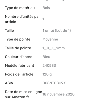
Type de matériau
‎Bois
Nombre d’unités par
‎1
article
Taille
‎1 unité (Lot de 1)
Type de pointe
‎Moyenne
Taille de pointe
‎1_0_1_9mm
Couleur d'encre
‎Bleu
Modèle fabricant
‎240533
Poids de l'article
‎120 g
ASIN
B08NTC8C9K
Date de mise en ligne
18 novembre 2020
sur Amazon.fr