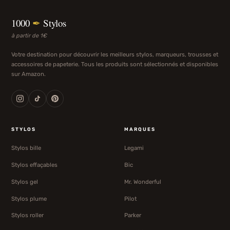
1000
✒
Stylos
à partir de 1€
Votre destination pour découvrir les meilleurs stylos, marqueurs, trousses et
accessoires de papeterie. Tous les produits sont sélectionnés et disponibles
sur Amazon.
STYLOS
MARQUES
Stylos bille
Legami
Stylos effaçables
Bic
Stylos gel
Mr. Wonderful
Stylos plume
Pilot
Stylos roller
Parker