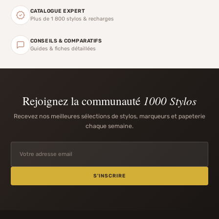
CATALOGUE EXPERT
Plus de 1 800 stylos & recharges
CONSEILS & COMPARATIFS
Guides & fiches détaillées
Rejoignez la communauté
1000 Stylos
Recevez nos meilleures sélections de stylos, marqueurs et papeterie
chaque semaine.
S'INSCRIRE