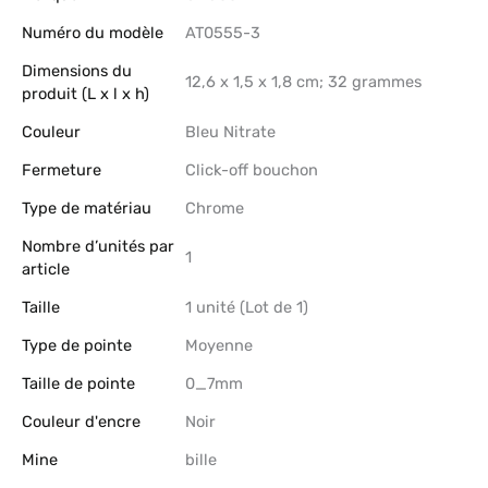
Numéro du modèle
‎AT0555-3
Dimensions du
‎12,6 x 1,5 x 1,8 cm; 32 grammes
produit (L x l x h)
Couleur
‎Bleu Nitrate
Fermeture
‎Click-off bouchon
Type de matériau
‎Chrome
Nombre d’unités par
‎1
article
Taille
‎1 unité (Lot de 1)
Type de pointe
‎Moyenne
Taille de pointe
‎0_7mm
Couleur d'encre
‎Noir
Mine
‎bille