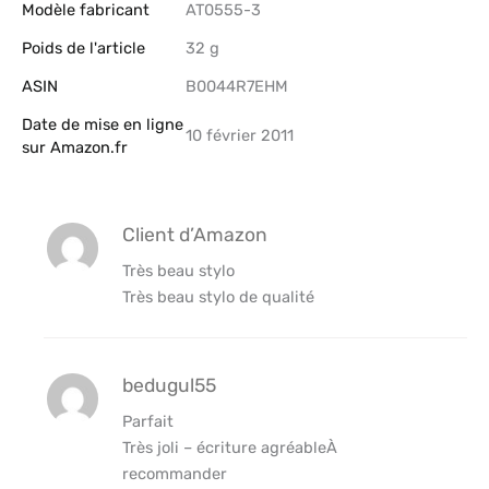
Modèle fabricant
‎AT0555-3
Poids de l'article
‎32 g
ASIN
B0044R7EHM
Date de mise en ligne
10 février 2011
sur Amazon.fr
Client d’Amazon
Très beau stylo
Très beau stylo de qualité
bedugul55
Parfait
Très joli – écriture agréableÀ
recommander