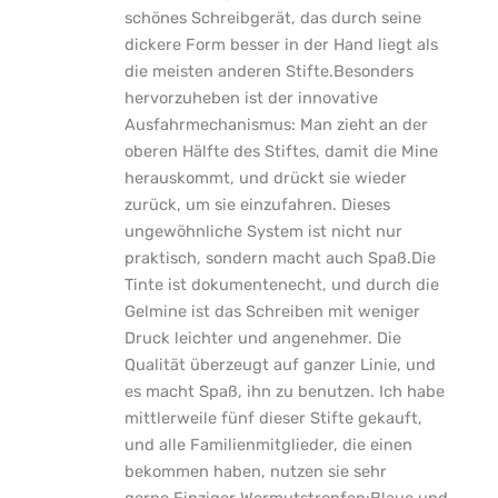
schönes Schreibgerät, das durch seine
dickere Form besser in der Hand liegt als
die meisten anderen Stifte.Besonders
hervorzuheben ist der innovative
Ausfahrmechanismus: Man zieht an der
oberen Hälfte des Stiftes, damit die Mine
herauskommt, und drückt sie wieder
zurück, um sie einzufahren. Dieses
ungewöhnliche System ist nicht nur
praktisch, sondern macht auch Spaß.Die
Tinte ist dokumentenecht, und durch die
Gelmine ist das Schreiben mit weniger
Druck leichter und angenehmer. Die
Qualität überzeugt auf ganzer Linie, und
es macht Spaß, ihn zu benutzen. Ich habe
mittlerweile fünf dieser Stifte gekauft,
und alle Familienmitglieder, die einen
bekommen haben, nutzen sie sehr
gerne.Einziger Wermutstropfen:Blaue und