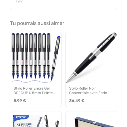
sync
Tu pourrais aussi aimer
Stylo Roller Encre Gel
Stylo Roller Noir
OFFCUP 0.5mm Pointe
Convertible avec Écrin
Extra-Fine – Lot de 10
8.99 €
36.49 €