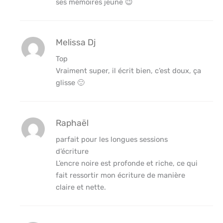
ses mémoires jeune 😉
Melissa Dj
Top
Vraiment super, il écrit bien, c’est doux, ça
glisse 🙂
Raphaël
parfait pour les longues sessions
d’écriture
L’encre noire est profonde et riche, ce qui
fait ressortir mon écriture de manière
claire et nette.