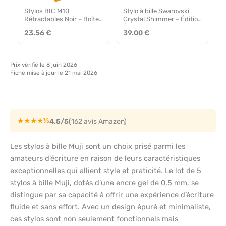
Stylos BIC M10
Stylo à bille Swarovski
Rétractables Noir – Boîte
Crystal Shimmer – Édition
de 50
Élégante
23.56 €
39.00 €
Prix vérifié le 8 juin 2026
Fiche mise à jour le 21 mai 2026
★★★★½
4.5/5
(162 avis Amazon)
Les stylos à bille Muji sont un choix prisé parmi les
amateurs d’écriture en raison de leurs caractéristiques
exceptionnelles qui allient style et praticité. Le lot de 5
stylos à bille Muji, dotés d’une encre gel de 0,5 mm, se
distingue par sa capacité à offrir une expérience d’écriture
fluide et sans effort. Avec un design épuré et minimaliste,
ces stylos sont non seulement fonctionnels mais