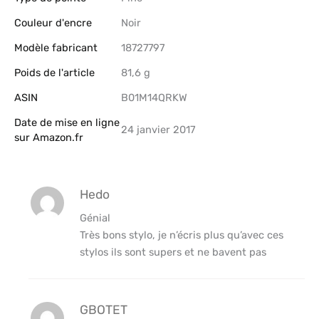
Couleur d'encre
‎Noir
Modèle fabricant
‎18727797
Poids de l'article
‎81,6 g
ASIN
B01M14QRKW
Date de mise en ligne
24 janvier 2017
sur Amazon.fr
Hedo
Génial
Très bons stylo, je n’écris plus qu’avec ces
stylos ils sont supers et ne bavent pas
GBOTET