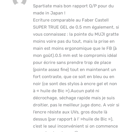
Spartiate mais bon rapport Q/P pour du
made in Japan !
Ecriture comparable au Faber Castell
SUPER TRUE GEL de 0.5 mm également, si
vous connaissez : la pointe du MUJI gratte
moins voire pas du tout, mais la prise en
main est moins ergonomique que le FB (à
mon goût).0.5 mm est le compromis idéal
pour écrire sans prendre trop de place
(pointe assez fine) tout en maintenant un
fort contraste, que ce soit en bleu ou en
noir (ce sont des stylos à encre gel et non
à « huile de Bic »).Aucun paté ni
décrochage, séchage rapide mais je suis
droitier, pas le meilleur juge donc. A voir si
l’encre résiste aux UVs, gros doute là
dessus (par rapport à l' »huile de Bic »),
c’est le seul inconvénient si on commence