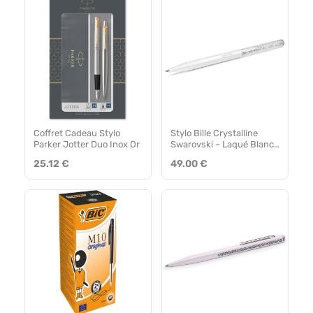
Coffret Cadeau Stylo
Stylo Bille Crystalline
Parker Jotter Duo Inox Or
Swarovski – Laqué Blanc
Serti Cristaux
25.12 €
49.00 €