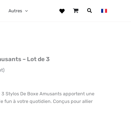
Autres
usants – Lot de 3
nt)
De 3 Stylos De Boxe Amusants apportent une
de fun à votre quotidien. Conçus pour allier