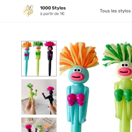
Aller
1000 Stylos
au
Tous les stylos
à partir de 1€
contenu