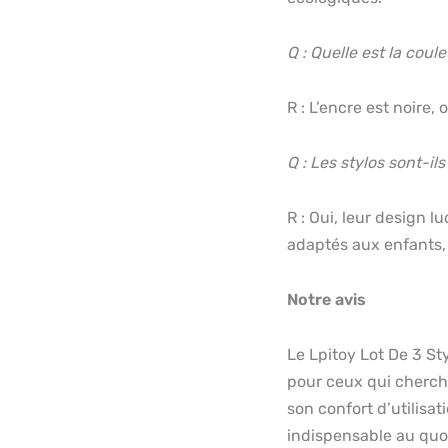
Q : Quelle est la coule
R : L’encre est noire, 
Q : Les stylos sont-il
R : Oui, leur design lu
adaptés aux enfants, 
Notre avis
Le Lpitoy Lot De 3 S
pour ceux qui cherchen
son confort d’utilisa
indispensable au quo