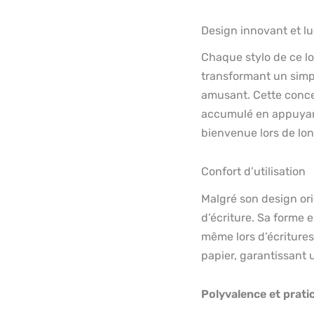
Design innovant et l
Chaque stylo de ce lo
transformant un simple
amusant. Cette concep
accumulé en appuyant
bienvenue lors de lon
Confort d’utilisation
Malgré son design orig
d’écriture. Sa forme
même lors d’écritures
papier, garantissant u
Polyvalence et pratic