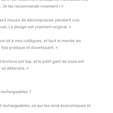
er. Je les recommande vivement ! »
llent moyen de décompresser pendant une
ail. Le design est vraiment original. »
t ce lot à mes collègues, et tout le monde les
fois pratique et divertissant. »
d’écriture est top, et le petit gant de boxe est
 se détendre. »
s
s rechargeables ?
ont rechargeables, ce qui les rend économiques et