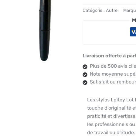
Catégorie :
Autre
Marqu
M
Livraison offerte à par
Plus de 500 avis cli
Note moyenne supéri
Satisfait ou rembour
Les stylos Lpitoy Lo
touche d’originalité e
praticité et divertiss
les professionnels o
de travail ou d’étude.