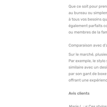
Que ce soit pour pre
au bureau ou simplem
à tous vos besoins qu
également parfaits c
ou membres de la fami
Comparaison avec d’au
Sur le marché, plusie
Par exemple, le stylo
similaire avec un des
par son gant de boxe
offrant une expérienc
Avis clients
Marie L.
: « Ces stylo