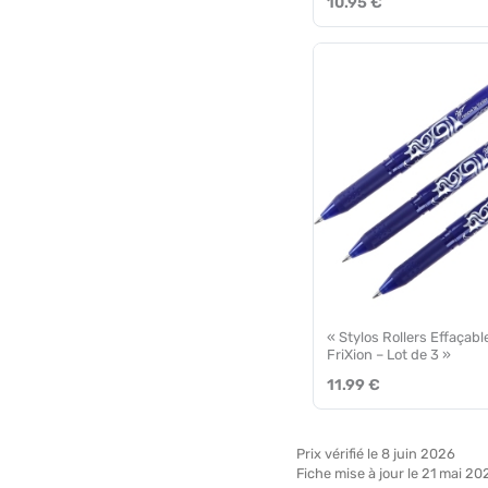
10.95 €
« Stylos Rollers Effaçable
FriXion – Lot de 3 »
11.99 €
Prix vérifié le 8 juin 2026
Fiche mise à jour le 21 mai 20