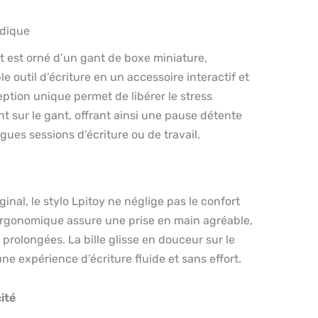
udique
t est orné d’un gant de boxe miniature,
 outil d’écriture en un accessoire interactif et
tion unique permet de libérer le stress
 sur le gant, offrant ainsi une pause détente
gues sessions d’écriture ou de travail.
inal, le stylo Lpitoy ne néglige pas le confort
 ergonomique assure une prise en main agréable,
 prolongées. La bille glisse en douceur sur le
ne expérience d’écriture fluide et sans effort.
ité