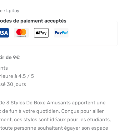
e :
Lpitoy
odes de paiement acceptés
tir de 9€
ents
eure à 4,5 / 5
sé 30 jours
t De 3 Stylos De Boxe Amusants apportent une
t de fun à votre quotidien. Conçus pour allier
ement, ces stylos sont idéaux pour les étudiants,
u toute personne souhaitant égayer son espace