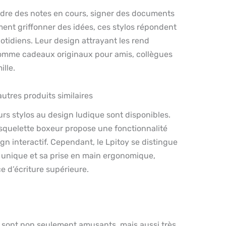
ndre des notes en cours, signer des documents
ent griffonner des idées, ces stylos répondent
otidiens. Leur design attrayant les rend
omme cadeaux originaux pour amis, collègues
lle.
tres produits similaires
urs stylos au design ludique sont disponibles.
 squelette boxeur propose une fonctionnalité
ign interactif. Cependant, le Lpitoy se distingue
 unique et sa prise en main ergonomique,
e d’écriture supérieure.
s sont non seulement amusants, mais aussi très