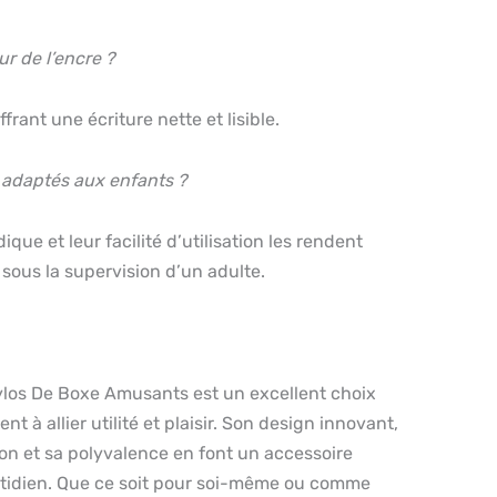
ur de l’encre ?
offrant une écriture nette et lisible.
s adaptés aux enfants ?
dique et leur facilité d’utilisation les rendent
sous la supervision d’un adulte.
tylos De Boxe Amusants est un excellent choix
t à allier utilité et plaisir. Son design innovant,
tion et sa polyvalence en font un accessoire
tidien. Que ce soit pour soi-même ou comme