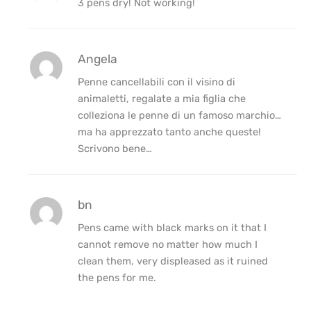
3 pens dry! Not working!
Angela
Penne cancellabili con il visino di
animaletti, regalate a mia figlia che
colleziona le penne di un famoso marchio…
ma ha apprezzato tanto anche queste!
Scrivono bene…
bn
Pens came with black marks on it that I
cannot remove no matter how much I
clean them, very displeased as it ruined
the pens for me.