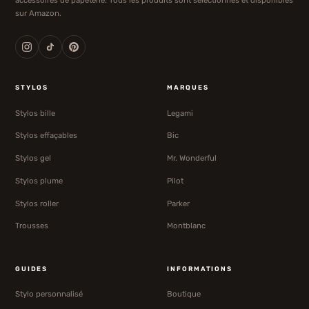
sur Amazon.
STYLOS
MARQUES
Stylos bille
Legami
Stylos effaçables
Bic
Stylos gel
Mr. Wonderful
Stylos plume
Pilot
Stylos roller
Parker
Trousses
Montblanc
GUIDES
INFORMATIONS
Stylo personnalisé
Boutique