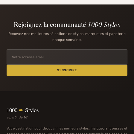
Rejoignez la communauté
1000 Stylos
Recevez nos meilleures sélections de stylos, marqueurs et papeterie
chaque semaine.
S'INSCRIRE
1000
✒
Stylos
à partir de 1€
Votre destination pour découvrir les meilleurs stylos, marqueurs, trousses et
accessoires de papeterie. Tous les produits sont sélectionnés et disponibles