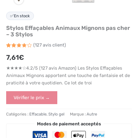
✅
En stock
Stylos Effaçables Animaux Mignons pas cher
– 3 Stylos
(
127
avis client)
Noté
127
7,61
€
4.2
sur
5 basé
sur
★★★★☆4.2/5 (127 avis Amazon) Les Stylos Effaçables
notations
client
Animaux Mignons apportent une touche de fantaisie et de
praticité à votre quotidien. Ce lot de troi
Vérifier le prix →
Catégories :
Effacable
,
Stylo gel
Marque :
Autre
Modes de paiement acceptés