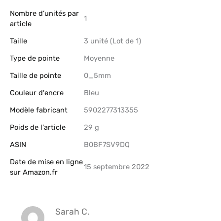
Nombre d’unités par
‎1
article
Taille
‎3 unité (Lot de 1)
Type de pointe
‎Moyenne
Taille de pointe
‎0_5mm
Couleur d'encre
‎Bleu
Modèle fabricant
‎5902277313355
Poids de l'article
‎29 g
ASIN
B0BF7SV9DQ
Date de mise en ligne
15 septembre 2022
sur Amazon.fr
Sarah C.